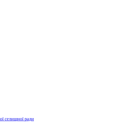
ої селищної ради