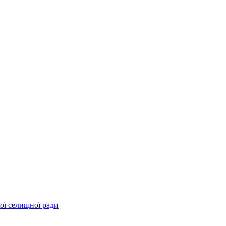
ої селищної ради