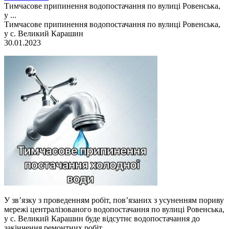
Тимчасове припинення водопостачання по вулиці Ровенська,
у ...
Тимчасове припинення водопостачання по вулиці Ровенська,
у с. Великий Карашин
30.01.2023
У зв’язку з проведенням робіт, пов’язаних з усуненням пориву
мережі централізованого водопостачання по вулиці Ровенська,
у с. Великий Карашин буде відсутнє водопостачання до
закінчення ремонтних робіт.