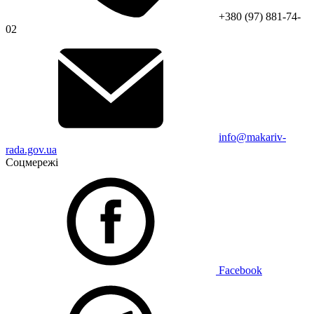
+380 (97) 881-74-
02
info@makariv-
rada.gov.ua
Соцмережі
Facebook