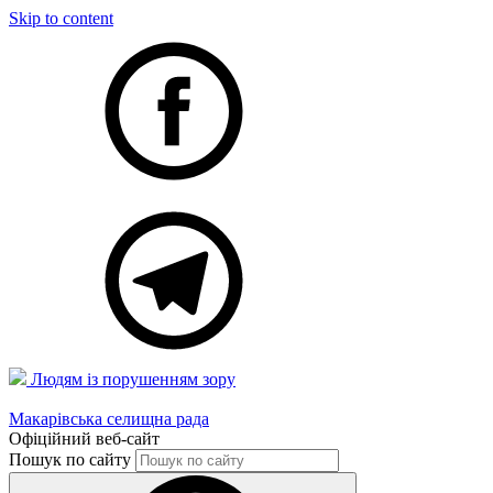
Skip to content
Людям із порушенням зору
Макарівська селищна рада
Офіційний веб-сайт
Пошук по сайту