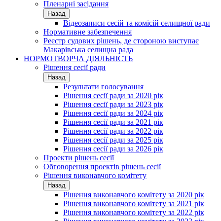
Пленарні засідання
Назад
Відеозаписи сесій та комісій селищної ради
Нормативне забезпечення
Реєстр судових рішень, де стороною виступає
Макарівська селищна рада
НОРМОТВОРЧА ДІЯЛЬНІСТЬ
Рішення сесії ради
Назад
Результати голосування
Рішення сесії ради за 2020 рік
Рішення сесії ради за 2023 рік
Рішення сесії ради за 2024 рік
Рішення сесії ради за 2021 рік
Рішення сесії ради за 2022 рік
Рішення сесії ради за 2025 рік
Рішення сесії ради за 2026 рік
Проекти рішень сесії
Обговорення проектів рішень сесії
Рішення виконавчого комітету
Назад
Рішення виконавчого комітету за 2020 рік
Рішення виконавчого комітету за 2021 рік
Рішення виконавчого комітету за 2022 рік