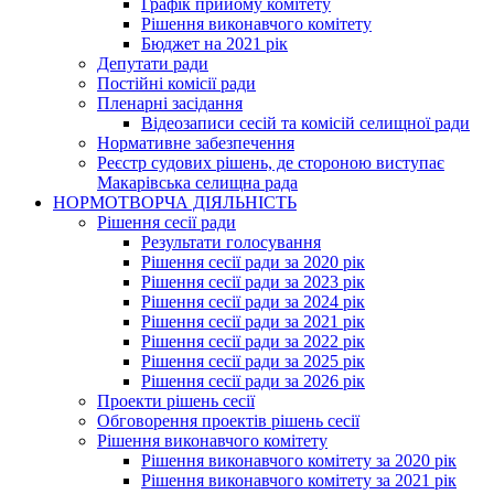
Графік прийому комітету
Рішення виконавчого комітету
Бюджет на 2021 рік
Депутати ради
Постійні комісії ради
Пленарні засідання
Відеозаписи сесій та комісій селищної ради
Нормативне забезпечення
Реєстр судових рішень, де стороною виступає
Макарівська селищна рада
НОРМОТВОРЧА ДІЯЛЬНІСТЬ
Рішення сесії ради
Результати голосування
Рішення сесії ради за 2020 рік
Рішення сесії ради за 2023 рік
Рішення сесії ради за 2024 рік
Рішення сесії ради за 2021 рік
Рішення сесії ради за 2022 рік
Рішення сесії ради за 2025 рік
Рішення сесії ради за 2026 рік
Проекти рішень сесії
Обговорення проектів рішень сесії
Рішення виконавчого комітету
Рішення виконавчого комітету за 2020 рік
Рішення виконавчого комітету за 2021 рік