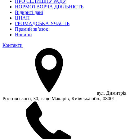
ПРО СЕЛИЩНУ РАДУ
НОРМОТВОРЧА ДІЯЛЬНІСТЬ
Відкриті дані
ЦНАП
ГРОМАДСЬКА УЧАСТЬ
Прямий зв’язок
Новини
Контакти
вул. Димитрія
Ростовського, 30, с-ще Макарів, Київська обл., 08001