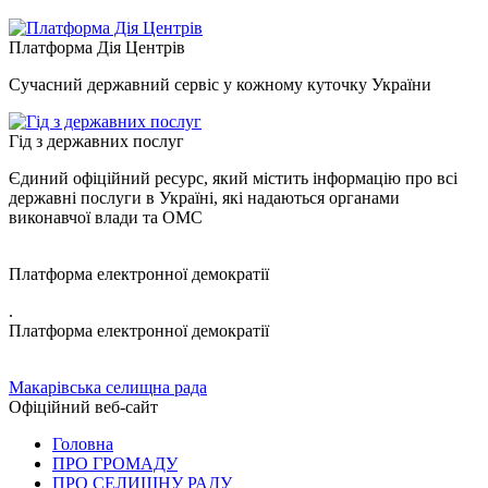
Платформа Дія Центрів
Сучасний державний сервіс у кожному куточку України
Гід з державних послуг
Єдиний офіційний ресурс, який містить інформацію про всі
державні послуги в Україні, які надаються органами
виконавчої влади та ОМС
Платформа електронної демократії
.
Платформа електронної демократії
Макарівська селищна рада
Офіційний веб-сайт
Головна
ПРО ГРОМАДУ
ПРО СЕЛИЩНУ РАДУ