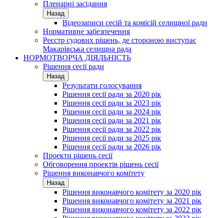
Пленарні засідання
Назад
Відеозаписи сесій та комісій селищної ради
Нормативне забезпечення
Реєстр судових рішень, де стороною виступає
Макарівська селищна рада
НОРМОТВОРЧА ДІЯЛЬНІСТЬ
Рішення сесії ради
Назад
Результати голосування
Рішення сесії ради за 2020 рік
Рішення сесії ради за 2023 рік
Рішення сесії ради за 2024 рік
Рішення сесії ради за 2021 рік
Рішення сесії ради за 2022 рік
Рішення сесії ради за 2025 рік
Рішення сесії ради за 2026 рік
Проекти рішень сесії
Обговорення проектів рішень сесії
Рішення виконавчого комітету
Назад
Рішення виконавчого комітету за 2020 рік
Рішення виконавчого комітету за 2021 рік
Рішення виконавчого комітету за 2022 рік