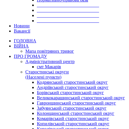
___________________________
___________________________
___________________________
___________________________
Новини
Вакансії
ГОЛОВНА
ВІЙНА
Мапа повітряних тривог
ПРО ГРОМАДУ
Aдміністративний центр
смт Макарів
Старостинські округи
(Населені пункти)
Кодрянський старостинський округ
Андріївський старостинський округ
Борівський старостинський округ
Великокарашинський старостинський округ
Гавронщинський старостинський округ
Забуянський старостинський округ
Колонщинський старостинський округ
Комарівський старостинський округ
Копилівський старостинський округ
Королівський старостинський округ