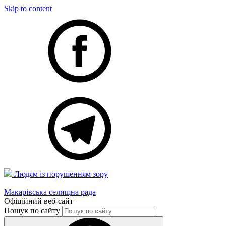
Skip to content
Людям із порушенням зору
Макарівська селищна рада
Офіційний веб-сайт
Пошук по сайту