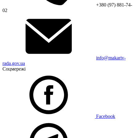
+380 (97) 881-74-
02
info@makariv-
rada.gov.ua
Соцмережі
Facebook