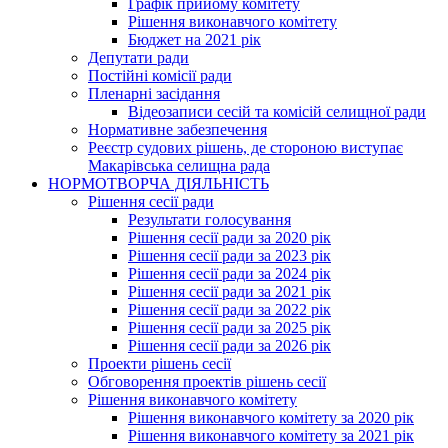
Графік прийому комітету
Рішення виконавчого комітету
Бюджет на 2021 рік
Депутати ради
Постійні комісії ради
Пленарні засідання
Відеозаписи сесій та комісій селищної ради
Нормативне забезпечення
Реєстр судових рішень, де стороною виступає
Макарівська селищна рада
НОРМОТВОРЧА ДІЯЛЬНІСТЬ
Рішення сесії ради
Результати голосування
Рішення сесії ради за 2020 рік
Рішення сесії ради за 2023 рік
Рішення сесії ради за 2024 рік
Рішення сесії ради за 2021 рік
Рішення сесії ради за 2022 рік
Рішення сесії ради за 2025 рік
Рішення сесії ради за 2026 рік
Проекти рішень сесії
Обговорення проектів рішень сесії
Рішення виконавчого комітету
Рішення виконавчого комітету за 2020 рік
Рішення виконавчого комітету за 2021 рік