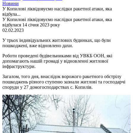
Новини
У Копилові ліквідовуємо наслідки ракетної атаки, яка
відбула...
У Копилові ліквідовуємо наслідки ракетної атаки, яка
відбулася 14 січня 2023 року
02.02.2023
У трьох індивідуальних житлових будинках, що були
пошкоджені, вже відновлено дахи.
Роботи проведені будівельниками від УВКБ ООН, які
допомагають нашій громаді у відновленні житлової
інфраструктури.
Загалом, того дня, внаслідок ворожого ракетного обстрілу
пошкоджень різного ступеню зазнали житлові та господарчі
споруди у 27 домогосподарствах с. Копилів.