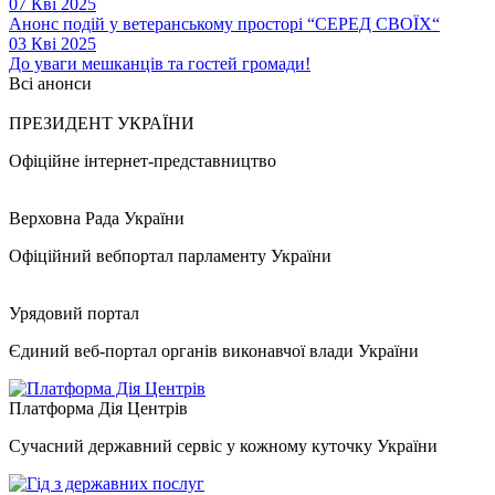
07 Кві 2025
Анонс подій у ветеранському просторі “СЕРЕД СВОЇХ“
03 Кві 2025
До уваги мешканців та гостей громади!
Всі анонси
ПРЕЗИДЕНТ УКРАЇНИ
Офіційне інтернет-представництво
Верховна Рада України
Офіційний вебпортал парламенту України
Урядовий портал
Єдиний веб-портал органів виконавчої влади України
Платформа Дія Центрів
Сучасний державний сервіс у кожному куточку України