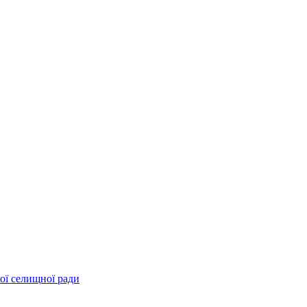
ої селищної ради