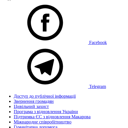
Facebook
Telegram
Доступ до публічної інформації
Звернення громадян
Цивільний захист
Програма з відновлення України
Підтримка ЄС з відновлення Макарова
Міжнародне співробітництво
Гуманітарна допомога