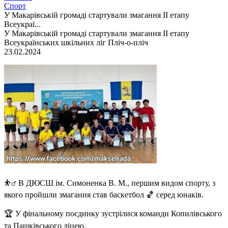
Спорт
У Макарівській громаді стартували змагання ІІ етапу
Всеукраї...
У Макарівській громаді стартували змагання ІІ етапу
Всеукраїнських шкільних ліг Пліч-о-пліч
23.02.2024
⛹‍♂ В ДЮСШ ім. Симоненка В. М., першим видом спорту, з
якого пройшли змагання став баскетбол 🏀 серед юнаків.
🏆 У фінальному поєдинку зустрілися команди Копилівського
та Пашківського ліцею.