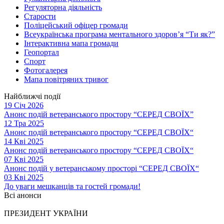
Регуляторна діяльність
Старости
Поліцейський офіцер громади
Всеукраїнська програма ментального здоров’я “Ти як?”
Інтерактивна мапа громади
Геопортал
Спорт
Фотогалерея
Мапа повітряних тривог
Найближчі події
19 Січ 2026
Анонс подій ветеранського простору “СЕРЕД СВОЇХ”
12 Тра 2025
Анонс подій ветеранського простору “СЕРЕД СВОЇХ“
14 Кві 2025
Анонс подій ветеранського простору “СЕРЕД СВОЇХ“
07 Кві 2025
Анонс подій у ветеранському просторі “СЕРЕД СВОЇХ“
03 Кві 2025
До уваги мешканців та гостей громади!
Всі анонси
ПРЕЗИДЕНТ УКРАЇНИ