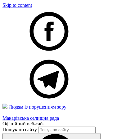
Skip to content
Людям із порушенням зору
Макарівська селищна рада
Офіційний веб-сайт
Пошук по сайту