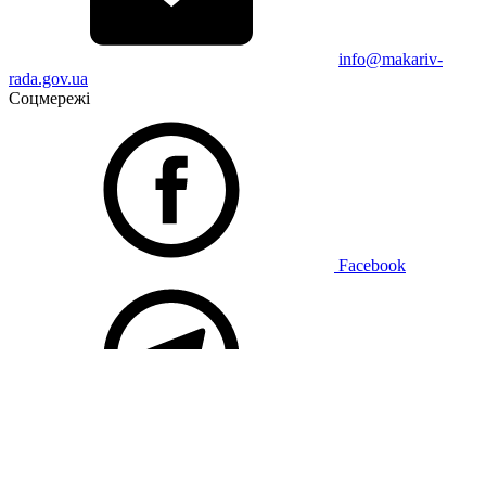
info@makariv-
rada.gov.ua
Соцмережі
Facebook
Telegram
Підписатися на новини