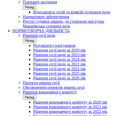
Пленарні засідання
Назад
Відеозаписи сесій та комісій селищної ради
Нормативне забезпечення
Реєстр судових рішень, де стороною виступає
Макарівська селищна рада
НОРМОТВОРЧА ДІЯЛЬНІСТЬ
Рішення сесії ради
Назад
Результати голосування
Рішення сесії ради за 2020 рік
Рішення сесії ради за 2023 рік
Рішення сесії ради за 2024 рік
Рішення сесії ради за 2021 рік
Рішення сесії ради за 2022 рік
Рішення сесії ради за 2025 рік
Рішення сесії ради за 2026 рік
Проекти рішень сесії
Обговорення проектів рішень сесії
Рішення виконавчого комітету
Назад
Рішення виконавчого комітету за 2020 рік
Рішення виконавчого комітету за 2021 рік
Рішення виконавчого комітету за 2022 рік