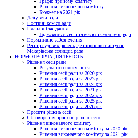
Графік прийому комітету
Рішення виконавчого комітету
Бюджет на 2021 рік
Депутати ради
Постійні комісії ради
Пленарні засідання
Відеозаписи сесій та комісій селищної ради
Нормативне забезпечення
Реєстр судових рішень, де стороною виступає
Макарівська селищна рада
НОРМОТВОРЧА ДІЯЛЬНІСТЬ
Рішення сесії ради
Результати голосування
Рішення сесії ради за 2020 рік
Рішення сесії ради за 2023 рік
Рішення сесії ради за 2024 рік
Рішення сесії ради за 2021 рік
Рішення сесії ради за 2022 рік
Рішення сесії ради за 2025 рік
Рішення сесії ради за 2026 рік
Проекти рішень сесії
Обговорення проектів рішень сесії
Рішення виконавчого комітету
Рішення виконавчого комітету за 2020 рік
Рішення виконавчого комітету за 2021 рік