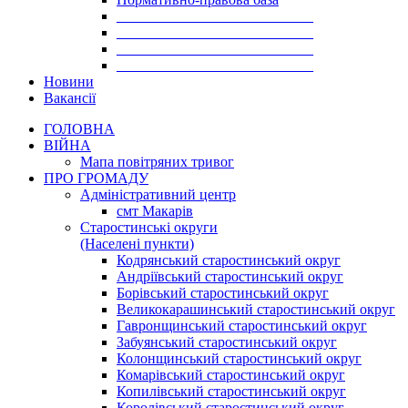
___________________________
___________________________
___________________________
___________________________
Новини
Вакансії
ГОЛОВНА
ВІЙНА
Мапа повітряних тривог
ПРО ГРОМАДУ
Aдміністративний центр
смт Макарів
Старостинські округи
(Населені пункти)
Кодрянський старостинський округ
Андріївський старостинський округ
Борівський старостинський округ
Великокарашинський старостинський округ
Гавронщинський старостинський округ
Забуянський старостинський округ
Колонщинський старостинський округ
Комарівський старостинський округ
Копилівський старостинський округ
Королівський старостинський округ