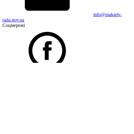
info@makariv-
rada.gov.ua
Соцмережі
Facebook
Telegram
Підписатися на новини