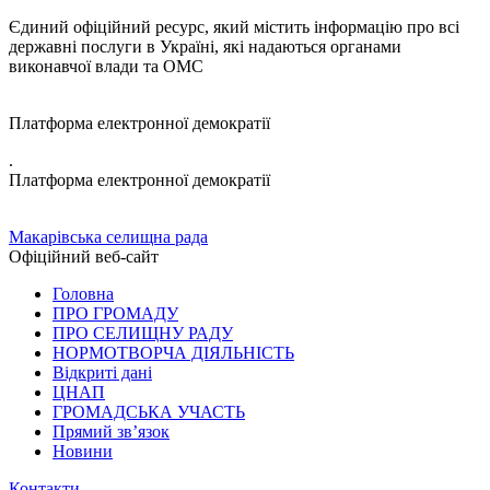
Єдиний офіційний ресурс, який містить інформацію про всі
державні послуги в Україні, які надаються органами
виконавчої влади та ОМС
Платформа електронної демократії
.
Платформа електронної демократії
Макарівська селищна рада
Офіційний веб-сайт
Головна
ПРО ГРОМАДУ
ПРО СЕЛИЩНУ РАДУ
НОРМОТВОРЧА ДІЯЛЬНІСТЬ
Відкриті дані
ЦНАП
ГРОМАДСЬКА УЧАСТЬ
Прямий зв’язок
Новини
Контакти