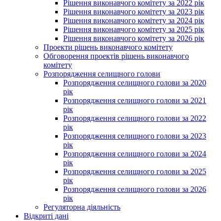
Рішення виконавчого комітету за 2022 рік
Рішення виконавчого комітету за 2023 рік
Рішення виконавчого комітету за 2024 рік
Рішення виконавчого комітету за 2025 рік
Рішення виконавчого комітету за 2026 рік
Проекти рішень виконавчого комітету
Обговорення проектів рішень виконавчого
комітету
Розпорядження селищного голови
Розпорядження селищного голови за 2020
рік
Розпорядження селищного голови за 2021
рік
Розпорядження селищного голови за 2022
рік
Розпорядження селищного голови за 2023
рік
Розпорядження селищного голови за 2024
рік
Розпорядження селищного голови за 2025
рік
Розпорядження селищного голови за 2026
рік
Регуляторна діяльність
Відкриті дані