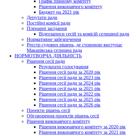
Графік прийому комітету
Рішення виконавчого комітету
Бюджет на 2021 рік
Депутати ради
Постійні комісії ради
Пленарні засідання
Відеозаписи сесій та комісій селищної ради
Нормативне забезпечення
Реєстр судових рішень, де стороною виступає
Макарівська селищна рада
НОРМОТВОРЧА ДІЯЛЬНІСТЬ
Рішення сесії ради
Результати голосування
Рішення сесії ради за 2020 рік
Рішення сесії ради за 2023 рік
Рішення сесії ради за 2024 рік
Рішення сесії ради за 2021 рік
Рішення сесії ради за 2022 рік
Рішення сесії ради за 2025 рік
Рішення сесії ради за 2026 рік
Проекти рішень сесії
Обговорення проектів рішень сесії
Рішення виконавчого комітету
Рішення виконавчого комітету за 2020 рік
Рішення виконавчого комітету за 2021 рік