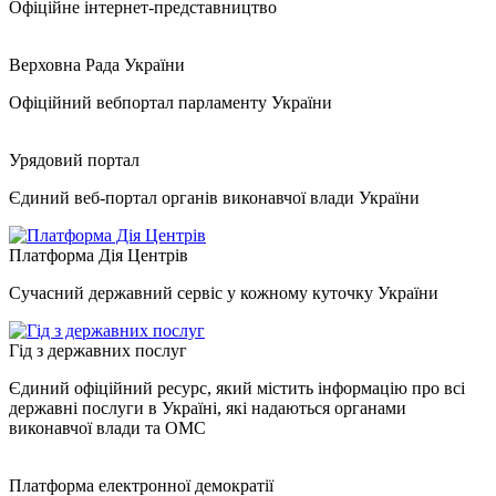
Офіційне інтернет-представництво
Верховна Рада України
Офіційний вебпортал парламенту України
Урядовий портал
Єдиний веб-портал органів виконавчої влади України
Платформа Дія Центрів
Сучасний державний сервіс у кожному куточку України
Гід з державних послуг
Єдиний офіційний ресурс, який містить інформацію про всі
державні послуги в Україні, які надаються органами
виконавчої влади та ОМС
Платформа електронної демократії