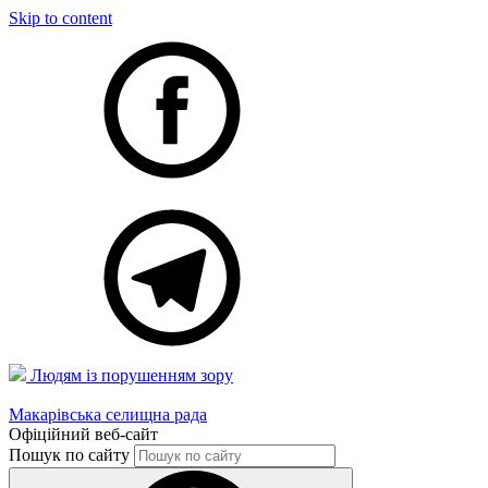
Skip to content
Людям із порушенням зору
Макарівська селищна рада
Офіційний веб-сайт
Пошук по сайту