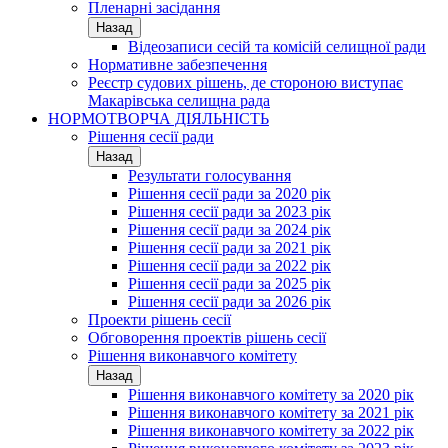
Пленарні засідання
Назад
Відеозаписи сесій та комісій селищної ради
Нормативне забезпечення
Реєстр судових рішень, де стороною виступає
Макарівська селищна рада
НОРМОТВОРЧА ДІЯЛЬНІСТЬ
Рішення сесії ради
Назад
Результати голосування
Рішення сесії ради за 2020 рік
Рішення сесії ради за 2023 рік
Рішення сесії ради за 2024 рік
Рішення сесії ради за 2021 рік
Рішення сесії ради за 2022 рік
Рішення сесії ради за 2025 рік
Рішення сесії ради за 2026 рік
Проекти рішень сесії
Обговорення проектів рішень сесії
Рішення виконавчого комітету
Назад
Рішення виконавчого комітету за 2020 рік
Рішення виконавчого комітету за 2021 рік
Рішення виконавчого комітету за 2022 рік