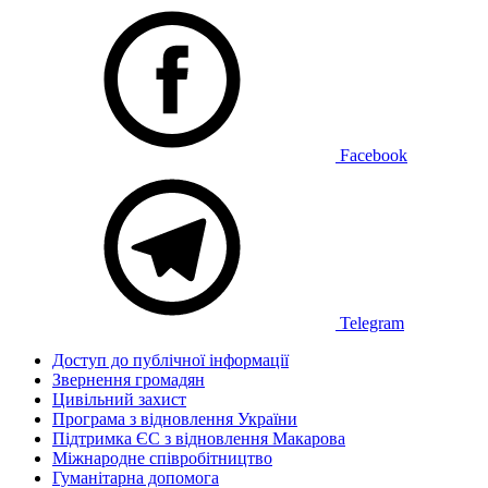
Facebook
Telegram
Доступ до публічної інформації
Звернення громадян
Цивільний захист
Програма з відновлення України
Підтримка ЄС з відновлення Макарова
Міжнародне співробітництво
Гуманітарна допомога