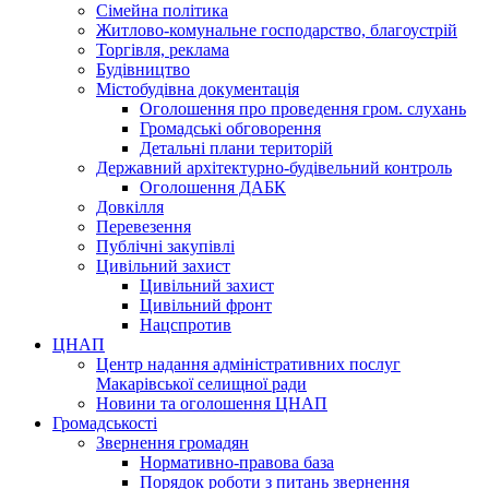
Сімейна політика
Житлово-комунальне господарство, благоустрій
Торгівля, реклама
Будівництво
Містобудівна документація
Оголошення про проведення гром. слухань
Громадські обговорення
Детальні плани територій
Державний архітектурно-будівельний контроль
Оголошення ДАБК
Довкілля
Перевезення
Публічні закупівлі
Цивільний захист
Цивільний захист
Цивільний фронт
Нацспротив
ЦНАП
Центр надання адміністративних послуг
Макарівської селищної ради
Новини та оголошення ЦНАП
Громадськості
Звернення громадян
Нормативно-правова база
Порядок роботи з питань звернення