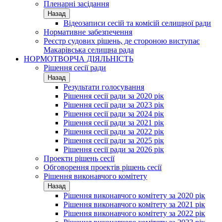
Пленарні засідання
Назад
Відеозаписи сесій та комісій селищної ради
Нормативне забезпечення
Реєстр судових рішень, де стороною виступає
Макарівська селищна рада
НОРМОТВОРЧА ДІЯЛЬНІСТЬ
Рішення сесії ради
Назад
Результати голосування
Рішення сесії ради за 2020 рік
Рішення сесії ради за 2023 рік
Рішення сесії ради за 2024 рік
Рішення сесії ради за 2021 рік
Рішення сесії ради за 2022 рік
Рішення сесії ради за 2025 рік
Рішення сесії ради за 2026 рік
Проекти рішень сесії
Обговорення проектів рішень сесії
Рішення виконавчого комітету
Назад
Рішення виконавчого комітету за 2020 рік
Рішення виконавчого комітету за 2021 рік
Рішення виконавчого комітету за 2022 рік