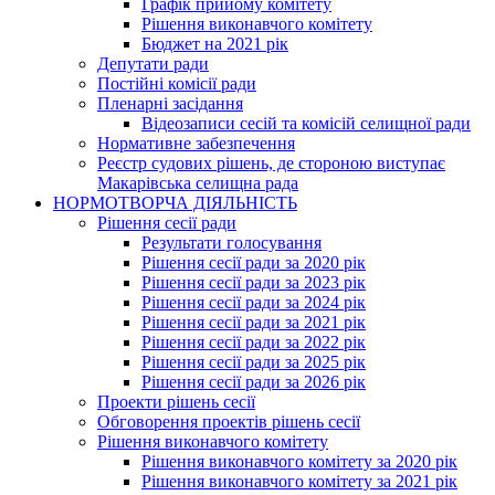
Графік прийому комітету
Рішення виконавчого комітету
Бюджет на 2021 рік
Депутати ради
Постійні комісії ради
Пленарні засідання
Відеозаписи сесій та комісій селищної ради
Нормативне забезпечення
Реєстр судових рішень, де стороною виступає
Макарівська селищна рада
НОРМОТВОРЧА ДІЯЛЬНІСТЬ
Рішення сесії ради
Результати голосування
Рішення сесії ради за 2020 рік
Рішення сесії ради за 2023 рік
Рішення сесії ради за 2024 рік
Рішення сесії ради за 2021 рік
Рішення сесії ради за 2022 рік
Рішення сесії ради за 2025 рік
Рішення сесії ради за 2026 рік
Проекти рішень сесії
Обговорення проектів рішень сесії
Рішення виконавчого комітету
Рішення виконавчого комітету за 2020 рік
Рішення виконавчого комітету за 2021 рік