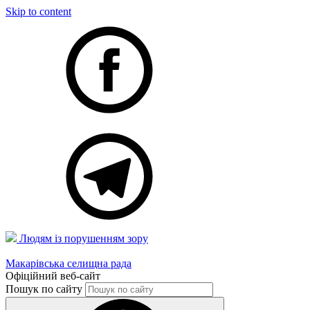
Skip to content
Людям із порушенням зору
Макарівська селищна рада
Офіційний веб-сайт
Пошук по сайту