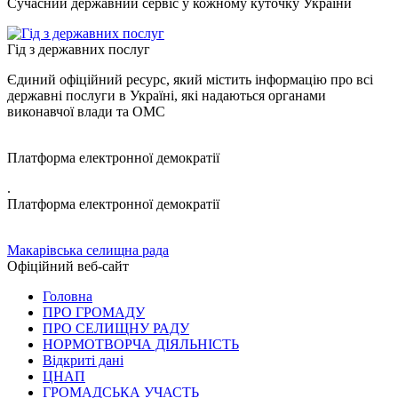
Сучасний державний сервіс у кожному куточку України
Гід з державних послуг
Єдиний офіційний ресурс, який містить інформацію про всі
державні послуги в Україні, які надаються органами
виконавчої влади та ОМС
Платформа електронної демократії
.
Платформа електронної демократії
Макарівська селищна рада
Офіційний веб-сайт
Головна
ПРО ГРОМАДУ
ПРО СЕЛИЩНУ РАДУ
НОРМОТВОРЧА ДІЯЛЬНІСТЬ
Відкриті дані
ЦНАП
ГРОМАДСЬКА УЧАСТЬ