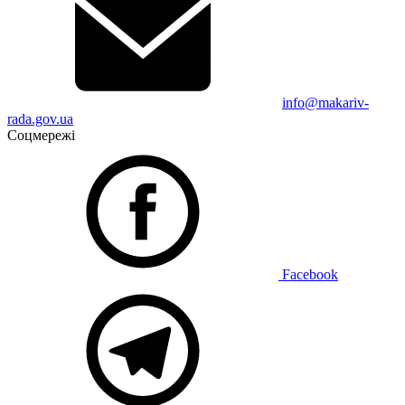
info@makariv-
rada.gov.ua
Соцмережі
Facebook