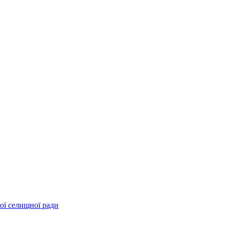
ої селищної ради