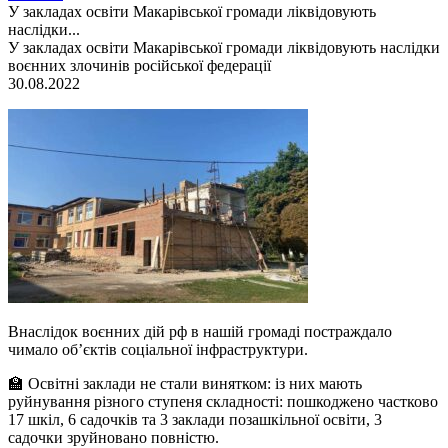
У закладах освіти Макарівської громади ліквідовують
наслідки...
У закладах освіти Макарівської громади ліквідовують наслідки
воєнних злочинів російської федерації
30.08.2022
Внаслідок воєнних дій рф в нашій громаді постраждало
чимало об’єктів соціальної інфраструктури.
🏫 Освітні заклади не стали винятком: із них мають
руйнування різного ступеня складності: пошкоджено частково
17 шкіл, 6 садочків та 3 заклади позашкільної освіти, 3
садочки зруйновано повністю.