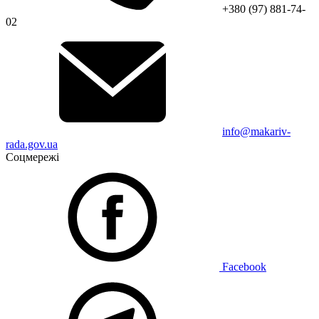
+380 (97) 881-74-
02
info@makariv-
rada.gov.ua
Соцмережі
Facebook