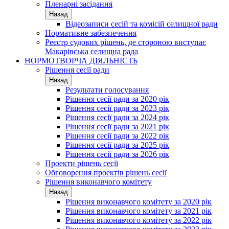
Пленарні засідання
Назад
Відеозаписи сесій та комісій селищної ради
Нормативне забезпечення
Реєстр судових рішень, де стороною виступає
Макарівська селищна рада
НОРМОТВОРЧА ДІЯЛЬНІСТЬ
Рішення сесії ради
Назад
Результати голосування
Рішення сесії ради за 2020 рік
Рішення сесії ради за 2023 рік
Рішення сесії ради за 2024 рік
Рішення сесії ради за 2021 рік
Рішення сесії ради за 2022 рік
Рішення сесії ради за 2025 рік
Рішення сесії ради за 2026 рік
Проекти рішень сесії
Обговорення проектів рішень сесії
Рішення виконавчого комітету
Назад
Рішення виконавчого комітету за 2020 рік
Рішення виконавчого комітету за 2021 рік
Рішення виконавчого комітету за 2022 рік