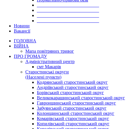
___________________________
___________________________
___________________________
___________________________
Новини
Вакансії
ГОЛОВНА
ВІЙНА
Мапа повітряних тривог
ПРО ГРОМАДУ
Aдміністративний центр
смт Макарів
Старостинські округи
(Населені пункти)
Кодрянський старостинський округ
Андріївський старостинський округ
Борівський старостинський округ
Великокарашинський старостинський округ
Гавронщинський старостинський округ
Забуянський старостинський округ
Колонщинський старостинський округ
Комарівський старостинський округ
Копилівський старостинський округ
Королівський старостинський округ