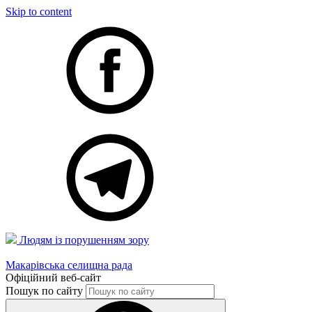
Skip to content
Людям із порушенням зору
Макарівська селищна рада
Офіційний веб-сайт
Пошук по сайту