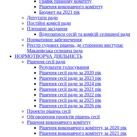
Графік прийому комітету
Рішення виконавчого комітету
Бюджет на 2021 рік
Депутати ради
Постійні комісії ради
Пленарні засідання
Відеозаписи сесій та комісій селищної ради
Нормативне забезпечення
Реєстр судових рішень, де стороною виступає
Макарівська селищна рада
НОРМОТВОРЧА ДІЯЛЬНІСТЬ
Рішення сесії ради
Результати голосування
Рішення сесії ради за 2020 рік
Рішення сесії ради за 2023 рік
Рішення сесії ради за 2024 рік
Рішення сесії ради за 2021 рік
Рішення сесії ради за 2022 рік
Рішення сесії ради за 2025 рік
Рішення сесії ради за 2026 рік
Проекти рішень сесії
Обговорення проектів рішень сесії
Рішення виконавчого комітету
Рішення виконавчого комітету за 2020 рік
Рішення виконавчого комітету за 2021 рік