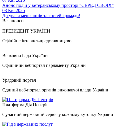
07 Кві 2025
Анонс подій у ветеранському просторі “СЕРЕД СВОЇХ“
03 Кві 2025
До уваги мешканців та гостей громади!
Всі анонси
ПРЕЗИДЕНТ УКРАЇНИ
Офіційне інтернет-представництво
Верховна Рада України
Офіційний вебпортал парламенту України
Урядовий портал
Єдиний веб-портал органів виконавчої влади України
Платформа Дія Центрів
Сучасний державний сервіс у кожному куточку України