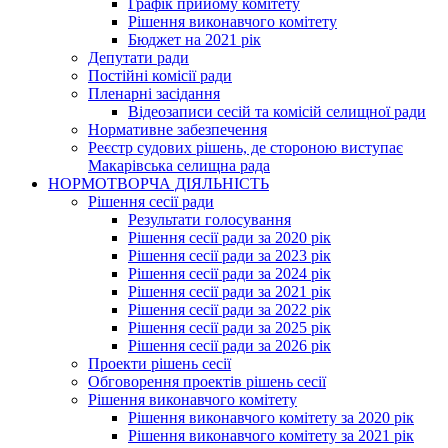
Графік прийому комітету
Рішення виконавчого комітету
Бюджет на 2021 рік
Депутати ради
Постійні комісії ради
Пленарні засідання
Відеозаписи сесій та комісій селищної ради
Нормативне забезпечення
Реєстр судових рішень, де стороною виступає
Макарівська селищна рада
НОРМОТВОРЧА ДІЯЛЬНІСТЬ
Рішення сесії ради
Результати голосування
Рішення сесії ради за 2020 рік
Рішення сесії ради за 2023 рік
Рішення сесії ради за 2024 рік
Рішення сесії ради за 2021 рік
Рішення сесії ради за 2022 рік
Рішення сесії ради за 2025 рік
Рішення сесії ради за 2026 рік
Проекти рішень сесії
Обговорення проектів рішень сесії
Рішення виконавчого комітету
Рішення виконавчого комітету за 2020 рік
Рішення виконавчого комітету за 2021 рік