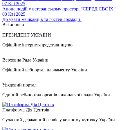
07 Кві 2025
Анонс подій у ветеранському просторі “СЕРЕД СВОЇХ“
03 Кві 2025
До уваги мешканців та гостей громади!
Всі анонси
ПРЕЗИДЕНТ УКРАЇНИ
Офіційне інтернет-представництво
Верховна Рада України
Офіційний вебпортал парламенту України
Урядовий портал
Єдиний веб-портал органів виконавчої влади України
Платформа Дія Центрів
Сучасний державний сервіс у кожному куточку України