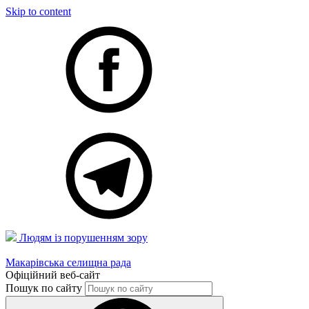
Skip to content
Людям із порушенням зору
Макарівська селищна рада
Офіційний веб-сайт
Пошук по сайту