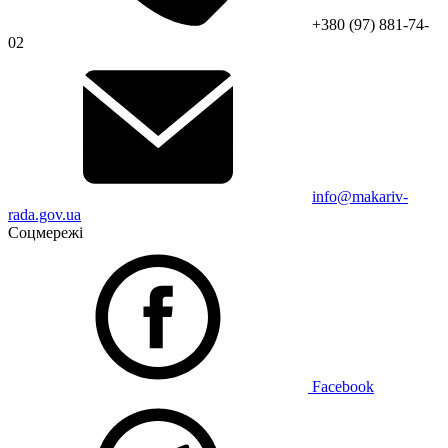
+380 (97) 881-74-
02
info@makariv-
rada.gov.ua
Соцмережі
Facebook