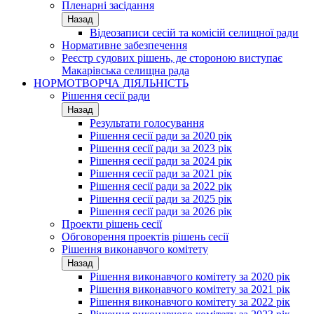
Пленарні засідання
Назад
Відеозаписи сесій та комісій селищної ради
Нормативне забезпечення
Реєстр судових рішень, де стороною виступає
Макарівська селищна рада
НОРМОТВОРЧА ДІЯЛЬНІСТЬ
Рішення сесії ради
Назад
Результати голосування
Рішення сесії ради за 2020 рік
Рішення сесії ради за 2023 рік
Рішення сесії ради за 2024 рік
Рішення сесії ради за 2021 рік
Рішення сесії ради за 2022 рік
Рішення сесії ради за 2025 рік
Рішення сесії ради за 2026 рік
Проекти рішень сесії
Обговорення проектів рішень сесії
Рішення виконавчого комітету
Назад
Рішення виконавчого комітету за 2020 рік
Рішення виконавчого комітету за 2021 рік
Рішення виконавчого комітету за 2022 рік