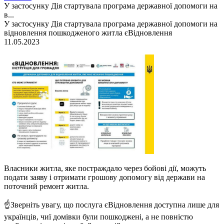
У застосунку Дія стартувала програма державної допомоги на
в...
У застосунку Дія стартувала програма державної допомоги на
відновлення пошкодженого житла єВідновлення
11.05.2023
Власники житла, яке постраждало через бойові дії, можуть
подати заяву і отримати грошову допомогу від держави на
поточний ремонт житла.
☝️Зверніть увагу, що послуга єВідновлення доступна лише для
українців, чиї домівки були пошкоджені, а не повністю