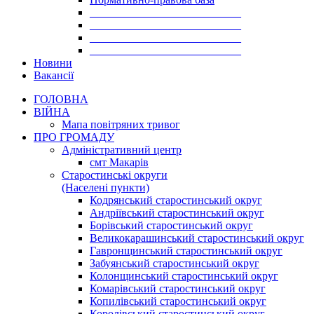
___________________________
___________________________
___________________________
___________________________
Новини
Вакансії
ГОЛОВНА
ВІЙНА
Мапа повітряних тривог
ПРО ГРОМАДУ
Aдміністративний центр
смт Макарів
Старостинські округи
(Населені пункти)
Кодрянський старостинський округ
Андріївський старостинський округ
Борівський старостинський округ
Великокарашинський старостинський округ
Гавронщинський старостинський округ
Забуянський старостинський округ
Колонщинський старостинський округ
Комарівський старостинський округ
Копилівський старостинський округ
Королівський старостинський округ