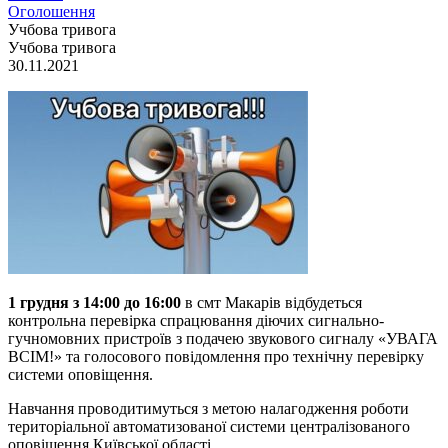
Оголошення
Учбова тривога
Учбова тривога
30.11.2021
1 грудня з 14:00 до 16:00
в смт Макарів відбудеться
контрольна перевірка спрацювання діючих сигнально-
гучномовних пристроїв з подачею звукового сигналу «УВАГА
ВСІМ!» та голосового повідомлення про технічну перевірку
системи оповіщення.
Навчання проводитимуться з метою налагодження роботи
територіальної автоматизованої системи централізованого
оповіщення Київської області.