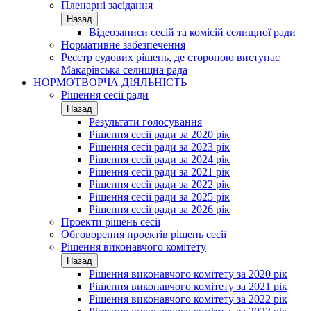
Пленарні засідання
Назад
Відеозаписи сесій та комісій селищної ради
Нормативне забезпечення
Реєстр судових рішень, де стороною виступає
Макарівська селищна рада
НОРМОТВОРЧА ДІЯЛЬНІСТЬ
Рішення сесії ради
Назад
Результати голосування
Рішення сесії ради за 2020 рік
Рішення сесії ради за 2023 рік
Рішення сесії ради за 2024 рік
Рішення сесії ради за 2021 рік
Рішення сесії ради за 2022 рік
Рішення сесії ради за 2025 рік
Рішення сесії ради за 2026 рік
Проекти рішень сесії
Обговорення проектів рішень сесії
Рішення виконавчого комітету
Назад
Рішення виконавчого комітету за 2020 рік
Рішення виконавчого комітету за 2021 рік
Рішення виконавчого комітету за 2022 рік