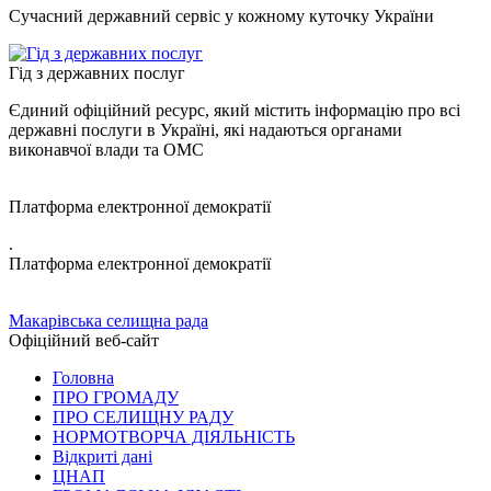
Сучасний державний сервіс у кожному куточку України
Гід з державних послуг
Єдиний офіційний ресурс, який містить інформацію про всі
державні послуги в Україні, які надаються органами
виконавчої влади та ОМС
Платформа електронної демократії
.
Платформа електронної демократії
Макарівська селищна рада
Офіційний веб-сайт
Головна
ПРО ГРОМАДУ
ПРО СЕЛИЩНУ РАДУ
НОРМОТВОРЧА ДІЯЛЬНІСТЬ
Відкриті дані
ЦНАП