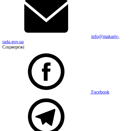
info@makariv-
rada.gov.ua
Соцмережі
Facebook