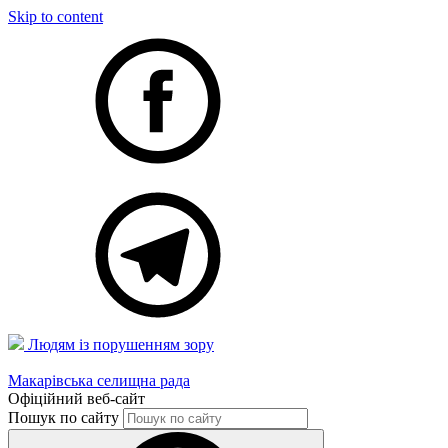
Skip to content
Людям із порушенням зору
Макарівська селищна рада
Офіційний веб-сайт
Пошук по сайту