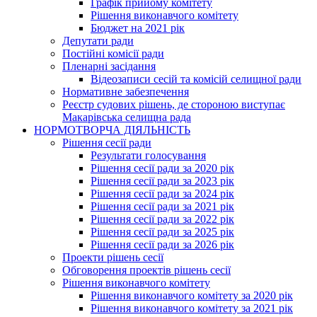
Графік прийому комітету
Рішення виконавчого комітету
Бюджет на 2021 рік
Депутати ради
Постійні комісії ради
Пленарні засідання
Відеозаписи сесій та комісій селищної ради
Нормативне забезпечення
Реєстр судових рішень, де стороною виступає
Макарівська селищна рада
НОРМОТВОРЧА ДІЯЛЬНІСТЬ
Рішення сесії ради
Результати голосування
Рішення сесії ради за 2020 рік
Рішення сесії ради за 2023 рік
Рішення сесії ради за 2024 рік
Рішення сесії ради за 2021 рік
Рішення сесії ради за 2022 рік
Рішення сесії ради за 2025 рік
Рішення сесії ради за 2026 рік
Проекти рішень сесії
Обговорення проектів рішень сесії
Рішення виконавчого комітету
Рішення виконавчого комітету за 2020 рік
Рішення виконавчого комітету за 2021 рік