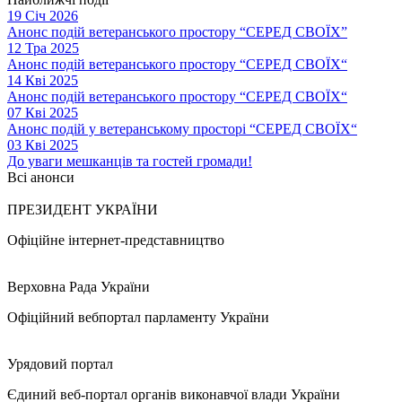
19 Січ 2026
Анонс подій ветеранського простору “СЕРЕД СВОЇХ”
12 Тра 2025
Анонс подій ветеранського простору “СЕРЕД СВОЇХ“
14 Кві 2025
Анонс подій ветеранського простору “СЕРЕД СВОЇХ“
07 Кві 2025
Анонс подій у ветеранському просторі “СЕРЕД СВОЇХ“
03 Кві 2025
До уваги мешканців та гостей громади!
Всі анонси
ПРЕЗИДЕНТ УКРАЇНИ
Офіційне інтернет-представництво
Верховна Рада України
Офіційний вебпортал парламенту України
Урядовий портал
Єдиний веб-портал органів виконавчої влади України