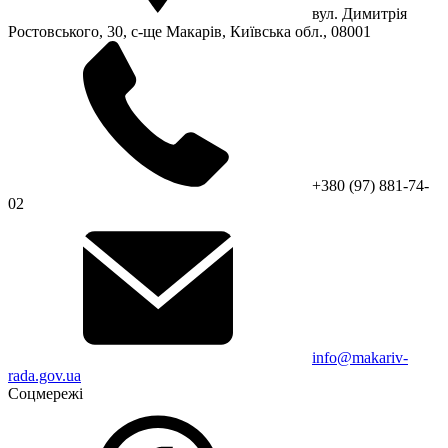
вул. Димитрія
Ростовського, 30, с-ще Макарів, Київська обл., 08001
+380 (97) 881-74-
02
info@makariv-
rada.gov.ua
Соцмережі