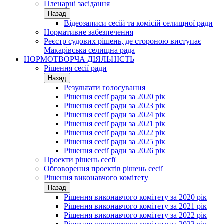
Пленарні засідання
Назад
Відеозаписи сесій та комісій селищної ради
Нормативне забезпечення
Реєстр судових рішень, де стороною виступає
Макарівська селищна рада
НОРМОТВОРЧА ДІЯЛЬНІСТЬ
Рішення сесії ради
Назад
Результати голосування
Рішення сесії ради за 2020 рік
Рішення сесії ради за 2023 рік
Рішення сесії ради за 2024 рік
Рішення сесії ради за 2021 рік
Рішення сесії ради за 2022 рік
Рішення сесії ради за 2025 рік
Рішення сесії ради за 2026 рік
Проекти рішень сесії
Обговорення проектів рішень сесії
Рішення виконавчого комітету
Назад
Рішення виконавчого комітету за 2020 рік
Рішення виконавчого комітету за 2021 рік
Рішення виконавчого комітету за 2022 рік