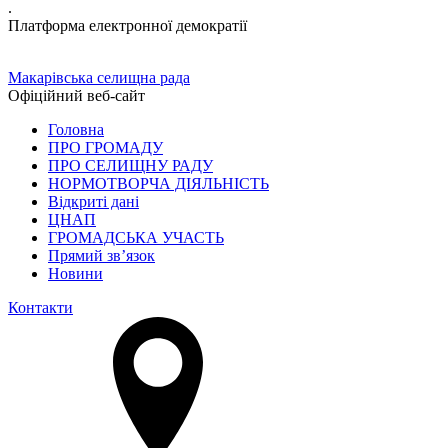
.
Платформа електронної демократії
Макарівська селищна рада
Офіційний веб-сайт
Головна
ПРО ГРОМАДУ
ПРО СЕЛИЩНУ РАДУ
НОРМОТВОРЧА ДІЯЛЬНІСТЬ
Відкриті дані
ЦНАП
ГРОМАДСЬКА УЧАСТЬ
Прямий зв’язок
Новини
Контакти