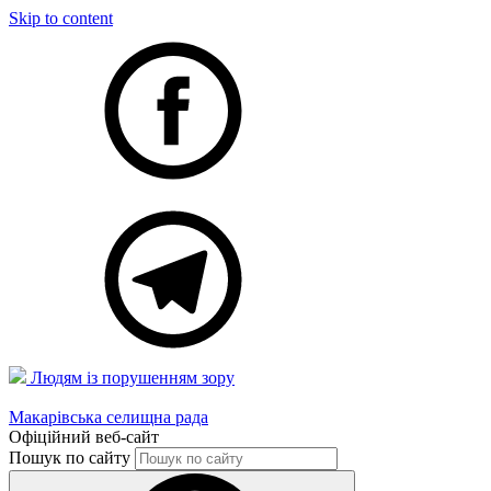
Skip to content
Людям із порушенням зору
Макарівська селищна рада
Офіційний веб-сайт
Пошук по сайту