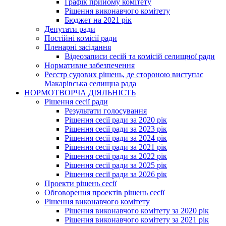
Графік прийому комітету
Рішення виконавчого комітету
Бюджет на 2021 рік
Депутати ради
Постійні комісії ради
Пленарні засідання
Відеозаписи сесій та комісій селищної ради
Нормативне забезпечення
Реєстр судових рішень, де стороною виступає
Макарівська селищна рада
НОРМОТВОРЧА ДІЯЛЬНІСТЬ
Рішення сесії ради
Результати голосування
Рішення сесії ради за 2020 рік
Рішення сесії ради за 2023 рік
Рішення сесії ради за 2024 рік
Рішення сесії ради за 2021 рік
Рішення сесії ради за 2022 рік
Рішення сесії ради за 2025 рік
Рішення сесії ради за 2026 рік
Проекти рішень сесії
Обговорення проектів рішень сесії
Рішення виконавчого комітету
Рішення виконавчого комітету за 2020 рік
Рішення виконавчого комітету за 2021 рік