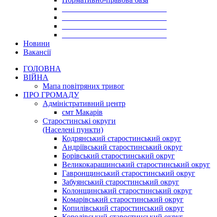
___________________________
___________________________
___________________________
___________________________
Новини
Вакансії
ГОЛОВНА
ВІЙНА
Мапа повітряних тривог
ПРО ГРОМАДУ
Aдміністративний центр
смт Макарів
Старостинські округи
(Населені пункти)
Кодрянський старостинський округ
Андріївський старостинський округ
Борівський старостинський округ
Великокарашинський старостинський округ
Гавронщинський старостинський округ
Забуянський старостинський округ
Колонщинський старостинський округ
Комарівський старостинський округ
Копилівський старостинський округ
Королівський старостинський округ