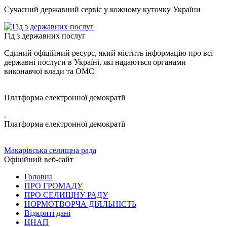
Сучасний державний сервіс у кожному куточку України
Гід з державних послуг
Єдиний офіційний ресурс, який містить інформацію про всі
державні послуги в Україні, які надаються органами
виконавчої влади та ОМС
Платформа електронної демократії
.
Платформа електронної демократії
Макарівська селищна рада
Офіційний веб-сайт
Головна
ПРО ГРОМАДУ
ПРО СЕЛИЩНУ РАДУ
НОРМОТВОРЧА ДІЯЛЬНІСТЬ
Відкриті дані
ЦНАП