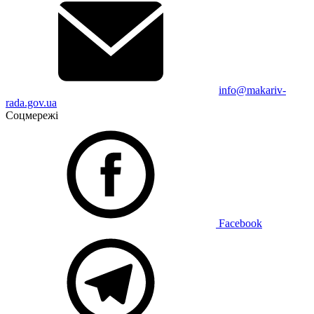
info@makariv-
rada.gov.ua
Соцмережі
Facebook