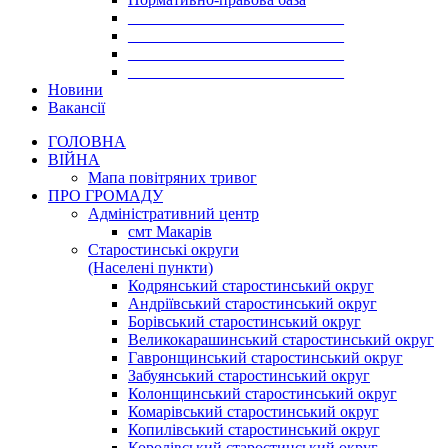
___________________________
___________________________
___________________________
___________________________
Новини
Вакансії
ГОЛОВНА
ВІЙНА
Мапа повітряних тривог
ПРО ГРОМАДУ
Aдміністративний центр
смт Макарів
Старостинські округи
(Населені пункти)
Кодрянський старостинський округ
Андріївський старостинський округ
Борівський старостинський округ
Великокарашинський старостинський округ
Гавронщинський старостинський округ
Забуянський старостинський округ
Колонщинський старостинський округ
Комарівський старостинський округ
Копилівський старостинський округ
Королівський старостинський округ