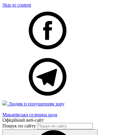
Skip to content
Людям із порушенням зору
Макарівська селищна рада
Офіційний веб-сайт
Пошук по сайту