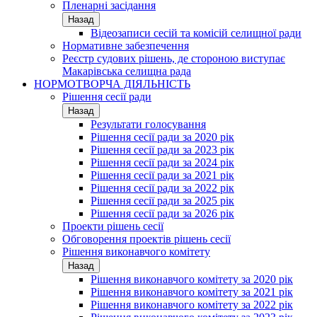
Пленарні засідання
Назад
Відеозаписи сесій та комісій селищної ради
Нормативне забезпечення
Реєстр судових рішень, де стороною виступає
Макарівська селищна рада
НОРМОТВОРЧА ДІЯЛЬНІСТЬ
Рішення сесії ради
Назад
Результати голосування
Рішення сесії ради за 2020 рік
Рішення сесії ради за 2023 рік
Рішення сесії ради за 2024 рік
Рішення сесії ради за 2021 рік
Рішення сесії ради за 2022 рік
Рішення сесії ради за 2025 рік
Рішення сесії ради за 2026 рік
Проекти рішень сесії
Обговорення проектів рішень сесії
Рішення виконавчого комітету
Назад
Рішення виконавчого комітету за 2020 рік
Рішення виконавчого комітету за 2021 рік
Рішення виконавчого комітету за 2022 рік