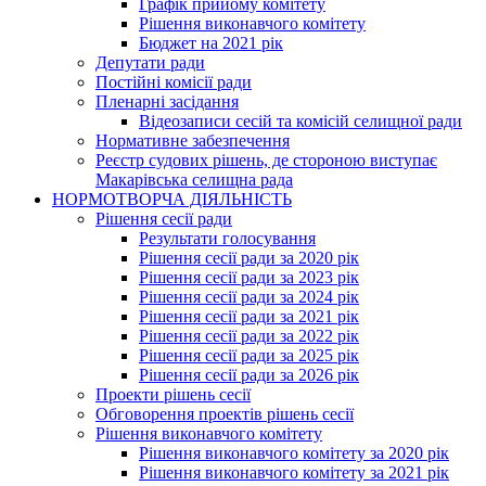
Графік прийому комітету
Рішення виконавчого комітету
Бюджет на 2021 рік
Депутати ради
Постійні комісії ради
Пленарні засідання
Відеозаписи сесій та комісій селищної ради
Нормативне забезпечення
Реєстр судових рішень, де стороною виступає
Макарівська селищна рада
НОРМОТВОРЧА ДІЯЛЬНІСТЬ
Рішення сесії ради
Результати голосування
Рішення сесії ради за 2020 рік
Рішення сесії ради за 2023 рік
Рішення сесії ради за 2024 рік
Рішення сесії ради за 2021 рік
Рішення сесії ради за 2022 рік
Рішення сесії ради за 2025 рік
Рішення сесії ради за 2026 рік
Проекти рішень сесії
Обговорення проектів рішень сесії
Рішення виконавчого комітету
Рішення виконавчого комітету за 2020 рік
Рішення виконавчого комітету за 2021 рік