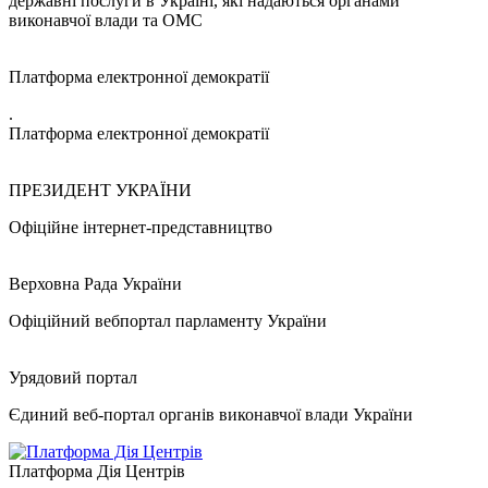
державні послуги в Україні, які надаються органами
виконавчої влади та ОМС
Платформа електронної демократії
.
Платформа електронної демократії
ПРЕЗИДЕНТ УКРАЇНИ
Офіційне інтернет-представництво
Верховна Рада України
Офіційний вебпортал парламенту України
Урядовий портал
Єдиний веб-портал органів виконавчої влади України
Платформа Дія Центрів