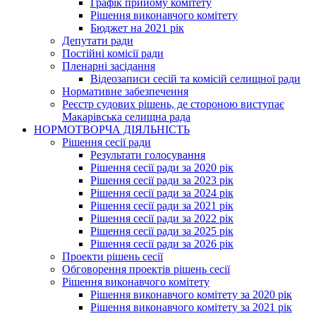
Графік прийому комітету
Рішення виконавчого комітету
Бюджет на 2021 рік
Депутати ради
Постійні комісії ради
Пленарні засідання
Відеозаписи сесій та комісій селищної ради
Нормативне забезпечення
Реєстр судових рішень, де стороною виступає
Макарівська селищна рада
НОРМОТВОРЧА ДІЯЛЬНІСТЬ
Рішення сесії ради
Результати голосування
Рішення сесії ради за 2020 рік
Рішення сесії ради за 2023 рік
Рішення сесії ради за 2024 рік
Рішення сесії ради за 2021 рік
Рішення сесії ради за 2022 рік
Рішення сесії ради за 2025 рік
Рішення сесії ради за 2026 рік
Проекти рішень сесії
Обговорення проектів рішень сесії
Рішення виконавчого комітету
Рішення виконавчого комітету за 2020 рік
Рішення виконавчого комітету за 2021 рік