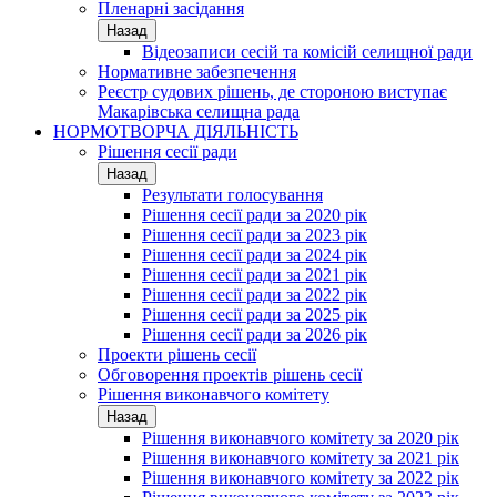
Пленарні засідання
Назад
Відеозаписи сесій та комісій селищної ради
Нормативне забезпечення
Реєстр судових рішень, де стороною виступає
Макарівська селищна рада
НОРМОТВОРЧА ДІЯЛЬНІСТЬ
Рішення сесії ради
Назад
Результати голосування
Рішення сесії ради за 2020 рік
Рішення сесії ради за 2023 рік
Рішення сесії ради за 2024 рік
Рішення сесії ради за 2021 рік
Рішення сесії ради за 2022 рік
Рішення сесії ради за 2025 рік
Рішення сесії ради за 2026 рік
Проекти рішень сесії
Обговорення проектів рішень сесії
Рішення виконавчого комітету
Назад
Рішення виконавчого комітету за 2020 рік
Рішення виконавчого комітету за 2021 рік
Рішення виконавчого комітету за 2022 рік