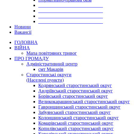
___________________________
___________________________
___________________________
___________________________
Новини
Вакансії
ГОЛОВНА
ВІЙНА
Мапа повітряних тривог
ПРО ГРОМАДУ
Aдміністративний центр
смт Макарів
Старостинські округи
(Населені пункти)
Кодрянський старостинський округ
Андріївський старостинський округ
Борівський старостинський округ
Великокарашинський старостинський округ
Гавронщинський старостинський округ
Забуянський старостинський округ
Колонщинський старостинський округ
Комарівський старостинський округ
Копилівський старостинський округ
Королівський старостинський округ