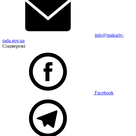
info@makariv-
rada.gov.ua
Соцмережі
Facebook