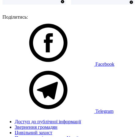
Поділитись:
Facebook
Telegram
Доступ до публічної інформації
Звернення громадян
Цивільний захист