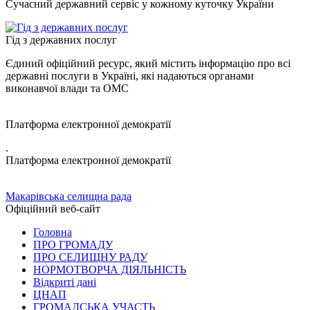
Сучасний державний сервіс у кожному куточку України
Гід з державних послуг
Єдиний офіційний ресурс, який містить інформацію про всі
державні послуги в Україні, які надаються органами
виконавчої влади та ОМС
Платформа електронної демократії
.
Платформа електронної демократії
Макарівська селищна рада
Офіційний веб-сайт
Головна
ПРО ГРОМАДУ
ПРО СЕЛИЩНУ РАДУ
НОРМОТВОРЧА ДІЯЛЬНІСТЬ
Відкриті дані
ЦНАП
ГРОМАДСЬКА УЧАСТЬ