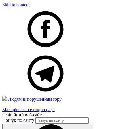
Skip to content
Людям із порушенням зору
Макарівська селищна рада
Офіційний веб-сайт
Пошук по сайту