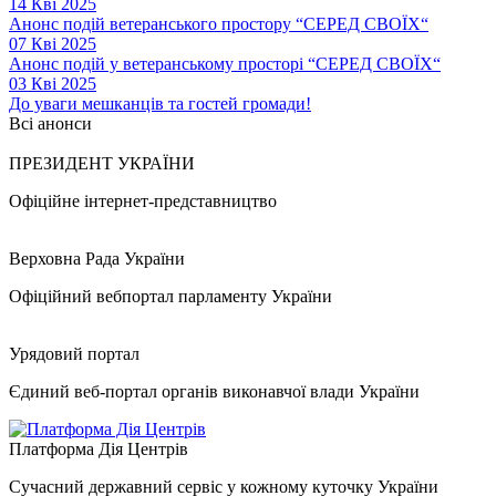
14 Кві 2025
Анонс подій ветеранського простору “СЕРЕД СВОЇХ“
07 Кві 2025
Анонс подій у ветеранському просторі “СЕРЕД СВОЇХ“
03 Кві 2025
До уваги мешканців та гостей громади!
Всі анонси
ПРЕЗИДЕНТ УКРАЇНИ
Офіційне інтернет-представництво
Верховна Рада України
Офіційний вебпортал парламенту України
Урядовий портал
Єдиний веб-портал органів виконавчої влади України
Платформа Дія Центрів
Сучасний державний сервіс у кожному куточку України