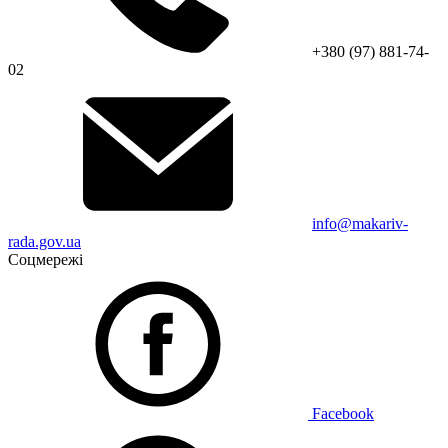
+380 (97) 881-74-
02
info@makariv-
rada.gov.ua
Соцмережі
Facebook