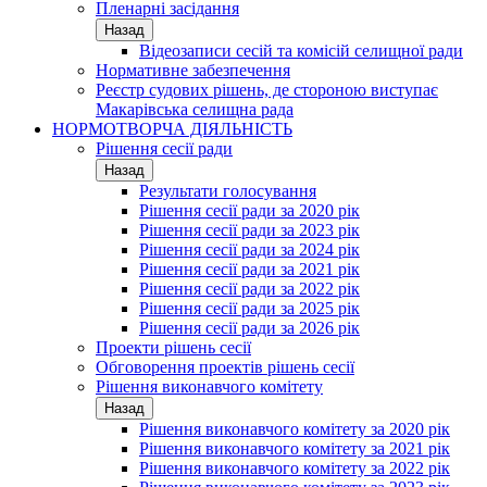
Пленарні засідання
Назад
Відеозаписи сесій та комісій селищної ради
Нормативне забезпечення
Реєстр судових рішень, де стороною виступає
Макарівська селищна рада
НОРМОТВОРЧА ДІЯЛЬНІСТЬ
Рішення сесії ради
Назад
Результати голосування
Рішення сесії ради за 2020 рік
Рішення сесії ради за 2023 рік
Рішення сесії ради за 2024 рік
Рішення сесії ради за 2021 рік
Рішення сесії ради за 2022 рік
Рішення сесії ради за 2025 рік
Рішення сесії ради за 2026 рік
Проекти рішень сесії
Обговорення проектів рішень сесії
Рішення виконавчого комітету
Назад
Рішення виконавчого комітету за 2020 рік
Рішення виконавчого комітету за 2021 рік
Рішення виконавчого комітету за 2022 рік