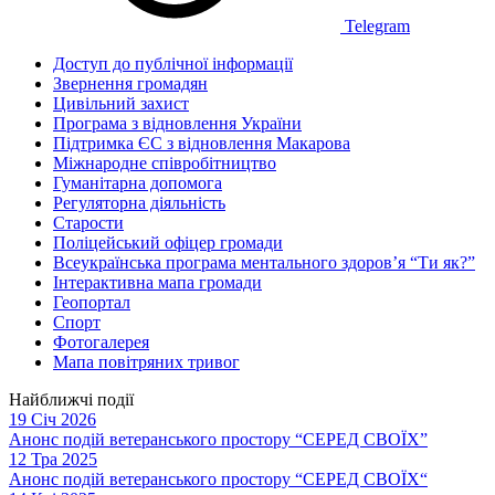
Telegram
Доступ до публічної інформації
Звернення громадян
Цивільний захист
Програма з відновлення України
Підтримка ЄС з відновлення Макарова
Міжнародне співробітництво
Гуманітарна допомога
Регуляторна діяльність
Старости
Поліцейський офіцер громади
Всеукраїнська програма ментального здоров’я “Ти як?”
Інтерактивна мапа громади
Геопортал
Спорт
Фотогалерея
Мапа повітряних тривог
Найближчі події
19 Січ 2026
Анонс подій ветеранського простору “СЕРЕД СВОЇХ”
12 Тра 2025
Анонс подій ветеранського простору “СЕРЕД СВОЇХ“