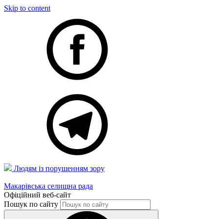
Skip to content
Людям із порушенням зору
Макарівська селищна рада
Офіційний веб-сайт
Пошук по сайту