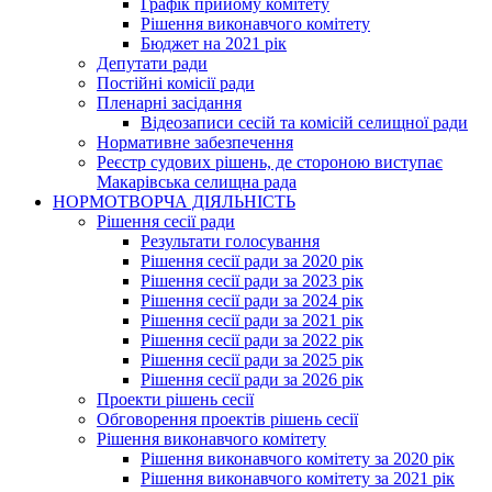
Графік прийому комітету
Рішення виконавчого комітету
Бюджет на 2021 рік
Депутати ради
Постійні комісії ради
Пленарні засідання
Відеозаписи сесій та комісій селищної ради
Нормативне забезпечення
Реєстр судових рішень, де стороною виступає
Макарівська селищна рада
НОРМОТВОРЧА ДІЯЛЬНІСТЬ
Рішення сесії ради
Результати голосування
Рішення сесії ради за 2020 рік
Рішення сесії ради за 2023 рік
Рішення сесії ради за 2024 рік
Рішення сесії ради за 2021 рік
Рішення сесії ради за 2022 рік
Рішення сесії ради за 2025 рік
Рішення сесії ради за 2026 рік
Проекти рішень сесії
Обговорення проектів рішень сесії
Рішення виконавчого комітету
Рішення виконавчого комітету за 2020 рік
Рішення виконавчого комітету за 2021 рік