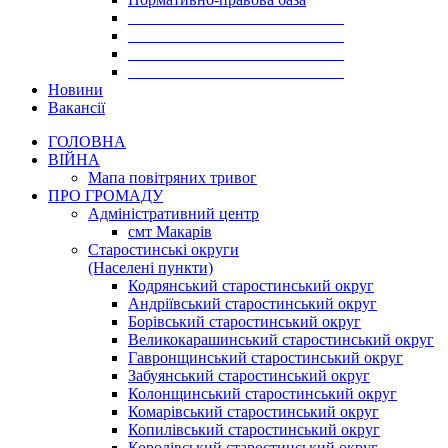
___________________________
___________________________
___________________________
___________________________
Новини
Вакансії
ГОЛОВНА
ВІЙНА
Мапа повітряних тривог
ПРО ГРОМАДУ
Aдміністративний центр
смт Макарів
Старостинські округи
(Населені пункти)
Кодрянський старостинський округ
Андріївський старостинський округ
Борівський старостинський округ
Великокарашинський старостинський округ
Гавронщинський старостинський округ
Забуянський старостинський округ
Колонщинський старостинський округ
Комарівський старостинський округ
Копилівський старостинський округ
Королівський старостинський округ