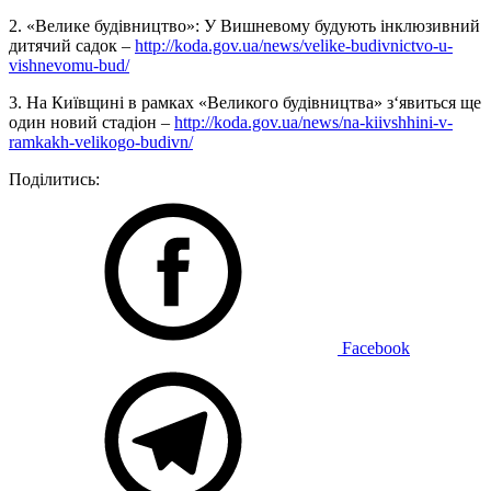
2. «Велике будівництво»: У Вишневому будують інклюзивний
дитячий садок –
http://koda.gov.ua/news/velike-budivnictvo-u-
vishnevomu-bud/
3. На Київщині в рамках «Великого будівництва» з‘явиться ще
один новий стадіон –
http://koda.gov.ua/news/na-kiivshhini-v-
ramkakh-velikogo-budivn/
Поділитись:
Facebook