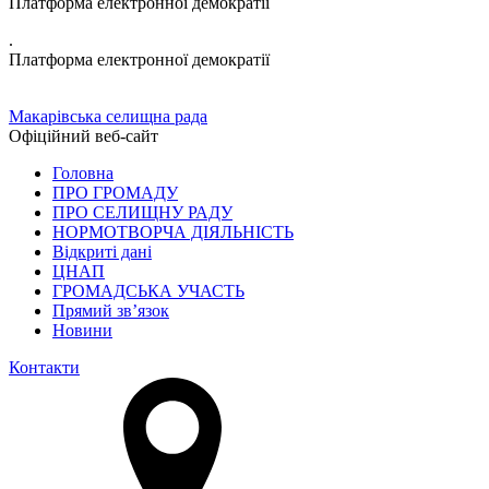
Платформа електронної демократії
.
Платформа електронної демократії
Макарівська селищна рада
Офіційний веб-сайт
Головна
ПРО ГРОМАДУ
ПРО СЕЛИЩНУ РАДУ
НОРМОТВОРЧА ДІЯЛЬНІСТЬ
Відкриті дані
ЦНАП
ГРОМАДСЬКА УЧАСТЬ
Прямий зв’язок
Новини
Контакти