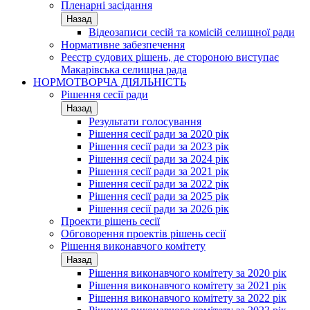
Пленарні засідання
Назад
Відеозаписи сесій та комісій селищної ради
Нормативне забезпечення
Реєстр судових рішень, де стороною виступає
Макарівська селищна рада
НОРМОТВОРЧА ДІЯЛЬНІСТЬ
Рішення сесії ради
Назад
Результати голосування
Рішення сесії ради за 2020 рік
Рішення сесії ради за 2023 рік
Рішення сесії ради за 2024 рік
Рішення сесії ради за 2021 рік
Рішення сесії ради за 2022 рік
Рішення сесії ради за 2025 рік
Рішення сесії ради за 2026 рік
Проекти рішень сесії
Обговорення проектів рішень сесії
Рішення виконавчого комітету
Назад
Рішення виконавчого комітету за 2020 рік
Рішення виконавчого комітету за 2021 рік
Рішення виконавчого комітету за 2022 рік