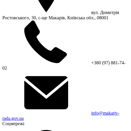
вул. Димитрія
Ростовського, 30, с-ще Макарів, Київська обл., 08001
+380 (97) 881-74-
02
info@makariv-
rada.gov.ua
Соцмережі