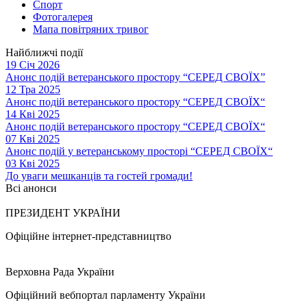
Спорт
Фотогалерея
Мапа повітряних тривог
Найближчі події
19 Січ 2026
Анонс подій ветеранського простору “СЕРЕД СВОЇХ”
12 Тра 2025
Анонс подій ветеранського простору “СЕРЕД СВОЇХ“
14 Кві 2025
Анонс подій ветеранського простору “СЕРЕД СВОЇХ“
07 Кві 2025
Анонс подій у ветеранському просторі “СЕРЕД СВОЇХ“
03 Кві 2025
До уваги мешканців та гостей громади!
Всі анонси
ПРЕЗИДЕНТ УКРАЇНИ
Офіційне інтернет-представництво
Верховна Рада України
Офіційний вебпортал парламенту України