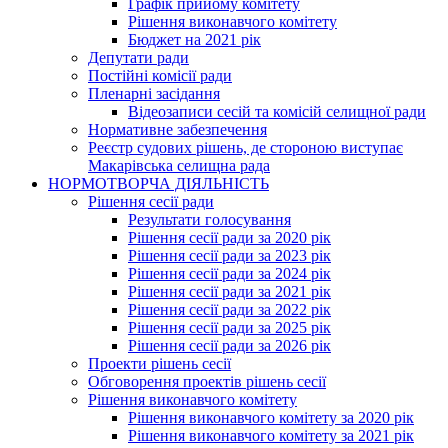
Графік прийому комітету
Рішення виконавчого комітету
Бюджет на 2021 рік
Депутати ради
Постійні комісії ради
Пленарні засідання
Відеозаписи сесій та комісій селищної ради
Нормативне забезпечення
Реєстр судових рішень, де стороною виступає
Макарівська селищна рада
НОРМОТВОРЧА ДІЯЛЬНІСТЬ
Рішення сесії ради
Результати голосування
Рішення сесії ради за 2020 рік
Рішення сесії ради за 2023 рік
Рішення сесії ради за 2024 рік
Рішення сесії ради за 2021 рік
Рішення сесії ради за 2022 рік
Рішення сесії ради за 2025 рік
Рішення сесії ради за 2026 рік
Проекти рішень сесії
Обговорення проектів рішень сесії
Рішення виконавчого комітету
Рішення виконавчого комітету за 2020 рік
Рішення виконавчого комітету за 2021 рік