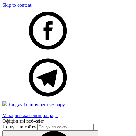
Skip to content
Людям із порушенням зору
Макарівська селищна рада
Офіційний веб-сайт
Пошук по сайту