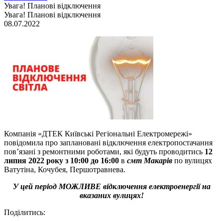
Увага! Планові відключення
Увага! Планові відключення
08.07.2022
Компанія «ДТЕК Київські Регіональні Електромережі»
повідомила про заплановані відключення електропостачання
пов’язані з ремонтними роботами, які будуть проводитись
12
липня 2022 року з 10:00 до 16:00
в
смт Макарів
по вулицях
Ватутіна, Кочубея, Першотравнева.
У цей період МОЖЛИВЕ відключення електроенергії на
вказаних вулицях!
Поділитись: