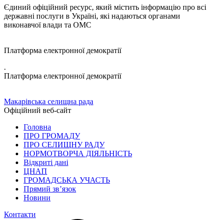
Єдиний офіційний ресурс, який містить інформацію про всі
державні послуги в Україні, які надаються органами
виконавчої влади та ОМС
Платформа електронної демократії
.
Платформа електронної демократії
Макарівська селищна рада
Офіційний веб-сайт
Головна
ПРО ГРОМАДУ
ПРО СЕЛИЩНУ РАДУ
НОРМОТВОРЧА ДІЯЛЬНІСТЬ
Відкриті дані
ЦНАП
ГРОМАДСЬКА УЧАСТЬ
Прямий зв’язок
Новини
Контакти