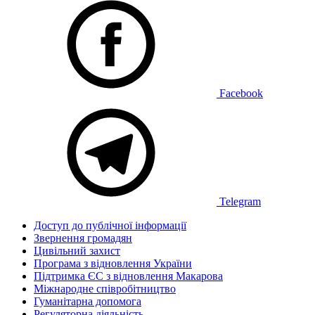
Facebook
Telegram
Доступ до публічної інформації
Звернення громадян
Цивільний захист
Програма з відновлення України
Підтримка ЄС з відновлення Макарова
Міжнародне співробітництво
Гуманітарна допомога
Регуляторна діяльність