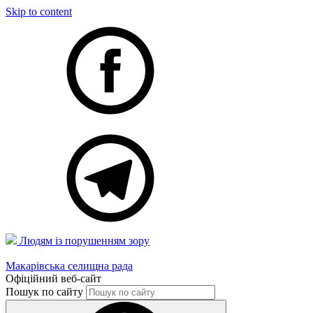
Skip to content
Людям із порушенням зору
Макарівська селищна рада
Офіційний веб-сайт
Пошук по сайту