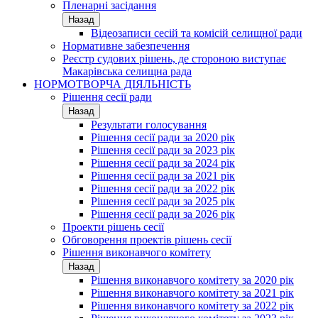
Пленарні засідання
Назад
Відеозаписи сесій та комісій селищної ради
Нормативне забезпечення
Реєстр судових рішень, де стороною виступає
Макарівська селищна рада
НОРМОТВОРЧА ДІЯЛЬНІСТЬ
Рішення сесії ради
Назад
Результати голосування
Рішення сесії ради за 2020 рік
Рішення сесії ради за 2023 рік
Рішення сесії ради за 2024 рік
Рішення сесії ради за 2021 рік
Рішення сесії ради за 2022 рік
Рішення сесії ради за 2025 рік
Рішення сесії ради за 2026 рік
Проекти рішень сесії
Обговорення проектів рішень сесії
Рішення виконавчого комітету
Назад
Рішення виконавчого комітету за 2020 рік
Рішення виконавчого комітету за 2021 рік
Рішення виконавчого комітету за 2022 рік