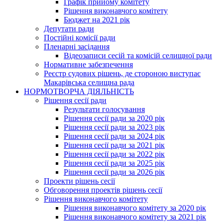
Графік прийому комітету
Рішення виконавчого комітету
Бюджет на 2021 рік
Депутати ради
Постійні комісії ради
Пленарні засідання
Відеозаписи сесій та комісій селищної ради
Нормативне забезпечення
Реєстр судових рішень, де стороною виступає
Макарівська селищна рада
НОРМОТВОРЧА ДІЯЛЬНІСТЬ
Рішення сесії ради
Результати голосування
Рішення сесії ради за 2020 рік
Рішення сесії ради за 2023 рік
Рішення сесії ради за 2024 рік
Рішення сесії ради за 2021 рік
Рішення сесії ради за 2022 рік
Рішення сесії ради за 2025 рік
Рішення сесії ради за 2026 рік
Проекти рішень сесії
Обговорення проектів рішень сесії
Рішення виконавчого комітету
Рішення виконавчого комітету за 2020 рік
Рішення виконавчого комітету за 2021 рік