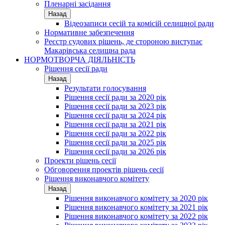
Пленарні засідання
Назад
Відеозаписи сесій та комісій селищної ради
Нормативне забезпечення
Реєстр судових рішень, де стороною виступає
Макарівська селищна рада
НОРМОТВОРЧА ДІЯЛЬНІСТЬ
Рішення сесії ради
Назад
Результати голосування
Рішення сесії ради за 2020 рік
Рішення сесії ради за 2023 рік
Рішення сесії ради за 2024 рік
Рішення сесії ради за 2021 рік
Рішення сесії ради за 2022 рік
Рішення сесії ради за 2025 рік
Рішення сесії ради за 2026 рік
Проекти рішень сесії
Обговорення проектів рішень сесії
Рішення виконавчого комітету
Назад
Рішення виконавчого комітету за 2020 рік
Рішення виконавчого комітету за 2021 рік
Рішення виконавчого комітету за 2022 рік