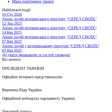
Мапа повітряних тривог
Найближчі події
19 Січ 2026
Анонс подій ветеранського простору “СЕРЕД СВОЇХ”
12 Тра 2025
Анонс подій ветеранського простору “СЕРЕД СВОЇХ“
14 Кві 2025
Анонс подій ветеранського простору “СЕРЕД СВОЇХ“
07 Кві 2025
Анонс подій у ветеранському просторі “СЕРЕД СВОЇХ“
03 Кві 2025
До уваги мешканців та гостей громади!
Всі анонси
ПРЕЗИДЕНТ УКРАЇНИ
Офіційне інтернет-представництво
Верховна Рада України
Офіційний вебпортал парламенту України
Урядовий портал