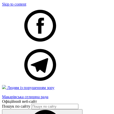
Skip to content
Людям із порушенням зору
Макарівська селищна рада
Офіційний веб-сайт
Пошук по сайту