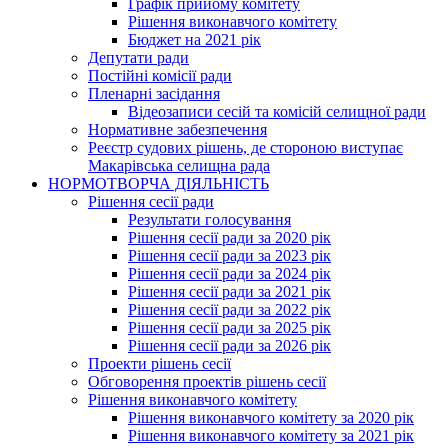
Графік прийому комітету
Рішення виконавчого комітету
Бюджет на 2021 рік
Депутати ради
Постійні комісії ради
Пленарні засідання
Відеозаписи сесій та комісій селищної ради
Нормативне забезпечення
Реєстр судових рішень, де стороною виступає
Макарівська селищна рада
НОРМОТВОРЧА ДІЯЛЬНІСТЬ
Рішення сесії ради
Результати голосування
Рішення сесії ради за 2020 рік
Рішення сесії ради за 2023 рік
Рішення сесії ради за 2024 рік
Рішення сесії ради за 2021 рік
Рішення сесії ради за 2022 рік
Рішення сесії ради за 2025 рік
Рішення сесії ради за 2026 рік
Проекти рішень сесії
Обговорення проектів рішень сесії
Рішення виконавчого комітету
Рішення виконавчого комітету за 2020 рік
Рішення виконавчого комітету за 2021 рік