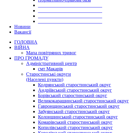
___________________________
___________________________
___________________________
___________________________
Новини
Вакансії
ГОЛОВНА
ВІЙНА
Мапа повітряних тривог
ПРО ГРОМАДУ
Aдміністративний центр
смт Макарів
Старостинські округи
(Населені пункти)
Кодрянський старостинський округ
Андріївський старостинський округ
Борівський старостинський округ
Великокарашинський старостинський округ
Гавронщинський старостинський округ
Забуянський старостинський округ
Колонщинський старостинський округ
Комарівський старостинський округ
Копилівський старостинський округ
Королівський старостинський округ