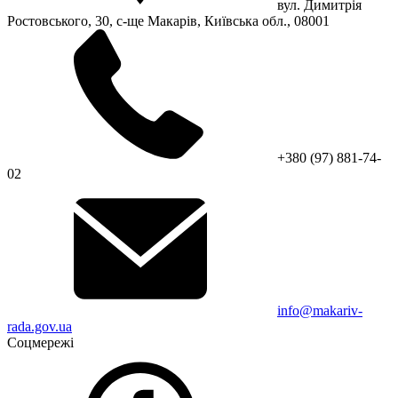
вул. Димитрія
Ростовського, 30, с-ще Макарів, Київська обл., 08001
+380 (97) 881-74-
02
info@makariv-
rada.gov.ua
Соцмережі