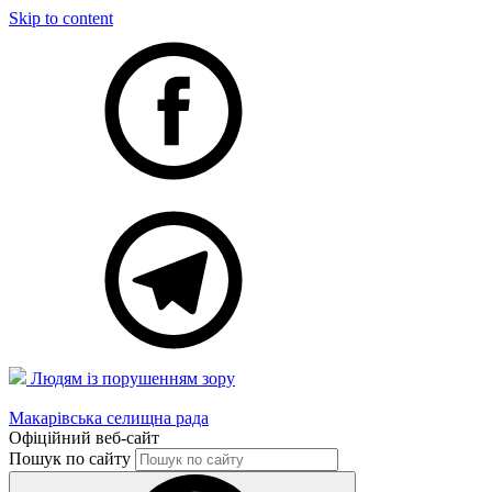
Skip to content
Людям із порушенням зору
Макарівська селищна рада
Офіційний веб-сайт
Пошук по сайту