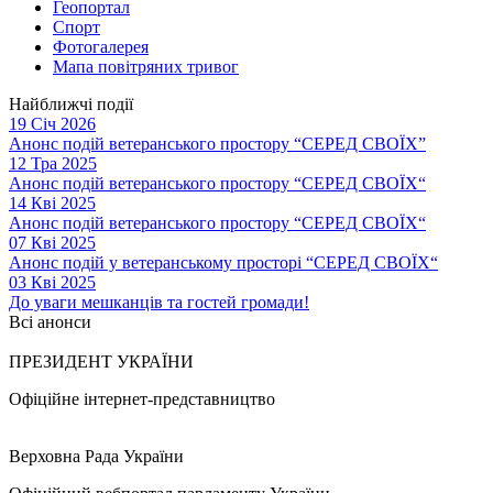
Геопортал
Спорт
Фотогалерея
Мапа повітряних тривог
Найближчі події
19 Січ 2026
Анонс подій ветеранського простору “СЕРЕД СВОЇХ”
12 Тра 2025
Анонс подій ветеранського простору “СЕРЕД СВОЇХ“
14 Кві 2025
Анонс подій ветеранського простору “СЕРЕД СВОЇХ“
07 Кві 2025
Анонс подій у ветеранському просторі “СЕРЕД СВОЇХ“
03 Кві 2025
До уваги мешканців та гостей громади!
Всі анонси
ПРЕЗИДЕНТ УКРАЇНИ
Офіційне інтернет-представництво
Верховна Рада України