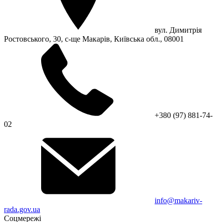
вул. Димитрія
Ростовського, 30, с-ще Макарів, Київська обл., 08001
+380 (97) 881-74-
02
info@makariv-
rada.gov.ua
Соцмережі