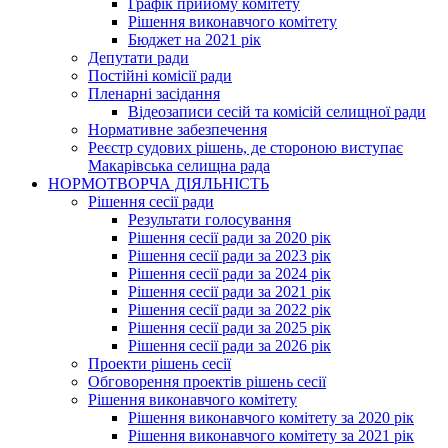
Графік прийому комітету
Рішення виконавчого комітету
Бюджет на 2021 рік
Депутати ради
Постійні комісії ради
Пленарні засідання
Відеозаписи сесій та комісій селищної ради
Нормативне забезпечення
Реєстр судових рішень, де стороною виступає
Макарівська селищна рада
НОРМОТВОРЧА ДІЯЛЬНІСТЬ
Рішення сесії ради
Результати голосування
Рішення сесії ради за 2020 рік
Рішення сесії ради за 2023 рік
Рішення сесії ради за 2024 рік
Рішення сесії ради за 2021 рік
Рішення сесії ради за 2022 рік
Рішення сесії ради за 2025 рік
Рішення сесії ради за 2026 рік
Проекти рішень сесії
Обговорення проектів рішень сесії
Рішення виконавчого комітету
Рішення виконавчого комітету за 2020 рік
Рішення виконавчого комітету за 2021 рік