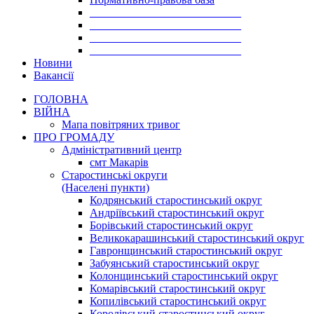
___________________________
___________________________
___________________________
___________________________
Новини
Вакансії
ГОЛОВНА
ВІЙНА
Мапа повітряних тривог
ПРО ГРОМАДУ
Aдміністративний центр
смт Макарів
Старостинські округи
(Населені пункти)
Кодрянський старостинський округ
Андріївський старостинський округ
Борівський старостинський округ
Великокарашинський старостинський округ
Гавронщинський старостинський округ
Забуянський старостинський округ
Колонщинський старостинський округ
Комарівський старостинський округ
Копилівський старостинський округ
Королівський старостинський округ