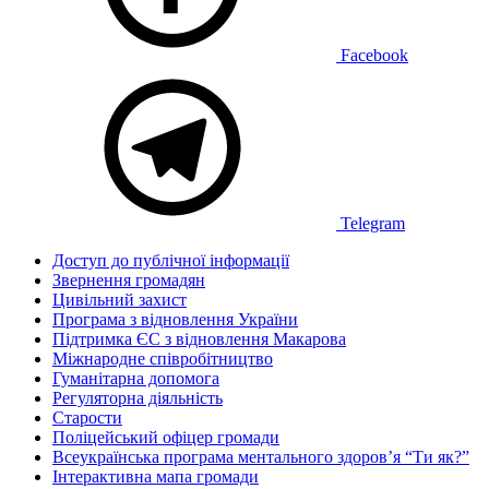
Facebook
Telegram
Доступ до публічної інформації
Звернення громадян
Цивільний захист
Програма з відновлення України
Підтримка ЄС з відновлення Макарова
Міжнародне співробітництво
Гуманітарна допомога
Регуляторна діяльність
Старости
Поліцейський офіцер громади
Всеукраїнська програма ментального здоров’я “Ти як?”
Інтерактивна мапа громади