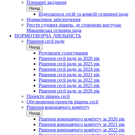
Пленарні засідання
Назад
Відеозаписи сесій та комісій селищної ради
Нормативне забезпечення
Реєстр судових рішень, де стороною виступає
Макарівська селищна рада
НОРМОТВОРЧА ДІЯЛЬНІСТЬ
Рішення сесії ради
Назад
Результати голосування
Рішення сесії ради за 2020 рік
Рішення сесії ради за 2023 рік
Рішення сесії ради за 2024 рік
Рішення сесії ради за 2021 рік
Рішення сесії ради за 2022 рік
Рішення сесії ради за 2025 рік
Рішення сесії ради за 2026 рік
Проекти рішень сесії
Обговорення проектів рішень сесії
Рішення виконавчого комітету
Назад
Рішення виконавчого комітету за 2020 рік
Рішення виконавчого комітету за 2021 рік
Рішення виконавчого комітету за 2022 рік