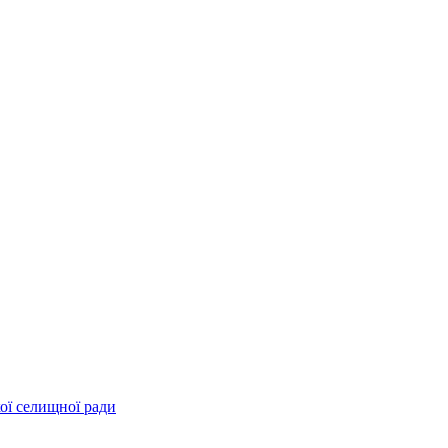
ої селищної ради