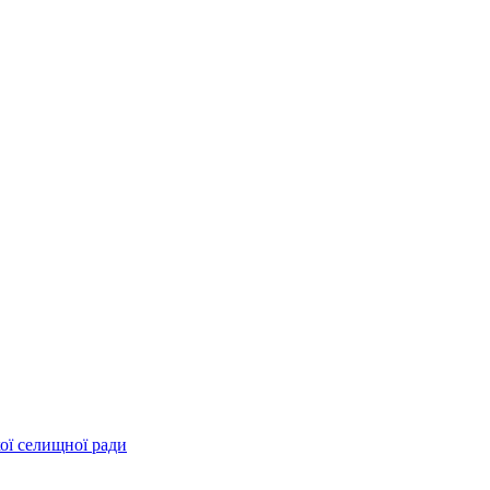
ої селищної ради