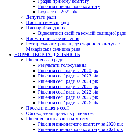
Графік прийому комітету
Рішення виконавчого комітету
Бюджет на 2021 рік
Депутати ради
Постійні комісії ради
Пленарні засідання
Відеозаписи сесій та комісій селищної ради
Нормативне забезпечення
Реєстр судових рішень, де стороною виступає
Макарівська селищна рада
НОРМОТВОРЧА ДІЯЛЬНІСТЬ
Рішення сесії ради
Результати голосування
Рішення сесії ради за 2020 рік
Рішення сесії ради за 2023 рік
Рішення сесії ради за 2024 рік
Рішення сесії ради за 2021 рік
Рішення сесії ради за 2022 рік
Рішення сесії ради за 2025 рік
Рішення сесії ради за 2026 рік
Проекти рішень сесії
Обговорення проектів рішень сесії
Рішення виконавчого комітету
Рішення виконавчого комітету за 2020 рік
Рішення виконавчого комітету за 2021 рік