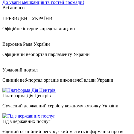
До уваги мешканців та гостей громади!
Всі анонси
ПРЕЗИДЕНТ УКРАЇНИ
Офіційне інтернет-представництво
Верховна Рада України
Офіційний вебпортал парламенту України
Урядовий портал
Єдиний веб-портал органів виконавчої влади України
Платформа Дія Центрів
Сучасний державний сервіс у кожному куточку України
Гід з державних послуг
Єдиний офіційний ресурс, який містить інформацію про всі