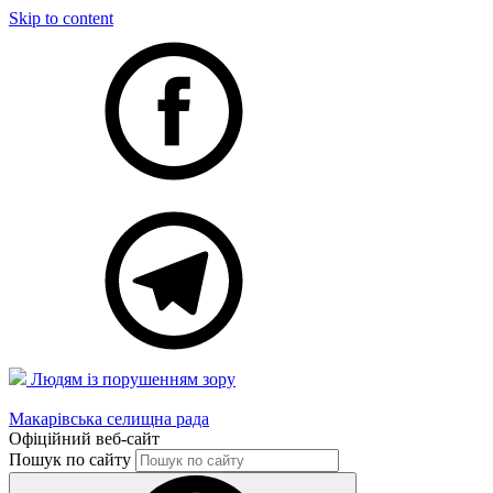
Skip to content
Людям із порушенням зору
Макарівська селищна рада
Офіційний веб-сайт
Пошук по сайту