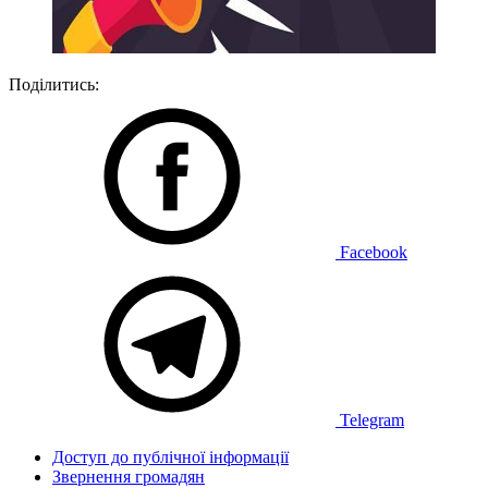
Поділитись:
Facebook
Telegram
Доступ до публічної інформації
Звернення громадян