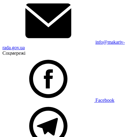
info@makariv-
rada.gov.ua
Соцмережі
Facebook