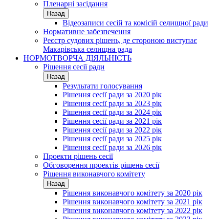
Пленарні засідання
Назад
Відеозаписи сесій та комісій селищної ради
Нормативне забезпечення
Реєстр судових рішень, де стороною виступає
Макарівська селищна рада
НОРМОТВОРЧА ДІЯЛЬНІСТЬ
Рішення сесії ради
Назад
Результати голосування
Рішення сесії ради за 2020 рік
Рішення сесії ради за 2023 рік
Рішення сесії ради за 2024 рік
Рішення сесії ради за 2021 рік
Рішення сесії ради за 2022 рік
Рішення сесії ради за 2025 рік
Рішення сесії ради за 2026 рік
Проекти рішень сесії
Обговорення проектів рішень сесії
Рішення виконавчого комітету
Назад
Рішення виконавчого комітету за 2020 рік
Рішення виконавчого комітету за 2021 рік
Рішення виконавчого комітету за 2022 рік