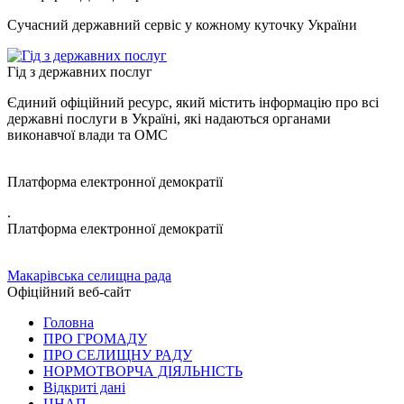
Сучасний державний сервіс у кожному куточку України
Гід з державних послуг
Єдиний офіційний ресурс, який містить інформацію про всі
державні послуги в Україні, які надаються органами
виконавчої влади та ОМС
Платформа електронної демократії
.
Платформа електронної демократії
Макарівська селищна рада
Офіційний веб-сайт
Головна
ПРО ГРОМАДУ
ПРО СЕЛИЩНУ РАДУ
НОРМОТВОРЧА ДІЯЛЬНІСТЬ
Відкриті дані
ЦНАП