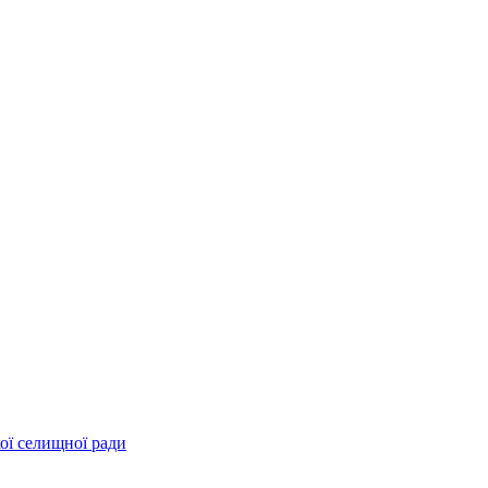
ої селищної ради