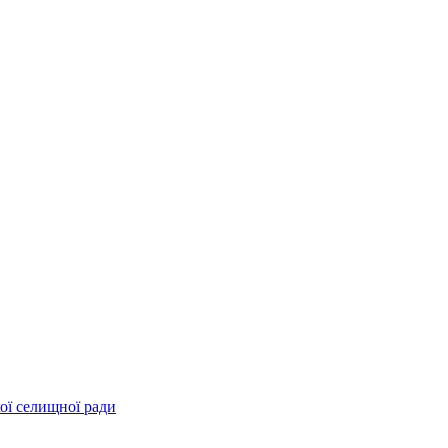
ої селищної ради