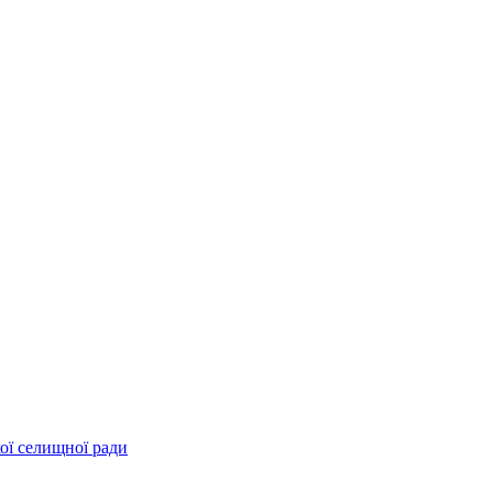
ої селищної ради