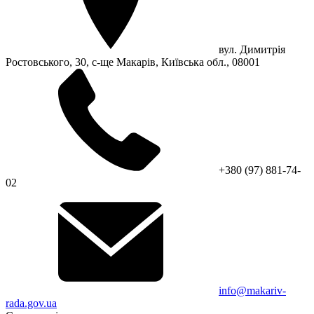
вул. Димитрія
Ростовського, 30, с-ще Макарів, Київська обл., 08001
+380 (97) 881-74-
02
info@makariv-
rada.gov.ua