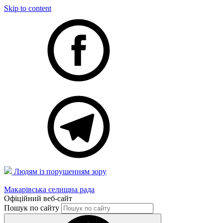
Skip to content
Людям із порушенням зору
Макарівська селищна рада
Офіційний веб-сайт
Пошук по сайту