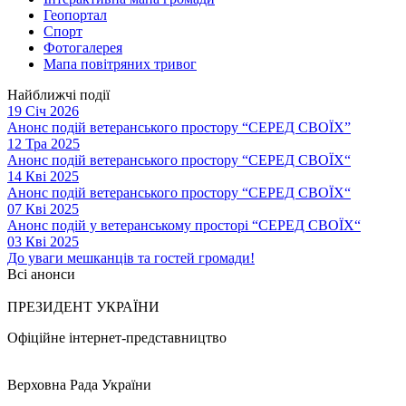
Геопортал
Спорт
Фотогалерея
Мапа повітряних тривог
Найближчі події
19 Січ 2026
Анонс подій ветеранського простору “СЕРЕД СВОЇХ”
12 Тра 2025
Анонс подій ветеранського простору “СЕРЕД СВОЇХ“
14 Кві 2025
Анонс подій ветеранського простору “СЕРЕД СВОЇХ“
07 Кві 2025
Анонс подій у ветеранському просторі “СЕРЕД СВОЇХ“
03 Кві 2025
До уваги мешканців та гостей громади!
Всі анонси
ПРЕЗИДЕНТ УКРАЇНИ
Офіційне інтернет-представництво
Верховна Рада України