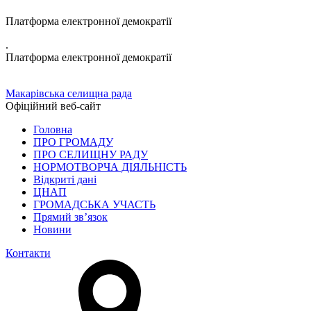
Платформа електронної демократії
.
Платформа електронної демократії
Макарівська селищна рада
Офіційний веб-сайт
Головна
ПРО ГРОМАДУ
ПРО СЕЛИЩНУ РАДУ
НОРМОТВОРЧА ДІЯЛЬНІСТЬ
Відкриті дані
ЦНАП
ГРОМАДСЬКА УЧАСТЬ
Прямий зв’язок
Новини
Контакти