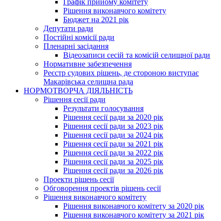
Графік прийому комітету
Рішення виконавчого комітету
Бюджет на 2021 рік
Депутати ради
Постійні комісії ради
Пленарні засідання
Відеозаписи сесій та комісій селищної ради
Нормативне забезпечення
Реєстр судових рішень, де стороною виступає
Макарівська селищна рада
НОРМОТВОРЧА ДІЯЛЬНІСТЬ
Рішення сесії ради
Результати голосування
Рішення сесії ради за 2020 рік
Рішення сесії ради за 2023 рік
Рішення сесії ради за 2024 рік
Рішення сесії ради за 2021 рік
Рішення сесії ради за 2022 рік
Рішення сесії ради за 2025 рік
Рішення сесії ради за 2026 рік
Проекти рішень сесії
Обговорення проектів рішень сесії
Рішення виконавчого комітету
Рішення виконавчого комітету за 2020 рік
Рішення виконавчого комітету за 2021 рік