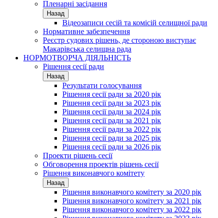
Пленарні засідання
Назад
Відеозаписи сесій та комісій селищної ради
Нормативне забезпечення
Реєстр судових рішень, де стороною виступає
Макарівська селищна рада
НОРМОТВОРЧА ДІЯЛЬНІСТЬ
Рішення сесії ради
Назад
Результати голосування
Рішення сесії ради за 2020 рік
Рішення сесії ради за 2023 рік
Рішення сесії ради за 2024 рік
Рішення сесії ради за 2021 рік
Рішення сесії ради за 2022 рік
Рішення сесії ради за 2025 рік
Рішення сесії ради за 2026 рік
Проекти рішень сесії
Обговорення проектів рішень сесії
Рішення виконавчого комітету
Назад
Рішення виконавчого комітету за 2020 рік
Рішення виконавчого комітету за 2021 рік
Рішення виконавчого комітету за 2022 рік