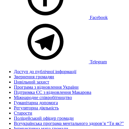
Facebook
Telegram
Доступ до публічної інформації
Звернення громадян
Цивільний захист
Програма з відновлення України
Підтримка ЄС з відновлення Макарова
Міжнародне співробітництво
Гуманітарна допомога
Регуляторна діяльність
Старости
Поліцейський офіцер громади
Всеукраїнська програма ментального здоров’я “Ти як?”
Інтерактивна мапа громади