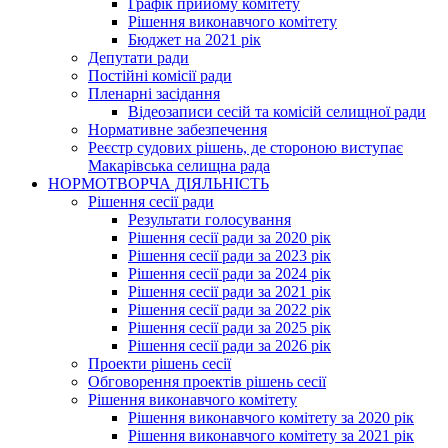
Графік прийому комітету
Рішення виконавчого комітету
Бюджет на 2021 рік
Депутати ради
Постійні комісії ради
Пленарні засідання
Відеозаписи сесій та комісій селищної ради
Нормативне забезпечення
Реєстр судових рішень, де стороною виступає
Макарівська селищна рада
НОРМОТВОРЧА ДІЯЛЬНІСТЬ
Рішення сесії ради
Результати голосування
Рішення сесії ради за 2020 рік
Рішення сесії ради за 2023 рік
Рішення сесії ради за 2024 рік
Рішення сесії ради за 2021 рік
Рішення сесії ради за 2022 рік
Рішення сесії ради за 2025 рік
Рішення сесії ради за 2026 рік
Проекти рішень сесії
Обговорення проектів рішень сесії
Рішення виконавчого комітету
Рішення виконавчого комітету за 2020 рік
Рішення виконавчого комітету за 2021 рік