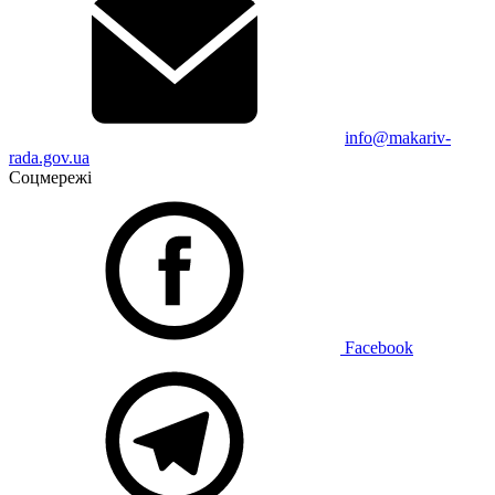
info@makariv-
rada.gov.ua
Соцмережі
Facebook