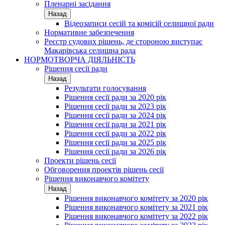
Пленарні засідання
Назад
Відеозаписи сесій та комісій селищної ради
Нормативне забезпечення
Реєстр судових рішень, де стороною виступає
Макарівська селищна рада
НОРМОТВОРЧА ДІЯЛЬНІСТЬ
Рішення сесії ради
Назад
Результати голосування
Рішення сесії ради за 2020 рік
Рішення сесії ради за 2023 рік
Рішення сесії ради за 2024 рік
Рішення сесії ради за 2021 рік
Рішення сесії ради за 2022 рік
Рішення сесії ради за 2025 рік
Рішення сесії ради за 2026 рік
Проекти рішень сесії
Обговорення проектів рішень сесії
Рішення виконавчого комітету
Назад
Рішення виконавчого комітету за 2020 рік
Рішення виконавчого комітету за 2021 рік
Рішення виконавчого комітету за 2022 рік