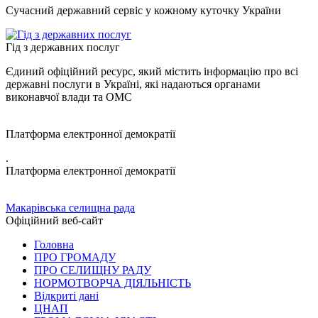
Сучасний державний сервіс у кожному куточку України
Гід з державних послуг
Єдиний офіційний ресурс, який містить інформацію про всі
державні послуги в Україні, які надаються органами
виконавчої влади та ОМС
Платформа електронної демократії
.
Платформа електронної демократії
Макарівська селищна рада
Офіційний веб-сайт
Головна
ПРО ГРОМАДУ
ПРО СЕЛИЩНУ РАДУ
НОРМОТВОРЧА ДІЯЛЬНІСТЬ
Відкриті дані
ЦНАП