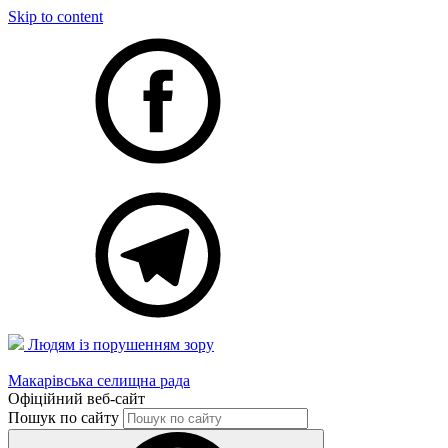
Skip to content
Людям із порушенням зору
Макарівська селищна рада
Офіційний веб-сайт
Пошук по сайту