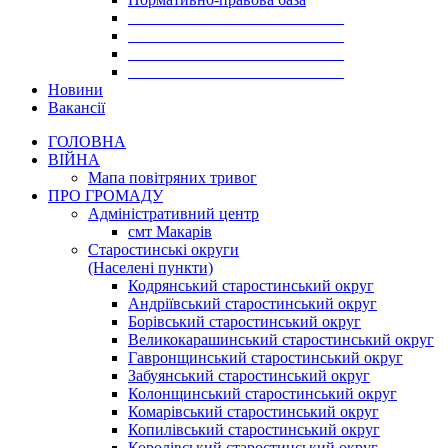
___________________________
___________________________
___________________________
___________________________
Новини
Вакансії
ГОЛОВНА
ВІЙНА
Мапа повітряних тривог
ПРО ГРОМАДУ
Aдміністративний центр
смт Макарів
Старостинські округи
(Населені пункти)
Кодрянський старостинський округ
Андріївський старостинський округ
Борівський старостинський округ
Великокарашинський старостинський округ
Гавронщинський старостинський округ
Забуянський старостинський округ
Колонщинський старостинський округ
Комарівський старостинський округ
Копилівський старостинський округ
Королівський старостинський округ