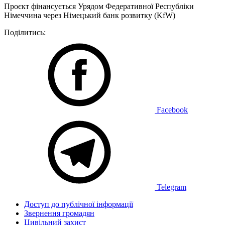
Проєкт фінансується Урядом Федеративної Республіки
Німеччина через Німецький банк розвитку (KfW)
Поділитись:
Facebook
Telegram
Доступ до публічної інформації
Звернення громадян
Цивільний захист