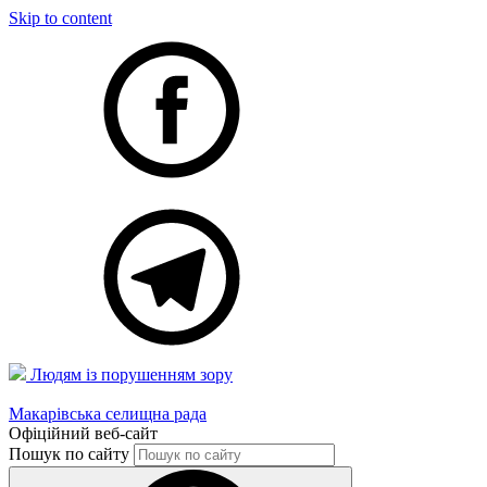
Skip to content
Людям із порушенням зору
Макарівська селищна рада
Офіційний веб-сайт
Пошук по сайту