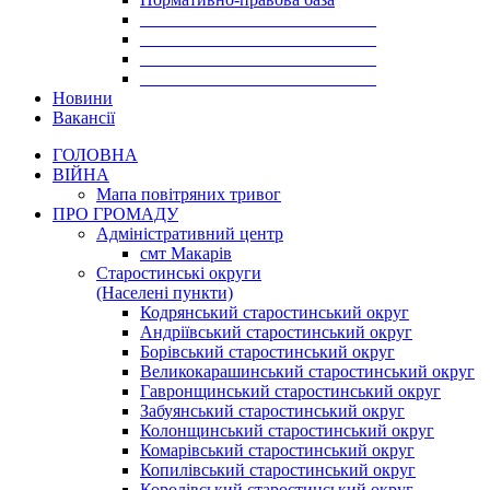
___________________________
___________________________
___________________________
___________________________
Новини
Вакансії
ГОЛОВНА
ВІЙНА
Мапа повітряних тривог
ПРО ГРОМАДУ
Aдміністративний центр
смт Макарів
Старостинські округи
(Населені пункти)
Кодрянський старостинський округ
Андріївський старостинський округ
Борівський старостинський округ
Великокарашинський старостинський округ
Гавронщинський старостинський округ
Забуянський старостинський округ
Колонщинський старостинський округ
Комарівський старостинський округ
Копилівський старостинський округ
Королівський старостинський округ