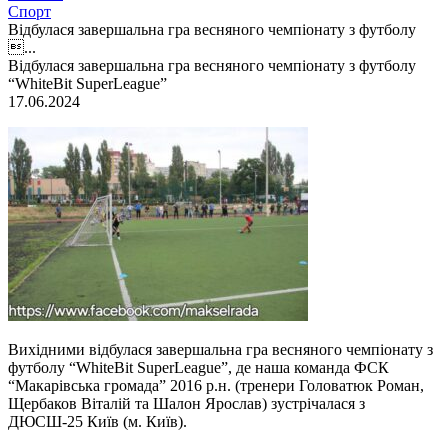
Спорт
Відбулася завершальна гра весняного чемпіонату з футболу
...
Відбулася завершальна гра весняного чемпіонату з футболу
“WhiteBit SuperLeague”
17.06.2024
Вихідними відбулася завершальна гра весняного чемпіонату з
футболу “WhiteBit SuperLeague”, де наша команда ФСК
“Макарівська громада” 2016 р.н. (тренери Головатюк Роман,
Щербаков Віталій та Шалон Ярослав) зустрічалася з
ДЮСШ-25 Київ (м. Київ).