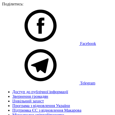
Поділитись:
Facebook
Telegram
Доступ до публічної інформації
Звернення громадян
Цивільний захист
Програма з відновлення України
Підтримка ЄС з відновлення Макарова
Міжнародне співробітництво