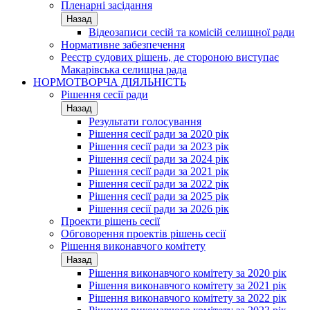
Пленарні засідання
Назад
Відеозаписи сесій та комісій селищної ради
Нормативне забезпечення
Реєстр судових рішень, де стороною виступає
Макарівська селищна рада
НОРМОТВОРЧА ДІЯЛЬНІСТЬ
Рішення сесії ради
Назад
Результати голосування
Рішення сесії ради за 2020 рік
Рішення сесії ради за 2023 рік
Рішення сесії ради за 2024 рік
Рішення сесії ради за 2021 рік
Рішення сесії ради за 2022 рік
Рішення сесії ради за 2025 рік
Рішення сесії ради за 2026 рік
Проекти рішень сесії
Обговорення проектів рішень сесії
Рішення виконавчого комітету
Назад
Рішення виконавчого комітету за 2020 рік
Рішення виконавчого комітету за 2021 рік
Рішення виконавчого комітету за 2022 рік