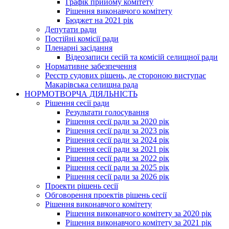
Графік прийому комітету
Рішення виконавчого комітету
Бюджет на 2021 рік
Депутати ради
Постійні комісії ради
Пленарні засідання
Відеозаписи сесій та комісій селищної ради
Нормативне забезпечення
Реєстр судових рішень, де стороною виступає
Макарівська селищна рада
НОРМОТВОРЧА ДІЯЛЬНІСТЬ
Рішення сесії ради
Результати голосування
Рішення сесії ради за 2020 рік
Рішення сесії ради за 2023 рік
Рішення сесії ради за 2024 рік
Рішення сесії ради за 2021 рік
Рішення сесії ради за 2022 рік
Рішення сесії ради за 2025 рік
Рішення сесії ради за 2026 рік
Проекти рішень сесії
Обговорення проектів рішень сесії
Рішення виконавчого комітету
Рішення виконавчого комітету за 2020 рік
Рішення виконавчого комітету за 2021 рік