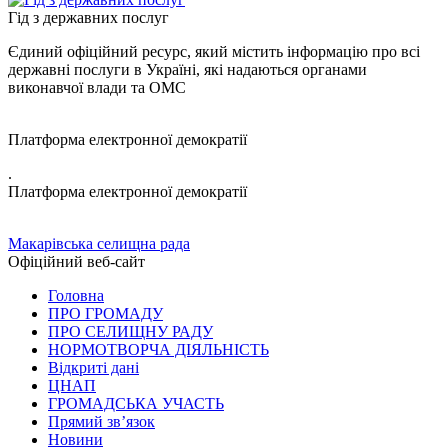
Гід з державних послуг
Єдиний офіційний ресурс, який містить інформацію про всі
державні послуги в Україні, які надаються органами
виконавчої влади та ОМС
Платформа електронної демократії
.
Платформа електронної демократії
Макарівська селищна рада
Офіційний веб-сайт
Головна
ПРО ГРОМАДУ
ПРО СЕЛИЩНУ РАДУ
НОРМОТВОРЧА ДІЯЛЬНІСТЬ
Відкриті дані
ЦНАП
ГРОМАДСЬКА УЧАСТЬ
Прямий зв’язок
Новини