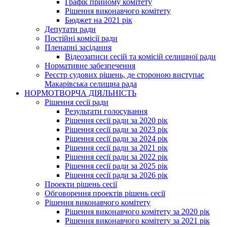
Графік прийому комітету
Рішення виконавчого комітету
Бюджет на 2021 рік
Депутати ради
Постійні комісії ради
Пленарні засідання
Відеозаписи сесій та комісій селищної ради
Нормативне забезпечення
Реєстр судових рішень, де стороною виступає
Макарівська селищна рада
НОРМОТВОРЧА ДІЯЛЬНІСТЬ
Рішення сесії ради
Результати голосування
Рішення сесії ради за 2020 рік
Рішення сесії ради за 2023 рік
Рішення сесії ради за 2024 рік
Рішення сесії ради за 2021 рік
Рішення сесії ради за 2022 рік
Рішення сесії ради за 2025 рік
Рішення сесії ради за 2026 рік
Проекти рішень сесії
Обговорення проектів рішень сесії
Рішення виконавчого комітету
Рішення виконавчого комітету за 2020 рік
Рішення виконавчого комітету за 2021 рік