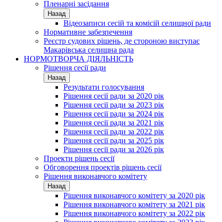
Пленарні засідання
Назад
Відеозаписи сесій та комісій селищної ради
Нормативне забезпечення
Реєстр судових рішень, де стороною виступає
Макарівська селищна рада
НОРМОТВОРЧА ДІЯЛЬНІСТЬ
Рішення сесії ради
Назад
Результати голосування
Рішення сесії ради за 2020 рік
Рішення сесії ради за 2023 рік
Рішення сесії ради за 2024 рік
Рішення сесії ради за 2021 рік
Рішення сесії ради за 2022 рік
Рішення сесії ради за 2025 рік
Рішення сесії ради за 2026 рік
Проекти рішень сесії
Обговорення проектів рішень сесії
Рішення виконавчого комітету
Назад
Рішення виконавчого комітету за 2020 рік
Рішення виконавчого комітету за 2021 рік
Рішення виконавчого комітету за 2022 рік