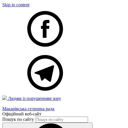
Skip to content
Людям із порушенням зору
Макарівська селищна рада
Офіційний веб-сайт
Пошук по сайту