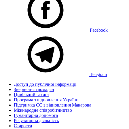
Facebook
Telegram
Доступ до публічної інформації
Звернення громадян
Цивільний захист
Програма з відновлення України
Підтримка ЄС з відновлення Макарова
Міжнародне співробітництво
Гуманітарна допомога
Регуляторна діяльність
Старости