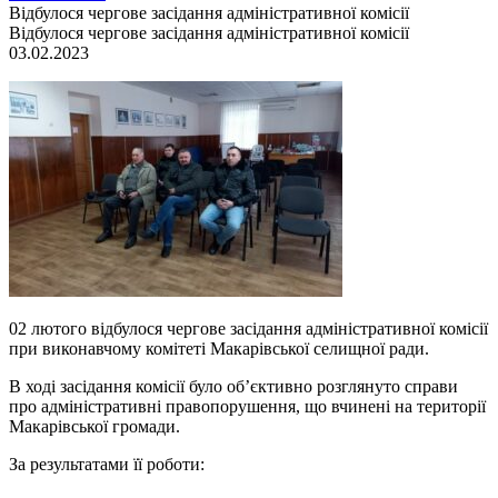
Відбулося чергове засідання адміністративної комісії
Відбулося чергове засідання адміністративної комісії
03.02.2023
02 лютого відбулося чергове засідання адміністративної комісії
при виконавчому комітеті Макарівської селищної ради.
В ході засідання комісії було об’єктивно розглянуто справи
про адміністративні правопорушення, що вчинені на території
Макарівської громади.
За результатами її роботи: