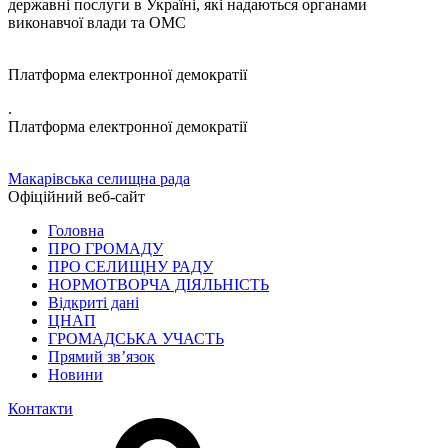
державні послуги в Україні, які надаються органами
виконавчої влади та ОМС
Платформа електронної демократії
.
Платформа електронної демократії
Макарівська селищна рада
Офіційний веб-сайт
Головна
ПРО ГРОМАДУ
ПРО СЕЛИЩНУ РАДУ
НОРМОТВОРЧА ДІЯЛЬНІСТЬ
Відкриті дані
ЦНАП
ГРОМАДСЬКА УЧАСТЬ
Прямий зв’язок
Новини
Контакти