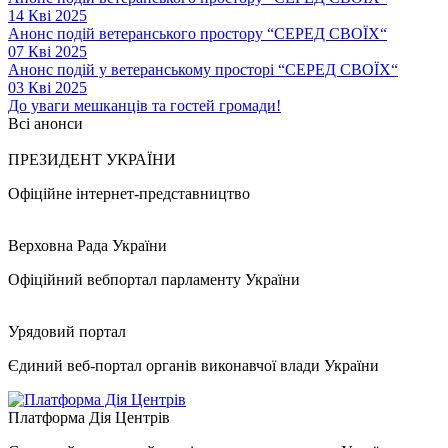
14 Кві 2025
Анонс подій ветеранського простору “СЕРЕД СВОЇХ“
07 Кві 2025
Анонс подій у ветеранському просторі “СЕРЕД СВОЇХ“
03 Кві 2025
До уваги мешканців та гостей громади!
Всі анонси
ПРЕЗИДЕНТ УКРАЇНИ
Офіційне інтернет-представництво
Верховна Рада України
Офіційний вебпортал парламенту України
Урядовий портал
Єдиний веб-портал органів виконавчої влади України
Платформа Дія Центрів