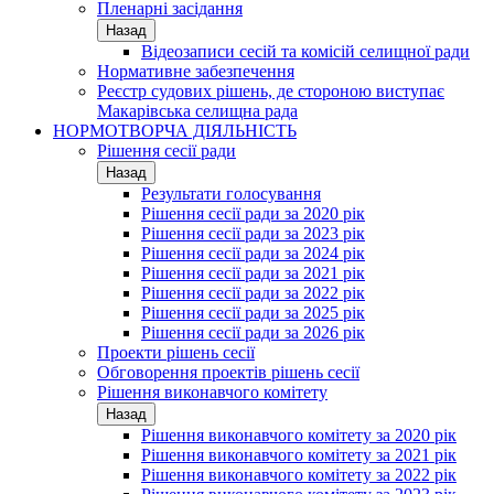
Пленарні засідання
Назад
Відеозаписи сесій та комісій селищної ради
Нормативне забезпечення
Реєстр судових рішень, де стороною виступає
Макарівська селищна рада
НОРМОТВОРЧА ДІЯЛЬНІСТЬ
Рішення сесії ради
Назад
Результати голосування
Рішення сесії ради за 2020 рік
Рішення сесії ради за 2023 рік
Рішення сесії ради за 2024 рік
Рішення сесії ради за 2021 рік
Рішення сесії ради за 2022 рік
Рішення сесії ради за 2025 рік
Рішення сесії ради за 2026 рік
Проекти рішень сесії
Обговорення проектів рішень сесії
Рішення виконавчого комітету
Назад
Рішення виконавчого комітету за 2020 рік
Рішення виконавчого комітету за 2021 рік
Рішення виконавчого комітету за 2022 рік