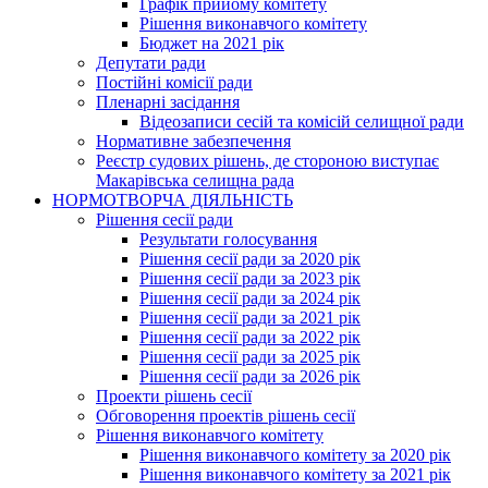
Графік прийому комітету
Рішення виконавчого комітету
Бюджет на 2021 рік
Депутати ради
Постійні комісії ради
Пленарні засідання
Відеозаписи сесій та комісій селищної ради
Нормативне забезпечення
Реєстр судових рішень, де стороною виступає
Макарівська селищна рада
НОРМОТВОРЧА ДІЯЛЬНІСТЬ
Рішення сесії ради
Результати голосування
Рішення сесії ради за 2020 рік
Рішення сесії ради за 2023 рік
Рішення сесії ради за 2024 рік
Рішення сесії ради за 2021 рік
Рішення сесії ради за 2022 рік
Рішення сесії ради за 2025 рік
Рішення сесії ради за 2026 рік
Проекти рішень сесії
Обговорення проектів рішень сесії
Рішення виконавчого комітету
Рішення виконавчого комітету за 2020 рік
Рішення виконавчого комітету за 2021 рік