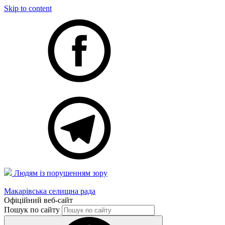
Skip to content
Людям із порушенням зору
Макарівська селищна рада
Офіційний веб-сайт
Пошук по сайту