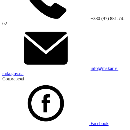
+380 (97) 881-74-
02
info@makariv-
rada.gov.ua
Соцмережі
Facebook