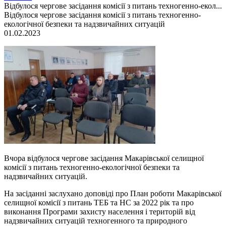
Відбулося чергове засідання комісії з питань техногенно-екол...
Відбулося чергове засідання комісії з питань техногенно-
екологічної безпеки та надзвичайних ситуацій
01.02.2023
Вчора відбулося чергове засідання Макарівської селищної
комісії з питань техногенно-екологічної безпеки та
надзвичайних ситуацій.
На засіданні заслухано доповіді про План роботи Макарівської
селищної комісії з питань ТЕБ та НС за 2022 рік та про
виконання Програми захисту населення і територій від
надзвичайних ситуацій техногенного та природного