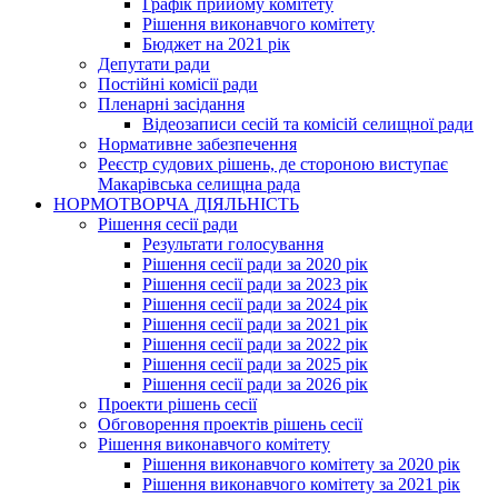
Графік прийому комітету
Рішення виконавчого комітету
Бюджет на 2021 рік
Депутати ради
Постійні комісії ради
Пленарні засідання
Відеозаписи сесій та комісій селищної ради
Нормативне забезпечення
Реєстр судових рішень, де стороною виступає
Макарівська селищна рада
НОРМОТВОРЧА ДІЯЛЬНІСТЬ
Рішення сесії ради
Результати голосування
Рішення сесії ради за 2020 рік
Рішення сесії ради за 2023 рік
Рішення сесії ради за 2024 рік
Рішення сесії ради за 2021 рік
Рішення сесії ради за 2022 рік
Рішення сесії ради за 2025 рік
Рішення сесії ради за 2026 рік
Проекти рішень сесії
Обговорення проектів рішень сесії
Рішення виконавчого комітету
Рішення виконавчого комітету за 2020 рік
Рішення виконавчого комітету за 2021 рік