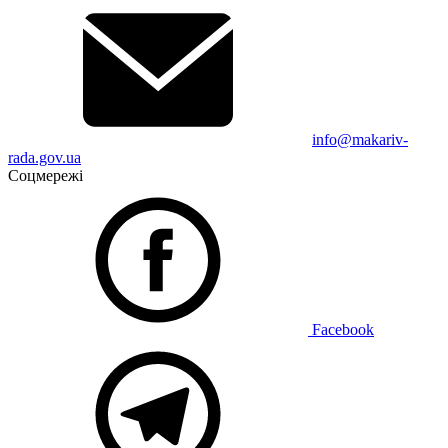
info@makariv-
rada.gov.ua
Соцмережі
Facebook