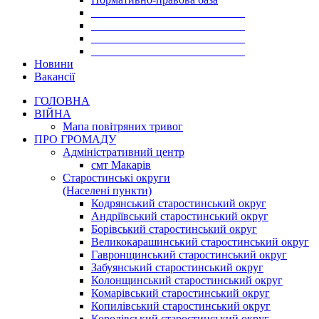
___________________________
___________________________
___________________________
___________________________
Новини
Вакансії
ГОЛОВНА
ВІЙНА
Мапа повітряних тривог
ПРО ГРОМАДУ
Aдміністративний центр
смт Макарів
Старостинські округи
(Населені пункти)
Кодрянський старостинський округ
Андріївський старостинський округ
Борівський старостинський округ
Великокарашинський старостинський округ
Гавронщинський старостинський округ
Забуянський старостинський округ
Колонщинський старостинський округ
Комарівський старостинський округ
Копилівський старостинський округ
Королівський старостинський округ