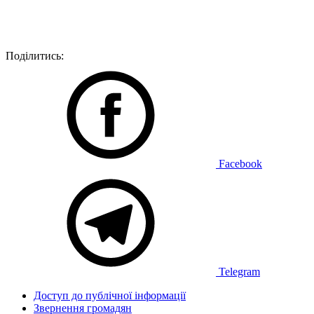
Поділитись:
Facebook
Telegram
Доступ до публічної інформації
Звернення громадян