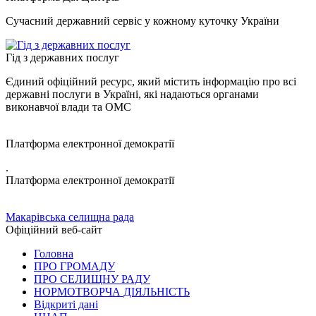
Сучасний державний сервіс у кожному куточку України
Гід з державних послуг
Єдиний офіційний ресурс, який містить інформацію про всі
державні послуги в Україні, які надаються органами
виконавчої влади та ОМС
Платформа електронної демократії
.
Платформа електронної демократії
Макарівська селищна рада
Офіційний веб-сайт
Головна
ПРО ГРОМАДУ
ПРО СЕЛИЩНУ РАДУ
НОРМОТВОРЧА ДІЯЛЬНІСТЬ
Відкриті дані