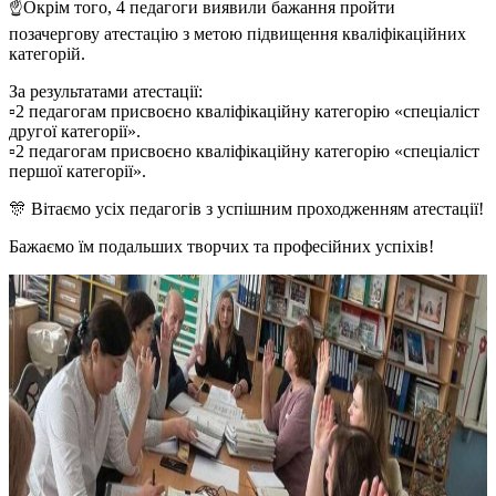
☝️Окрім того, 4 педагоги виявили бажання пройти
позачергову атестацію з метою підвищення кваліфікаційних
категорій.
За результатами атестації:
▫️2 педагогам присвоєно кваліфікаційну категорію «спеціаліст
другої категорії».
▫️2 педагогам присвоєно кваліфікаційну категорію «спеціаліст
першої категорії».
🎊 Вітаємо усіх педагогів з успішним проходженням атестації!
Бажаємо їм подальших творчих та професійних успіхів!