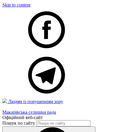
Skip to content
Людям із порушенням зору
Макарівська селищна рада
Офіційний веб-сайт
Пошук по сайту