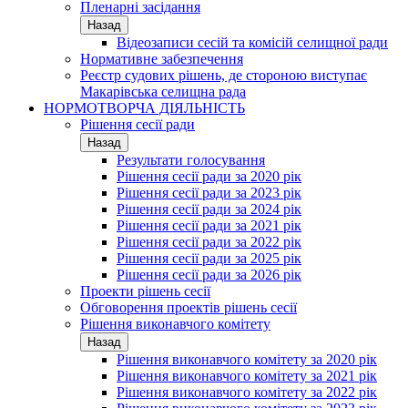
Пленарні засідання
Назад
Відеозаписи сесій та комісій селищної ради
Нормативне забезпечення
Реєстр судових рішень, де стороною виступає
Макарівська селищна рада
НОРМОТВОРЧА ДІЯЛЬНІСТЬ
Рішення сесії ради
Назад
Результати голосування
Рішення сесії ради за 2020 рік
Рішення сесії ради за 2023 рік
Рішення сесії ради за 2024 рік
Рішення сесії ради за 2021 рік
Рішення сесії ради за 2022 рік
Рішення сесії ради за 2025 рік
Рішення сесії ради за 2026 рік
Проекти рішень сесії
Обговорення проектів рішень сесії
Рішення виконавчого комітету
Назад
Рішення виконавчого комітету за 2020 рік
Рішення виконавчого комітету за 2021 рік
Рішення виконавчого комітету за 2022 рік