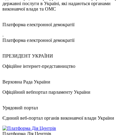
державні послуги в Україні, які надаються органами
виконавчої влади та ОМС
Платформа електронної демократії
.
Платформа електронної демократії
ПРЕЗИДЕНТ УКРАЇНИ
Офіційне інтернет-представництво
Верховна Рада України
Офіційний вебпортал парламенту України
Урядовий портал
Єдиний веб-портал органів виконавчої влади України
Платформа Дія Центрів