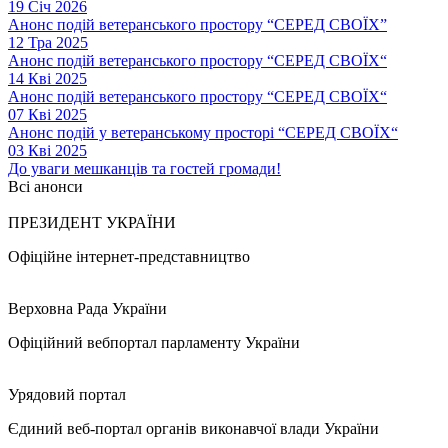
19 Січ 2026
Анонс подій ветеранського простору “СЕРЕД СВОЇХ”
12 Тра 2025
Анонс подій ветеранського простору “СЕРЕД СВОЇХ“
14 Кві 2025
Анонс подій ветеранського простору “СЕРЕД СВОЇХ“
07 Кві 2025
Анонс подій у ветеранському просторі “СЕРЕД СВОЇХ“
03 Кві 2025
До уваги мешканців та гостей громади!
Всі анонси
ПРЕЗИДЕНТ УКРАЇНИ
Офіційне інтернет-представництво
Верховна Рада України
Офіційний вебпортал парламенту України
Урядовий портал
Єдиний веб-портал органів виконавчої влади України