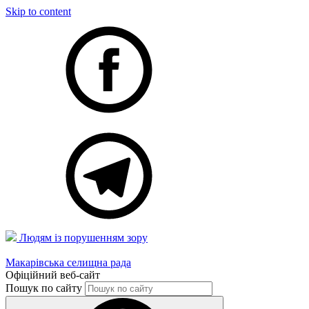
Skip to content
Людям із порушенням зору
Макарівська селищна рада
Офіційний веб-сайт
Пошук по сайту