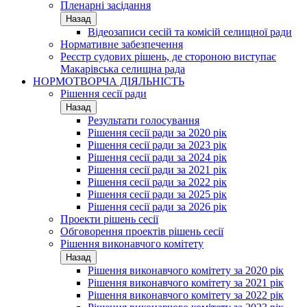
Пленарні засідання
Назад
Відеозаписи сесій та комісій селищної ради
Нормативне забезпечення
Реєстр судових рішень, де стороною виступає
Макарівська селищна рада
НОРМОТВОРЧА ДІЯЛЬНІСТЬ
Рішення сесії ради
Назад
Результати голосування
Рішення сесії ради за 2020 рік
Рішення сесії ради за 2023 рік
Рішення сесії ради за 2024 рік
Рішення сесії ради за 2021 рік
Рішення сесії ради за 2022 рік
Рішення сесії ради за 2025 рік
Рішення сесії ради за 2026 рік
Проекти рішень сесії
Обговорення проектів рішень сесії
Рішення виконавчого комітету
Назад
Рішення виконавчого комітету за 2020 рік
Рішення виконавчого комітету за 2021 рік
Рішення виконавчого комітету за 2022 рік