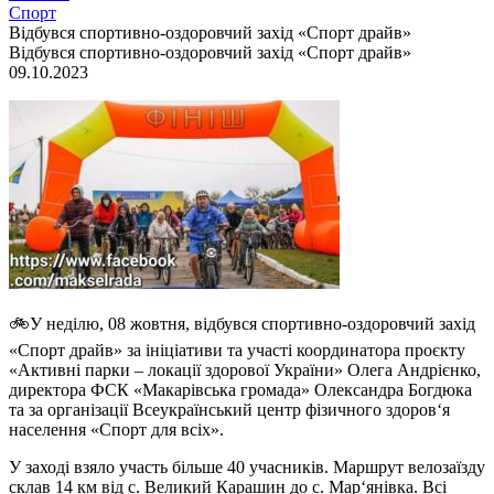
Спорт
Відбувся спортивно-оздоровчий захід «Спорт драйв»
Відбувся спортивно-оздоровчий захід «Спорт драйв»
09.10.2023
🚲У неділю, 08 жовтня, відбувся спортивно-оздоровчий захід
«Спорт драйв» за ініціативи та участі координатора проєкту
«Активні парки – локації здорової України» Олега Андрієнко,
директора ФСК «Макарівська громада» Олександра Богдюка
та за організації Всеукраїнський центр фізичного здоров‘я
населення «Спорт для всіх».
У заході взяло участь більше 40 учасників. Маршрут велозаїзду
склав 14 км від с. Великий Карашин до с. Мар‘янівка. Всі