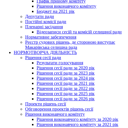
Графік прийому комітету
Рішення виконавчого комітету
Бюджет на 2021 рік
Депутати ради
Постійні комісії ради
Пленарні засідання
Відеозаписи сесій та комісій селищної ради
Нормативне забезпечення
Реєстр судових рішень, де стороною виступає
Макарівська селищна рада
НОРМОТВОРЧА ДІЯЛЬНІСТЬ
Рішення сесії ради
Результати голосування
Рішення сесії ради за 2020 рік
Рішення сесії ради за 2023 рік
Рішення сесії ради за 2024 рік
Рішення сесії ради за 2021 рік
Рішення сесії ради за 2022 рік
Рішення сесії ради за 2025 рік
Рішення сесії ради за 2026 рік
Проекти рішень сесії
Обговорення проектів рішень сесії
Рішення виконавчого комітету
Рішення виконавчого комітету за 2020 рік
Рішення виконавчого комітету за 2021 рік