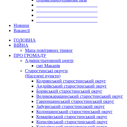
___________________________
___________________________
___________________________
___________________________
Новини
Вакансії
ГОЛОВНА
ВІЙНА
Мапа повітряних тривог
ПРО ГРОМАДУ
Aдміністративний центр
смт Макарів
Старостинські округи
(Населені пункти)
Кодрянський старостинський округ
Андріївський старостинський округ
Борівський старостинський округ
Великокарашинський старостинський округ
Гавронщинський старостинський округ
Забуянський старостинський округ
Колонщинський старостинський округ
Комарівський старостинський округ
Копилівський старостинський округ
Королівський старостинський округ