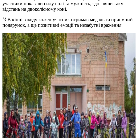
учасники показали силу волі та мужність, здолавши таку
відстань на двоколісному коні.
🏅В кінці заходу кожен учасник отримав медаль та приємний
подарунок, а ще позитивні емоції та незабутні враження.