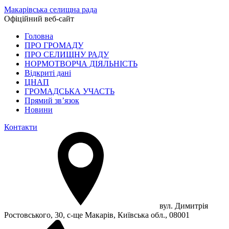
Макарівська селищна рада
Офіційний веб-сайт
Головна
ПРО ГРОМАДУ
ПРО СЕЛИЩНУ РАДУ
НОРМОТВОРЧА ДІЯЛЬНІСТЬ
Відкриті дані
ЦНАП
ГРОМАДСЬКА УЧАСТЬ
Прямий зв’язок
Новини
Контакти
вул. Димитрія
Ростовського, 30, с-ще Макарів, Київська обл., 08001