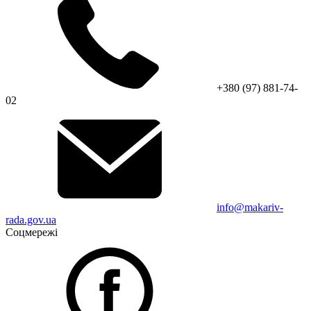
+380 (97) 881-74-
02
info@makariv-
rada.gov.ua
Соцмережі