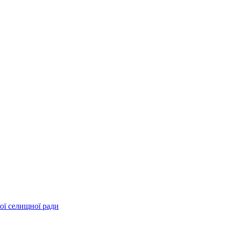
ої селищної ради