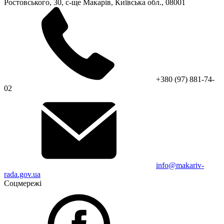
Ростовського, 30, с-ще Макарів, Київська обл., 08001
+380 (97) 881-74-
02
info@makariv-
rada.gov.ua
Соцмережі