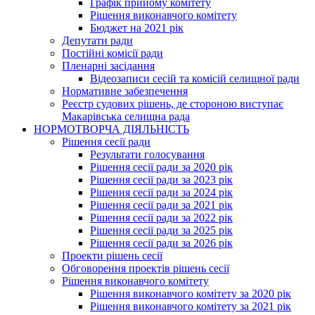
Графік прийому комітету
Рішення виконавчого комітету
Бюджет на 2021 рік
Депутати ради
Постійні комісії ради
Пленарні засідання
Відеозаписи сесій та комісій селищної ради
Нормативне забезпечення
Реєстр судових рішень, де стороною виступає
Макарівська селищна рада
НОРМОТВОРЧА ДІЯЛЬНІСТЬ
Рішення сесії ради
Результати голосування
Рішення сесії ради за 2020 рік
Рішення сесії ради за 2023 рік
Рішення сесії ради за 2024 рік
Рішення сесії ради за 2021 рік
Рішення сесії ради за 2022 рік
Рішення сесії ради за 2025 рік
Рішення сесії ради за 2026 рік
Проекти рішень сесії
Обговорення проектів рішень сесії
Рішення виконавчого комітету
Рішення виконавчого комітету за 2020 рік
Рішення виконавчого комітету за 2021 рік