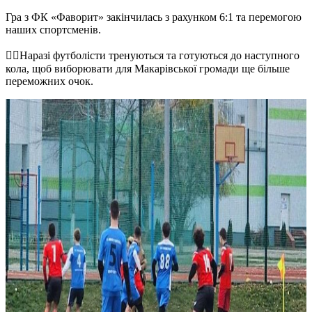
Гра з ФК «Фаворит» закінчилась з рахунком 6:1 та перемогою
наших спортсменів.
☝🏻Наразі футболісти тренуються та готуються до наступного
кола, щоб виборювати для Макарівської громади ще більше
переможних очок.