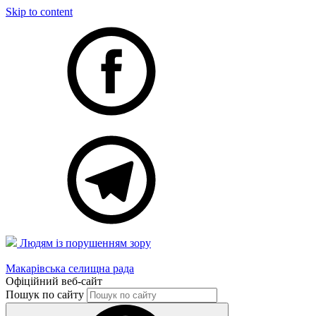
Skip to content
Людям із порушенням зору
Макарівська селищна рада
Офіційний веб-сайт
Пошук по сайту