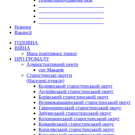
___________________________
___________________________
___________________________
___________________________
Новини
Вакансії
ГОЛОВНА
ВІЙНА
Мапа повітряних тривог
ПРО ГРОМАДУ
Aдміністративний центр
смт Макарів
Старостинські округи
(Населені пункти)
Кодрянський старостинський округ
Андріївський старостинський округ
Борівський старостинський округ
Великокарашинський старостинський округ
Гавронщинський старостинський округ
Забуянський старостинський округ
Колонщинський старостинський округ
Комарівський старостинський округ
Копилівський старостинський округ
Королівський старостинський округ