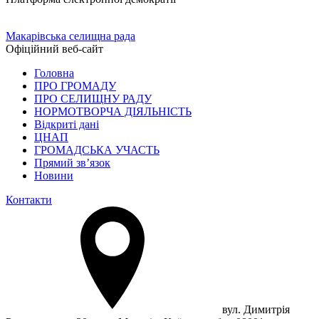
Макарівська селищна рада
Офіційний веб-сайт
Головна
ПРО ГРОМАДУ
ПРО СЕЛИЩНУ РАДУ
НОРМОТВОРЧА ДІЯЛЬНІСТЬ
Відкриті дані
ЦНАП
ГРОМАДСЬКА УЧАСТЬ
Прямий зв’язок
Новини
Контакти
вул. Димитрія