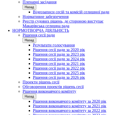
Пленарні засідання
Назад
Відеозаписи сесій та комісій селищної ради
Нормативне забезпечення
Реєстр судових рішень, де стороною виступає
Макарівська селищна рада
НОРМОТВОРЧА ДІЯЛЬНІСТЬ
Рішення сесії ради
Назад
Результати голосування
Рішення сесії ради за 2020 рік
Рішення сесії ради за 2023 рік
Рішення сесії ради за 2024 рік
Рішення сесії ради за 2021 рік
Рішення сесії ради за 2022 рік
Рішення сесії ради за 2025 рік
Рішення сесії ради за 2026 рік
Проекти рішень сесії
Обговорення проектів рішень сесії
Рішення виконавчого комітету
Назад
Рішення виконавчого комітету за 2020 рік
Рішення виконавчого комітету за 2021 рік
Рішення виконавчого комітету за 2022 рік