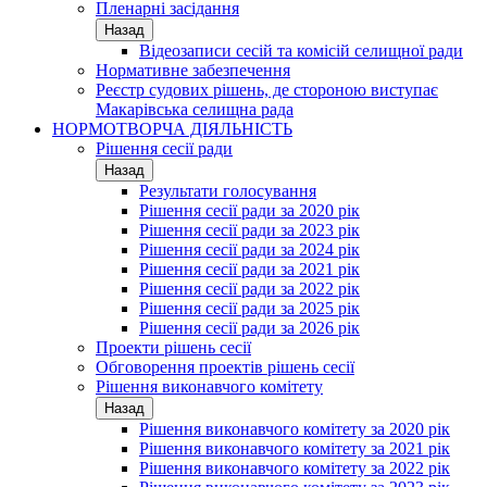
Пленарні засідання
Назад
Відеозаписи сесій та комісій селищної ради
Нормативне забезпечення
Реєстр судових рішень, де стороною виступає
Макарівська селищна рада
НОРМОТВОРЧА ДІЯЛЬНІСТЬ
Рішення сесії ради
Назад
Результати голосування
Рішення сесії ради за 2020 рік
Рішення сесії ради за 2023 рік
Рішення сесії ради за 2024 рік
Рішення сесії ради за 2021 рік
Рішення сесії ради за 2022 рік
Рішення сесії ради за 2025 рік
Рішення сесії ради за 2026 рік
Проекти рішень сесії
Обговорення проектів рішень сесії
Рішення виконавчого комітету
Назад
Рішення виконавчого комітету за 2020 рік
Рішення виконавчого комітету за 2021 рік
Рішення виконавчого комітету за 2022 рік