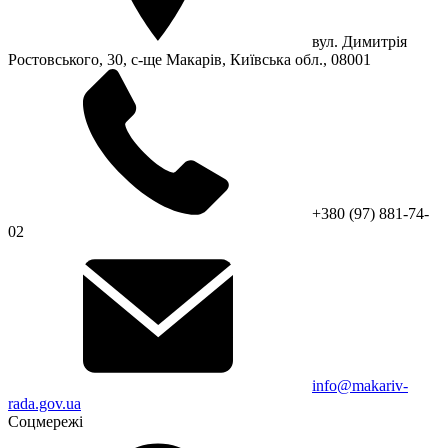
вул. Димитрія
Ростовського, 30, с-ще Макарів, Київська обл., 08001
+380 (97) 881-74-
02
info@makariv-
rada.gov.ua
Соцмережі