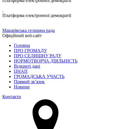
Платформа електронної демократії
.
Платформа електронної демократії
Макарівська селищна рада
Офіційний веб-сайт
Головна
ПРО ГРОМАДУ
ПРО СЕЛИЩНУ РАДУ
НОРМОТВОРЧА ДІЯЛЬНІСТЬ
Відкриті дані
ЦНАП
ГРОМАДСЬКА УЧАСТЬ
Прямий зв’язок
Новини
Контакти