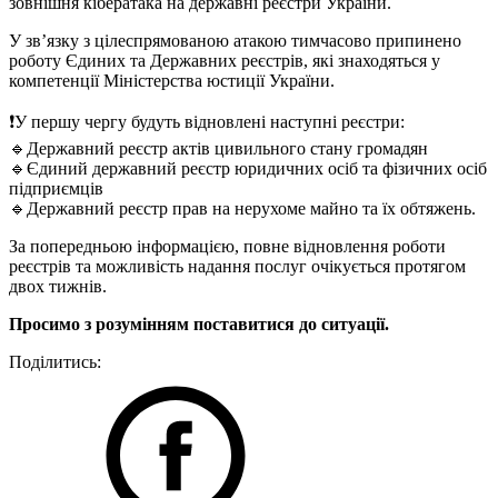
зовнішня кібератака на державні реєстри України.
У зв’язку з цілеспрямованою атакою тимчасово припинено
роботу Єдиних та Державних реєстрів, які знаходяться у
компетенції Міністерства юстиції України.
❗️У першу чергу будуть відновлені наступні реєстри:
🔹Державний реєстр актів цивильного стану громадян
🔹Єдиний державний реєстр юридичних осіб та фізичних осіб
підприємців
🔹Державний реєстр прав на нерухоме майно та їх обтяжень.
За попередньою інформацією, повне відновлення роботи
реєстрів та можливість надання послуг очікується протягом
двох тижнів.
Просимо з розумінням поставитися до ситуації.
Поділитись: