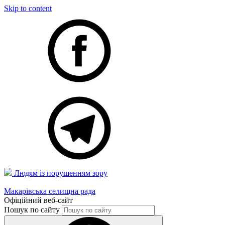
Skip to content
Людям із порушенням зору
Макарівська селищна рада
Офіційний веб-сайт
Пошук по сайту