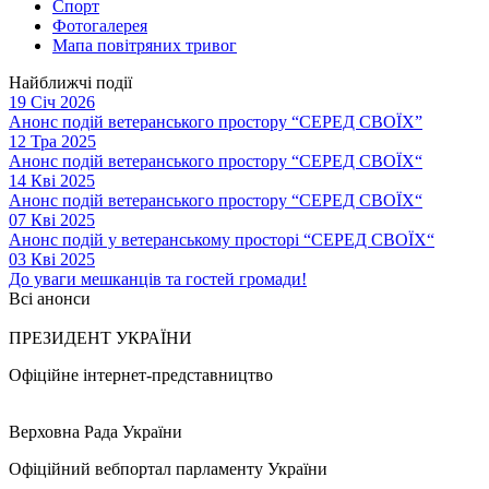
Спорт
Фотогалерея
Мапа повітряних тривог
Найближчі події
19 Січ 2026
Анонс подій ветеранського простору “СЕРЕД СВОЇХ”
12 Тра 2025
Анонс подій ветеранського простору “СЕРЕД СВОЇХ“
14 Кві 2025
Анонс подій ветеранського простору “СЕРЕД СВОЇХ“
07 Кві 2025
Анонс подій у ветеранському просторі “СЕРЕД СВОЇХ“
03 Кві 2025
До уваги мешканців та гостей громади!
Всі анонси
ПРЕЗИДЕНТ УКРАЇНИ
Офіційне інтернет-представництво
Верховна Рада України
Офіційний вебпортал парламенту України