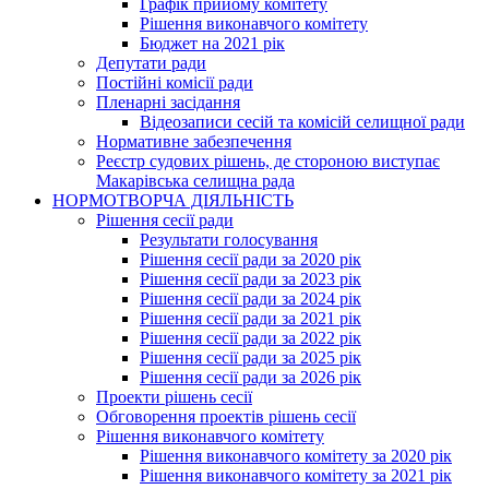
Графік прийому комітету
Рішення виконавчого комітету
Бюджет на 2021 рік
Депутати ради
Постійні комісії ради
Пленарні засідання
Відеозаписи сесій та комісій селищної ради
Нормативне забезпечення
Реєстр судових рішень, де стороною виступає
Макарівська селищна рада
НОРМОТВОРЧА ДІЯЛЬНІСТЬ
Рішення сесії ради
Результати голосування
Рішення сесії ради за 2020 рік
Рішення сесії ради за 2023 рік
Рішення сесії ради за 2024 рік
Рішення сесії ради за 2021 рік
Рішення сесії ради за 2022 рік
Рішення сесії ради за 2025 рік
Рішення сесії ради за 2026 рік
Проекти рішень сесії
Обговорення проектів рішень сесії
Рішення виконавчого комітету
Рішення виконавчого комітету за 2020 рік
Рішення виконавчого комітету за 2021 рік