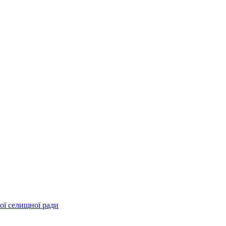
ої селищної ради