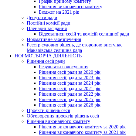
Графік прийому комітету
Рішення виконавчого комітету
Бюджет на 2021 рік
Депутати ради
Постійні комісії ради
Пленарні засідання
Відеозаписи сесій та комісій селищної ради
Нормативне забезпечення
Реєстр судових рішень, де стороною виступає
Макарівська селищна рада
НОРМОТВОРЧА ДІЯЛЬНІСТЬ
Рішення сесії ради
Результати голосування
Рішення сесії ради за 2020 рік
Рішення сесії ради за 2023 рік
Рішення сесії ради за 2024 рік
Рішення сесії ради за 2021 рік
Рішення сесії ради за 2022 рік
Рішення сесії ради за 2025 рік
Рішення сесії ради за 2026 рік
Проекти рішень сесії
Обговорення проектів рішень сесії
Рішення виконавчого комітету
Рішення виконавчого комітету за 2020 рік
Рішення виконавчого комітету за 2021 рік