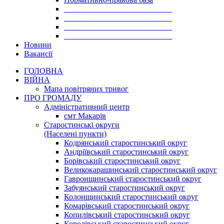
___________________________
___________________________
___________________________
___________________________
Новини
Вакансії
ГОЛОВНА
ВІЙНА
Мапа повітряних тривог
ПРО ГРОМАДУ
Aдміністративний центр
смт Макарів
Старостинські округи
(Населені пункти)
Кодрянський старостинський округ
Андріївський старостинський округ
Борівський старостинський округ
Великокарашинський старостинський округ
Гавронщинський старостинський округ
Забуянський старостинський округ
Колонщинський старостинський округ
Комарівський старостинський округ
Копилівський старостинський округ
Королівський старостинський округ