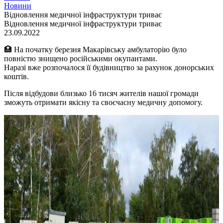
Новини
Відновлення медичної інфраструктури триває
Відновлення медичної інфраструктури триває
23.09.2022
🏥 На початку березня Макарівську амбулаторію було
повністю знищено російськими окупантами.
Наразі вже розпочалося її будівництво за рахунок донорських
коштів.
Після відбудови близько 16 тисяч жителів нашої громади
зможуть отримати якісну та своєчасну медичну допомогу.