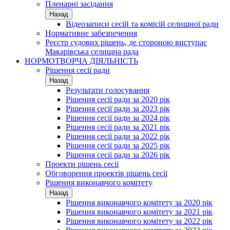
Пленарні засідання
Назад
Відеозаписи сесій та комісій селищної ради
Нормативне забезпечення
Реєстр судових рішень, де стороною виступає
Макарівська селищна рада
НОРМОТВОРЧА ДІЯЛЬНІСТЬ
Рішення сесії ради
Назад
Результати голосування
Рішення сесії ради за 2020 рік
Рішення сесії ради за 2023 рік
Рішення сесії ради за 2024 рік
Рішення сесії ради за 2021 рік
Рішення сесії ради за 2022 рік
Рішення сесії ради за 2025 рік
Рішення сесії ради за 2026 рік
Проекти рішень сесії
Обговорення проектів рішень сесії
Рішення виконавчого комітету
Назад
Рішення виконавчого комітету за 2020 рік
Рішення виконавчого комітету за 2021 рік
Рішення виконавчого комітету за 2022 рік