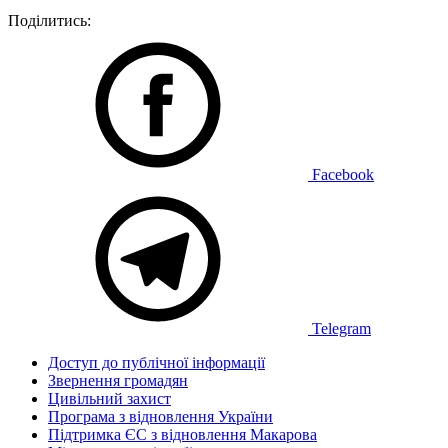
Поділитись:
Facebook
Telegram
Доступ до публічної інформації
Звернення громадян
Цивільний захист
Програма з відновлення України
Підтримка ЄС з відновлення Макарова