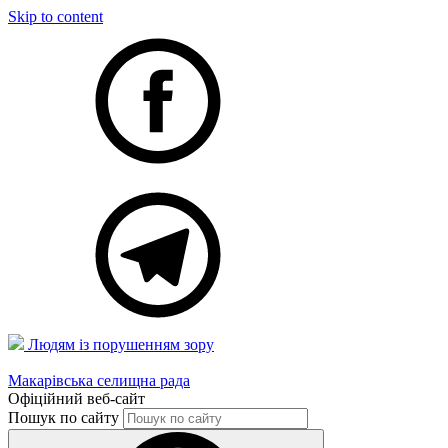
Skip to content
Людям із порушенням зору
Макарівська селищна рада
Офіційний веб-сайт
Пошук по сайту