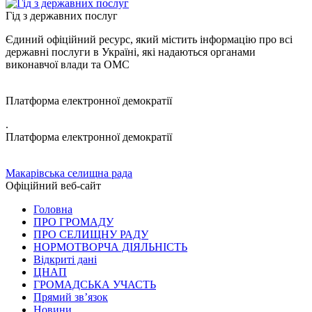
Гід з державних послуг
Єдиний офіційний ресурс, який містить інформацію про всі
державні послуги в Україні, які надаються органами
виконавчої влади та ОМС
Платформа електронної демократії
.
Платформа електронної демократії
Макарівська селищна рада
Офіційний веб-сайт
Головна
ПРО ГРОМАДУ
ПРО СЕЛИЩНУ РАДУ
НОРМОТВОРЧА ДІЯЛЬНІСТЬ
Відкриті дані
ЦНАП
ГРОМАДСЬКА УЧАСТЬ
Прямий зв’язок
Новини