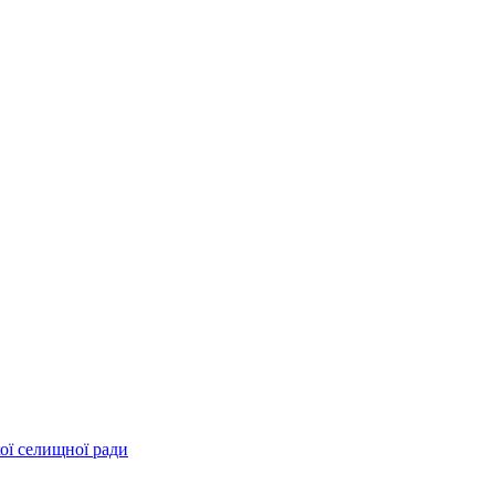
ої селищної ради