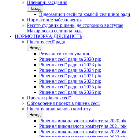
Пленарні засідання
Назад
Відеозаписи сесій та комісій селищної ради
Нормативне забезпечення
Реєстр судових рішень, де стороною виступає
Макарівська селищна рада
НОРМОТВОРЧА ДІЯЛЬНІСТЬ
Рішення сесії ради
Назад
Результати голосування
Рішення сесії ради за 2020 рік
Рішення сесії ради за 2023 рік
Рішення сесії ради за 2024 рік
Рішення сесії ради за 2021 рік
Рішення сесії ради за 2022 рік
Рішення сесії ради за 2025 рік
Рішення сесії ради за 2026 рік
Проекти рішень сесії
Обговорення проектів рішень сесії
Рішення виконавчого комітету
Назад
Рішення виконавчого комітету за 2020 рік
Рішення виконавчого комітету за 2021 рік
Рішення виконавчого комітету за 2022 рік