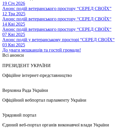
19 Січ 2026
Анонс подій ветеранського простору “СЕРЕД СВОЇХ”
12 Тра 2025
Анонс подій ветеранського простору “СЕРЕД СВОЇХ“
14 Кві 2025
Анонс подій ветеранського простору “СЕРЕД СВОЇХ“
07 Кві 2025
Анонс подій у ветеранському просторі “СЕРЕД СВОЇХ“
03 Кві 2025
До уваги мешканців та гостей громади!
Всі анонси
ПРЕЗИДЕНТ УКРАЇНИ
Офіційне інтернет-представництво
Верховна Рада України
Офіційний вебпортал парламенту України
Урядовий портал
Єдиний веб-портал органів виконавчої влади України