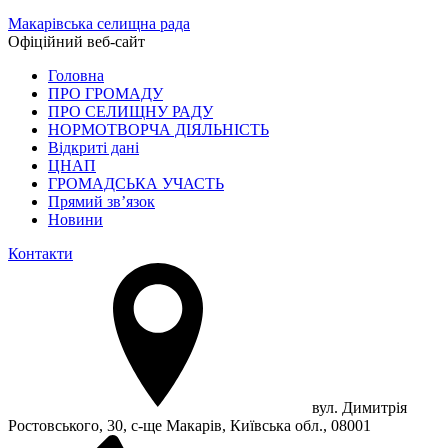
Макарівська селищна рада
Офіційний веб-сайт
Головна
ПРО ГРОМАДУ
ПРО СЕЛИЩНУ РАДУ
НОРМОТВОРЧА ДІЯЛЬНІСТЬ
Відкриті дані
ЦНАП
ГРОМАДСЬКА УЧАСТЬ
Прямий зв’язок
Новини
Контакти
вул. Димитрія
Ростовського, 30, с-ще Макарів, Київська обл., 08001