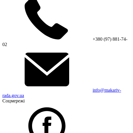
+380 (97) 881-74-
02
info@makariv-
rada.gov.ua
Соцмережі