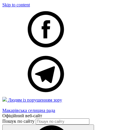
Skip to content
Людям із порушенням зору
Макарівська селищна рада
Офіційний веб-сайт
Пошук по сайту