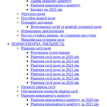
Графік прийому комітету
Рішення виконавчого комітету
Бюджет на 2021 рік
Депутати ради
Постійні комісії ради
Пленарні засідання
Відеозаписи сесій та комісій селищної ради
Нормативне забезпечення
Реєстр судових рішень, де стороною виступає
Макарівська селищна рада
НОРМОТВОРЧА ДІЯЛЬНІСТЬ
Рішення сесії ради
Результати голосування
Рішення сесії ради за 2020 рік
Рішення сесії ради за 2023 рік
Рішення сесії ради за 2024 рік
Рішення сесії ради за 2021 рік
Рішення сесії ради за 2022 рік
Рішення сесії ради за 2025 рік
Рішення сесії ради за 2026 рік
Проекти рішень сесії
Обговорення проектів рішень сесії
Рішення виконавчого комітету
Рішення виконавчого комітету за 2020 рік
Рішення виконавчого комітету за 2021 рік