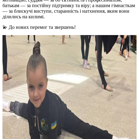
батькам — за постійну підтримку та віру; а нашим гімнасткам
— за блискучі виступи, старанність і натхнення, яким вони
ділились на килимі.
💫 До нових перемог та звершень!