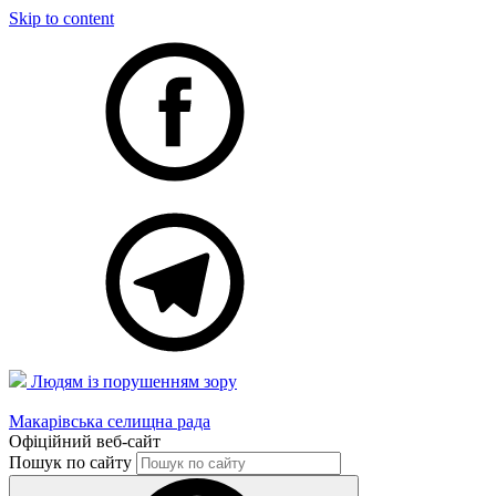
Skip to content
Людям із порушенням зору
Макарівська селищна рада
Офіційний веб-сайт
Пошук по сайту