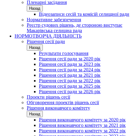
Пленарні засідання
Назад
Відеозаписи сесій та комісій селищної ради
Нормативне забезпечення
Реєстр судових рішень, де стороною виступає
Макарівська селищна рада
НОРМОТВОРЧА ДІЯЛЬНІСТЬ
Рішення сесії ради
Назад
Результати голосування
Рішення сесії ради за 2020 рік
Рішення сесії ради за 2023 рік
Рішення сесії ради за 2024 рік
Рішення сесії ради за 2021 рік
Рішення сесії ради за 2022 рік
Рішення сесії ради за 2025 рік
Рішення сесії ради за 2026 рік
Проекти рішень сесії
Обговорення проектів рішень сесії
Рішення виконавчого комітету
Назад
Рішення виконавчого комітету за 2020 рік
Рішення виконавчого комітету за 2021 рік
Рішення виконавчого комітету за 2022 рік