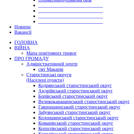
___________________________
___________________________
___________________________
___________________________
Новини
Вакансії
ГОЛОВНА
ВІЙНА
Мапа повітряних тривог
ПРО ГРОМАДУ
Aдміністративний центр
смт Макарів
Старостинські округи
(Населені пункти)
Кодрянський старостинський округ
Андріївський старостинський округ
Борівський старостинський округ
Великокарашинський старостинський округ
Гавронщинський старостинський округ
Забуянський старостинський округ
Колонщинський старостинський округ
Комарівський старостинський округ
Копилівський старостинський округ
Королівський старостинський округ