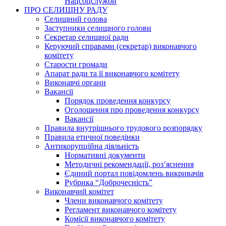
Нацсоцслужби
ПРО СЕЛИЩНУ РАДУ
Селищний голова
Заступники селищного голови
Секретар селищної ради
Керуючий справами (секретар) виконавчого
комітету
Старости громади
Апарат ради та її виконавчого комітету
Виконавчі органи
Вакансії
Порядок проведення конкурсу
Оголошення про проведення конкурсу
Вакансії
Правила внутрішнього трудового розпорядку
Правила етичної поведінки
Антикорупційна діяльність
Нормативні документи
Методичні рекомендації, роз’яснення
Єдиний портал повідомлень викривачів
Рубрика “Доброчесність”
Виконавчий комітет
Члени виконавчого комітету
Регламент виконавчого комітету
Комісії виконавчого комітету