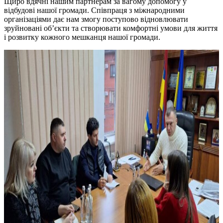
Щиро вдячні нашим партнерам за вагому допомогу у
відбудові нашої громади. Співпраця з міжнародними
організаціями дає нам змогу поступово відновлювати
зруйновані об’єкти та створювати комфортні умови для життя
і розвитку кожного мешканця нашої громади.