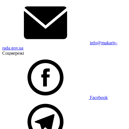
info@makariv-
rada.gov.ua
Соцмережі
Facebook