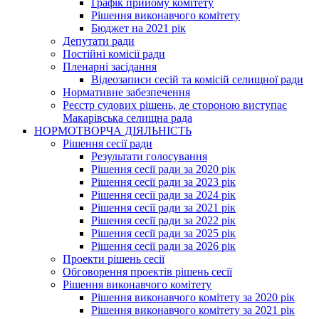
Графік прийому комітету
Рішення виконавчого комітету
Бюджет на 2021 рік
Депутати ради
Постійні комісії ради
Пленарні засідання
Відеозаписи сесій та комісій селищної ради
Нормативне забезпечення
Реєстр судових рішень, де стороною виступає
Макарівська селищна рада
НОРМОТВОРЧА ДІЯЛЬНІСТЬ
Рішення сесії ради
Результати голосування
Рішення сесії ради за 2020 рік
Рішення сесії ради за 2023 рік
Рішення сесії ради за 2024 рік
Рішення сесії ради за 2021 рік
Рішення сесії ради за 2022 рік
Рішення сесії ради за 2025 рік
Рішення сесії ради за 2026 рік
Проекти рішень сесії
Обговорення проектів рішень сесії
Рішення виконавчого комітету
Рішення виконавчого комітету за 2020 рік
Рішення виконавчого комітету за 2021 рік