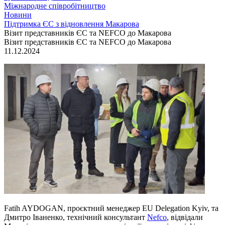
Міжнародне співробітництво
Новини
Підтримка ЄС з відновлення Макарова
Візит представників ЄС та NEFCO до Макарова
Візит представників ЄС та NEFCO до Макарова
11.12.2024
Fatih AYDOGAN, проєктний менеджер EU Delegation Kyiv, та
Дмитро Іваненко, технічний консультант
Nefco
, відвідали