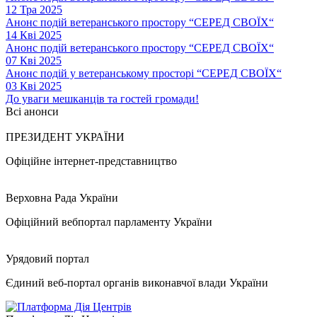
12 Тра 2025
Анонс подій ветеранського простору “СЕРЕД СВОЇХ“
14 Кві 2025
Анонс подій ветеранського простору “СЕРЕД СВОЇХ“
07 Кві 2025
Анонс подій у ветеранському просторі “СЕРЕД СВОЇХ“
03 Кві 2025
До уваги мешканців та гостей громади!
Всі анонси
ПРЕЗИДЕНТ УКРАЇНИ
Офіційне інтернет-представництво
Верховна Рада України
Офіційний вебпортал парламенту України
Урядовий портал
Єдиний веб-портал органів виконавчої влади України