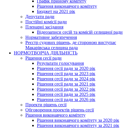
Графік прийому комітету
Рішення виконавчого комітету
Бюджет на 2021 рік
Депутати ради
Постійні комісії ради
Пленарні засідання
Відеозаписи сесій та комісій селищної ради
Нормативне забезпечення
Реєстр судових рішень, де стороною виступає
Макарівська селищна рада
НОРМОТВОРЧА ДІЯЛЬНІСТЬ
Рішення сесії ради
Результати голосування
Рішення сесії ради за 2020 рік
Рішення сесії ради за 2023 рік
Рішення сесії ради за 2024 рік
Рішення сесії ради за 2021 рік
Рішення сесії ради за 2022 рік
Рішення сесії ради за 2025 рік
Рішення сесії ради за 2026 рік
Проекти рішень сесії
Обговорення проектів рішень сесії
Рішення виконавчого комітету
Рішення виконавчого комітету за 2020 рік
Рішення виконавчого комітету за 2021 рік