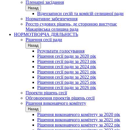
Пленарні засідання
Назад
Відеозаписи сесій та комісій селищної ради
Нормативне забезпечення
Реєстр судових рішень, де стороною виступає
Макарівська селищна рада
НОРМОТВОРЧА ДІЯЛЬНІСТЬ
Рішення сесії ради
Назад
Результати голосування
Рішення сесії ради за 2020 рік
Рішення сесії ради за 2023 рік
Рішення сесії ради за 2024 рік
Рішення сесії ради за 2021 рік
Рішення сесії ради за 2022 рік
Рішення сесії ради за 2025 рік
Рішення сесії ради за 2026 рік
Проекти рішень сесії
Обговорення проектів рішень сесії
Рішення виконавчого комітету
Назад
Рішення виконавчого комітету за 2020 рік
Рішення виконавчого комітету за 2021 рік
Рішення виконавчого комітету за 2022 рік