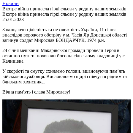
Новини
Вкотре війна принесла гіркі сльози у родину наших земляків
Вкотре війна принесла гіркі сльози у родину наших земляків
25.01.2023
Захищаючи цілісність та незалежність України, 11 січня
внаслідок ворожого обстрілу у м. Часів Яр Донецької області
загинув солдат Мирослав БОНДАРЧУК, 1974 р.н.
24 січня мешканці Макарівської громади провели Героя в
останню путь та поховали його на сільському кладовищі у с.
Калинівка.
У скорботі та смутку схиляємо голови, вшановуючи пам’ять
військовослужбовця. Висловлюємо щирі співчуття рідним та
близьким захисника.
Вічна пам’ять і слава Мирославу!