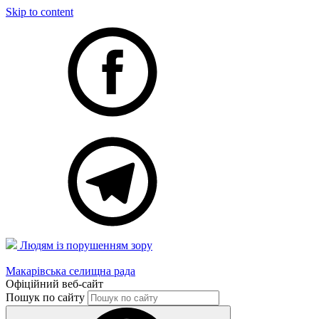
Skip to content
Людям із порушенням зору
Макарівська селищна рада
Офіційний веб-сайт
Пошук по сайту