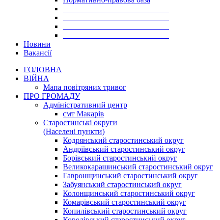
___________________________
___________________________
___________________________
___________________________
Новини
Вакансії
ГОЛОВНА
ВІЙНА
Мапа повітряних тривог
ПРО ГРОМАДУ
Aдміністративний центр
смт Макарів
Старостинські округи
(Населені пункти)
Кодрянський старостинський округ
Андріївський старостинський округ
Борівський старостинський округ
Великокарашинський старостинський округ
Гавронщинський старостинський округ
Забуянський старостинський округ
Колонщинський старостинський округ
Комарівський старостинський округ
Копилівський старостинський округ
Королівський старостинський округ