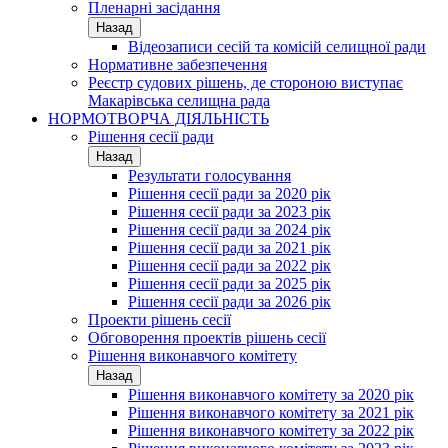
Пленарні засідання
Назад
Відеозаписи сесій та комісій селищної ради
Нормативне забезпечення
Реєстр судових рішень, де стороною виступає
Макарівська селищна рада
НОРМОТВОРЧА ДІЯЛЬНІСТЬ
Рішення сесії ради
Назад
Результати голосування
Рішення сесії ради за 2020 рік
Рішення сесії ради за 2023 рік
Рішення сесії ради за 2024 рік
Рішення сесії ради за 2021 рік
Рішення сесії ради за 2022 рік
Рішення сесії ради за 2025 рік
Рішення сесії ради за 2026 рік
Проекти рішень сесії
Обговорення проектів рішень сесії
Рішення виконавчого комітету
Назад
Рішення виконавчого комітету за 2020 рік
Рішення виконавчого комітету за 2021 рік
Рішення виконавчого комітету за 2022 рік