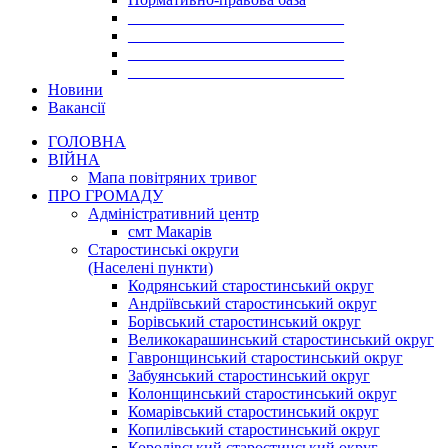
___________________________
___________________________
___________________________
___________________________
Новини
Вакансії
ГОЛОВНА
ВІЙНА
Мапа повітряних тривог
ПРО ГРОМАДУ
Aдміністративний центр
смт Макарів
Старостинські округи
(Населені пункти)
Кодрянський старостинський округ
Андріївський старостинський округ
Борівський старостинський округ
Великокарашинський старостинський округ
Гавронщинський старостинський округ
Забуянський старостинський округ
Колонщинський старостинський округ
Комарівський старостинський округ
Копилівський старостинський округ
Королівський старостинський округ