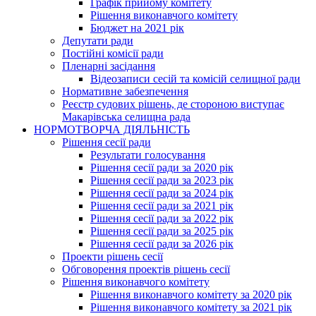
Графік прийому комітету
Рішення виконавчого комітету
Бюджет на 2021 рік
Депутати ради
Постійні комісії ради
Пленарні засідання
Відеозаписи сесій та комісій селищної ради
Нормативне забезпечення
Реєстр судових рішень, де стороною виступає
Макарівська селищна рада
НОРМОТВОРЧА ДІЯЛЬНІСТЬ
Рішення сесії ради
Результати голосування
Рішення сесії ради за 2020 рік
Рішення сесії ради за 2023 рік
Рішення сесії ради за 2024 рік
Рішення сесії ради за 2021 рік
Рішення сесії ради за 2022 рік
Рішення сесії ради за 2025 рік
Рішення сесії ради за 2026 рік
Проекти рішень сесії
Обговорення проектів рішень сесії
Рішення виконавчого комітету
Рішення виконавчого комітету за 2020 рік
Рішення виконавчого комітету за 2021 рік