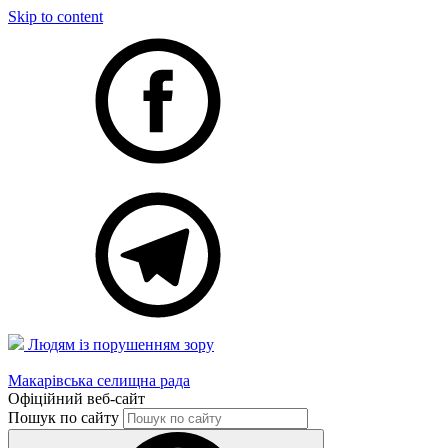
Skip to content
Людям із порушенням зору
Макарівська селищна рада
Офіційний веб-сайт
Пошук по сайту