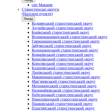
Назад
смт Макарів
Старостинські округи
(Населені пункти)
Назад
Кодрянський старостинський округ
Андріївський старостинський округ
Борівський старостинський округ
Великокарашинський старостинський округ
Гавронщинський старостинський округ
Забуянський старостинський округ
Колонщинський старостинський округ
Комарівський старостинський округ
Копилівський старостинський округ
Королівський старостинський округ
Калинівський старостинський округ
Липівський старостинський округ
Маковищанський старостинський округ
Мар’янівський старостинський округ
Мотижинський старостинський округ
Наливайківський старостинський округ
Небелицький старостинський округ
Ніжиловицький старостинський округ
Пашківський старостинський округ
Плахтянський старостинський округ