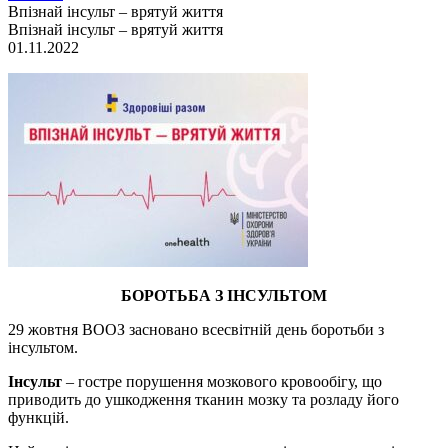
Впізнай інсульт – врятуй життя
Впізнай інсульт – врятуй життя
01.11.2022
БОРОТЬБА З ІНСУЛЬТОМ
29 жовтня ВООЗ засновано всесвітній день боротьби з
інсультом.
Інсульт
– гостре порушення мозкового кровообігу, що
приводить до ушкодження тканин мозку та розладу його
функцій.