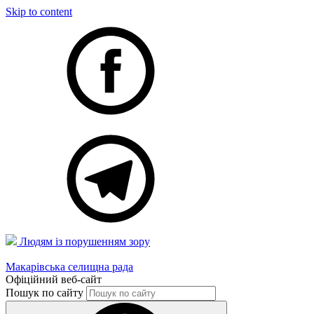
Skip to content
Людям із порушенням зору
Макарівська селищна рада
Офіційний веб-сайт
Пошук по сайту