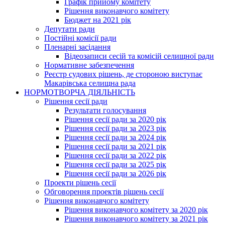
Графік прийому комітету
Рішення виконавчого комітету
Бюджет на 2021 рік
Депутати ради
Постійні комісії ради
Пленарні засідання
Відеозаписи сесій та комісій селищної ради
Нормативне забезпечення
Реєстр судових рішень, де стороною виступає
Макарівська селищна рада
НОРМОТВОРЧА ДІЯЛЬНІСТЬ
Рішення сесії ради
Результати голосування
Рішення сесії ради за 2020 рік
Рішення сесії ради за 2023 рік
Рішення сесії ради за 2024 рік
Рішення сесії ради за 2021 рік
Рішення сесії ради за 2022 рік
Рішення сесії ради за 2025 рік
Рішення сесії ради за 2026 рік
Проекти рішень сесії
Обговорення проектів рішень сесії
Рішення виконавчого комітету
Рішення виконавчого комітету за 2020 рік
Рішення виконавчого комітету за 2021 рік