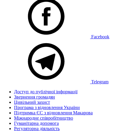
Facebook
Telegram
Доступ до публічної інформації
Звернення громадян
Цивільний захист
Програма з відновлення України
Підтримка ЄС з відновлення Макарова
Міжнародне співробітництво
Гуманітарна допомога
Регуляторна діяльність