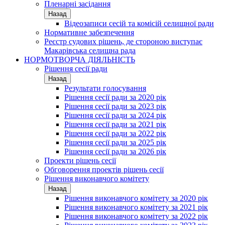
Пленарні засідання
Назад
Відеозаписи сесій та комісій селищної ради
Нормативне забезпечення
Реєстр судових рішень, де стороною виступає
Макарівська селищна рада
НОРМОТВОРЧА ДІЯЛЬНІСТЬ
Рішення сесії ради
Назад
Результати голосування
Рішення сесії ради за 2020 рік
Рішення сесії ради за 2023 рік
Рішення сесії ради за 2024 рік
Рішення сесії ради за 2021 рік
Рішення сесії ради за 2022 рік
Рішення сесії ради за 2025 рік
Рішення сесії ради за 2026 рік
Проекти рішень сесії
Обговорення проектів рішень сесії
Рішення виконавчого комітету
Назад
Рішення виконавчого комітету за 2020 рік
Рішення виконавчого комітету за 2021 рік
Рішення виконавчого комітету за 2022 рік