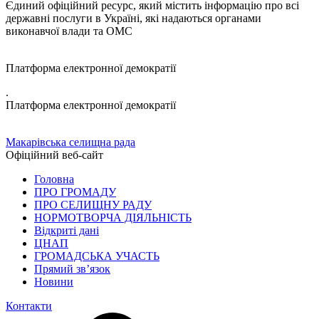
Єдиний офіційний ресурс, який містить інформацію про всі
державні послуги в Україні, які надаються органами
виконавчої влади та ОМС
Платформа електронної демократії
.
Платформа електронної демократії
Макарівська селищна рада
Офіційний веб-сайт
Головна
ПРО ГРОМАДУ
ПРО СЕЛИЩНУ РАДУ
НОРМОТВОРЧА ДІЯЛЬНІСТЬ
Відкриті дані
ЦНАП
ГРОМАДСЬКА УЧАСТЬ
Прямий зв’язок
Новини
Контакти