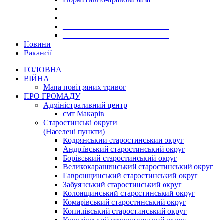
___________________________
___________________________
___________________________
___________________________
Новини
Вакансії
ГОЛОВНА
ВІЙНА
Мапа повітряних тривог
ПРО ГРОМАДУ
Aдміністративний центр
смт Макарів
Старостинські округи
(Населені пункти)
Кодрянський старостинський округ
Андріївський старостинський округ
Борівський старостинський округ
Великокарашинський старостинський округ
Гавронщинський старостинський округ
Забуянський старостинський округ
Колонщинський старостинський округ
Комарівський старостинський округ
Копилівський старостинський округ
Королівський старостинський округ