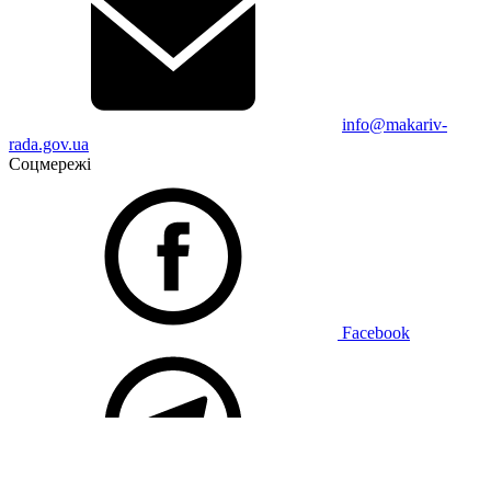
info@makariv-
rada.gov.ua
Соцмережі
Facebook