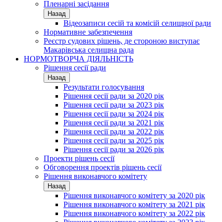
Пленарні засідання
Назад
Відеозаписи сесій та комісій селищної ради
Нормативне забезпечення
Реєстр судових рішень, де стороною виступає
Макарівська селищна рада
НОРМОТВОРЧА ДІЯЛЬНІСТЬ
Рішення сесії ради
Назад
Результати голосування
Рішення сесії ради за 2020 рік
Рішення сесії ради за 2023 рік
Рішення сесії ради за 2024 рік
Рішення сесії ради за 2021 рік
Рішення сесії ради за 2022 рік
Рішення сесії ради за 2025 рік
Рішення сесії ради за 2026 рік
Проекти рішень сесії
Обговорення проектів рішень сесії
Рішення виконавчого комітету
Назад
Рішення виконавчого комітету за 2020 рік
Рішення виконавчого комітету за 2021 рік
Рішення виконавчого комітету за 2022 рік