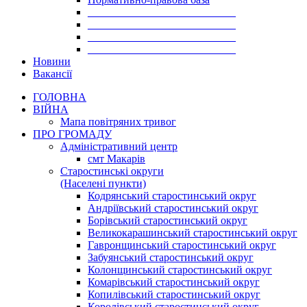
___________________________
___________________________
___________________________
___________________________
Новини
Вакансії
ГОЛОВНА
ВІЙНА
Мапа повітряних тривог
ПРО ГРОМАДУ
Aдміністративний центр
смт Макарів
Старостинські округи
(Населені пункти)
Кодрянський старостинський округ
Андріївський старостинський округ
Борівський старостинський округ
Великокарашинський старостинський округ
Гавронщинський старостинський округ
Забуянський старостинський округ
Колонщинський старостинський округ
Комарівський старостинський округ
Копилівський старостинський округ
Королівський старостинський округ