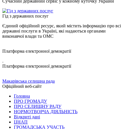
Сучасний державний сервіс у кожному куточку України
Гід з державних послуг
Єдиний офіційний ресурс, який містить інформацію про всі
державні послуги в Україні, які надаються органами
виконавчої влади та ОМС
Платформа електронної демократії
.
Платформа електронної демократії
Макарівська селищна рада
Офіційний веб-сайт
Головна
ПРО ГРОМАДУ
ПРО СЕЛИЩНУ РАДУ
НОРМОТВОРЧА ДІЯЛЬНІСТЬ
Відкриті дані
ЦНАП
ГРОМАДСЬКА УЧАСТЬ