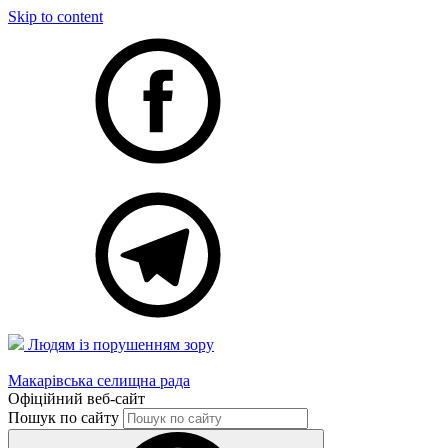
Skip to content
Людям із порушенням зору
Макарівська селищна рада
Офіційний веб-сайт
Пошук по сайту