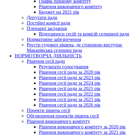
Графік прийому комітету
Рішення виконавчого комітету
Бюджет на 2021 рік
Депутати ради
Постійні комісії ради
Пленарні засідання
Відеозаписи сесій та комісій селищної ради
Нормативне забезпечення
Реєстр судових рішень, де стороною виступає
Макарівська селищна рада
НОРМОТВОРЧА ДІЯЛЬНІСТЬ
Рішення сесії ради
Результати голосування
Рішення сесії ради за 2020 рік
Рішення сесії ради за 2023 рік
Рішення сесії ради за 2024 рік
Рішення сесії ради за 2021 рік
Рішення сесії ради за 2022 рік
Рішення сесії ради за 2025 рік
Рішення сесії ради за 2026 рік
Проекти рішень сесії
Обговорення проектів рішень сесії
Рішення виконавчого комітету
Рішення виконавчого комітету за 2020 рік
Рішення виконавчого комітету за 2021 рік