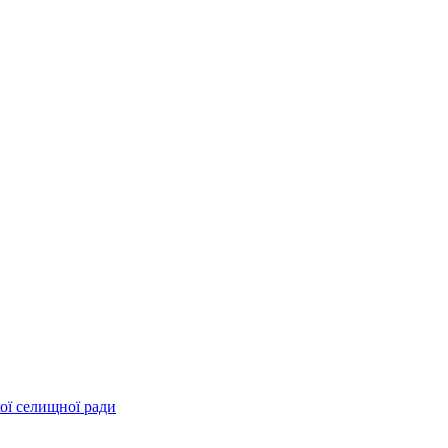
ої селищної ради