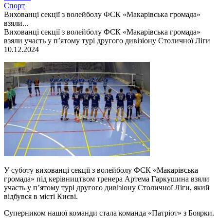
Спорт
Вихованці секції з волейболу ФСК «Макарівська громада»
взяли...
Вихованці секції з волейболу ФСК «Макарівська громада»
взяли участь у п’ятому турі другого дивізіону Столичної Ліги
10.12.2024
У суботу вихованці секції з волейболу ФСК «Макарівська
громада» під керівництвом тренера Артема Гаркушина взяли
участь у п’ятому турі другого дивізіону Столичної Ліги, який
відбувся в місті Києві.
Суперником нашої команди стала команда «Патріот» з Боярки.