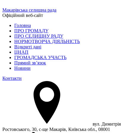
Макарівська селищна рада
Офіційний веб-сайт
Головна
ПРО ГРОМАДУ
ПРО СЕЛИЩНУ РАДУ
НОРМОТВОРЧА ДІЯЛЬНІСТЬ
Відкриті дані
ЦНАП
ГРОМАДСЬКА УЧАСТЬ
Прямий зв’язок
Новини
Контакти
вул. Димитрія
Ростовського, 30, с-ще Макарів, Київська обл., 08001