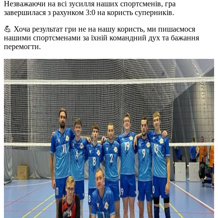
Незважаючи на всі зусилля наших спортсменів, гра
завершилася з рахунком 3:0 на користь суперників.
💪 Хоча результат гри не на нашу користь, ми пишаємося
нашими спортсменами за їхній командний дух та бажання
перемогти.