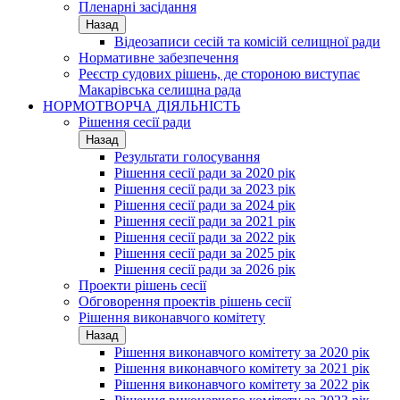
Пленарні засідання
Назад
Відеозаписи сесій та комісій селищної ради
Нормативне забезпечення
Реєстр судових рішень, де стороною виступає
Макарівська селищна рада
НОРМОТВОРЧА ДІЯЛЬНІСТЬ
Рішення сесії ради
Назад
Результати голосування
Рішення сесії ради за 2020 рік
Рішення сесії ради за 2023 рік
Рішення сесії ради за 2024 рік
Рішення сесії ради за 2021 рік
Рішення сесії ради за 2022 рік
Рішення сесії ради за 2025 рік
Рішення сесії ради за 2026 рік
Проекти рішень сесії
Обговорення проектів рішень сесії
Рішення виконавчого комітету
Назад
Рішення виконавчого комітету за 2020 рік
Рішення виконавчого комітету за 2021 рік
Рішення виконавчого комітету за 2022 рік