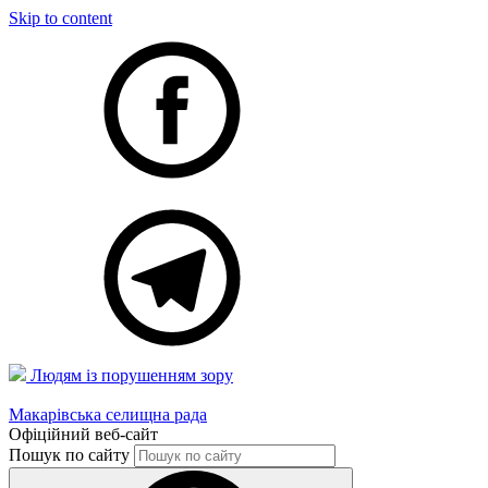
Skip to content
Людям із порушенням зору
Макарівська селищна рада
Офіційний веб-сайт
Пошук по сайту