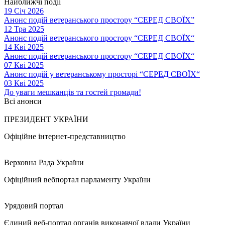
Найближчі події
19 Січ 2026
Анонс подій ветеранського простору “СЕРЕД СВОЇХ”
12 Тра 2025
Анонс подій ветеранського простору “СЕРЕД СВОЇХ“
14 Кві 2025
Анонс подій ветеранського простору “СЕРЕД СВОЇХ“
07 Кві 2025
Анонс подій у ветеранському просторі “СЕРЕД СВОЇХ“
03 Кві 2025
До уваги мешканців та гостей громади!
Всі анонси
ПРЕЗИДЕНТ УКРАЇНИ
Офіційне інтернет-представництво
Верховна Рада України
Офіційний вебпортал парламенту України
Урядовий портал
Єдиний веб-портал органів виконавчої влади України