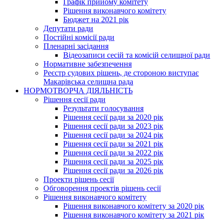
Графік прийому комітету
Рішення виконавчого комітету
Бюджет на 2021 рік
Депутати ради
Постійні комісії ради
Пленарні засідання
Відеозаписи сесій та комісій селищної ради
Нормативне забезпечення
Реєстр судових рішень, де стороною виступає
Макарівська селищна рада
НОРМОТВОРЧА ДІЯЛЬНІСТЬ
Рішення сесії ради
Результати голосування
Рішення сесії ради за 2020 рік
Рішення сесії ради за 2023 рік
Рішення сесії ради за 2024 рік
Рішення сесії ради за 2021 рік
Рішення сесії ради за 2022 рік
Рішення сесії ради за 2025 рік
Рішення сесії ради за 2026 рік
Проекти рішень сесії
Обговорення проектів рішень сесії
Рішення виконавчого комітету
Рішення виконавчого комітету за 2020 рік
Рішення виконавчого комітету за 2021 рік