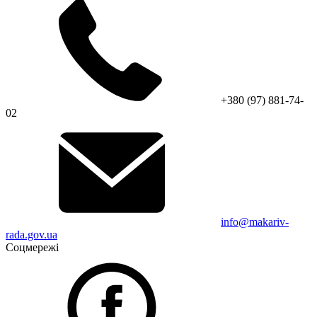
+380 (97) 881-74-
02
info@makariv-
rada.gov.ua
Соцмережі