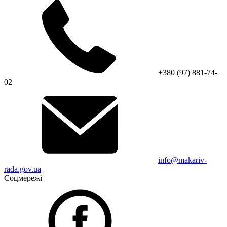
+380 (97) 881-74-
02
info@makariv-
rada.gov.ua
Соцмережі