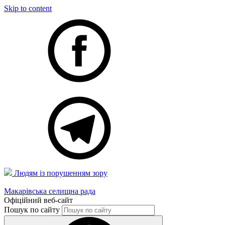
Skip to content
Людям із порушенням зору
Макарівська селищна рада
Офіційний веб-сайт
Пошук по сайту