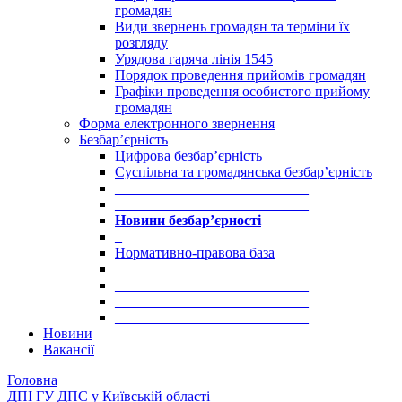
громадян
Види звернень громадян та терміни їх
розгляду
Урядова гаряча лінія 1545
Порядок проведення прийомів громадян
Графіки проведення особистого прийому
громадян
Форма електронного звернення
Безбар’єрність
Цифрова безбар’єрність
Суспільна та громадянська безбар’єрність
___________________________
___________________________
Новини безбар’єрності
_
Нормативно-правова база
___________________________
___________________________
___________________________
___________________________
Новини
Вакансії
Головна
ДПІ ГУ ДПС у Київській області