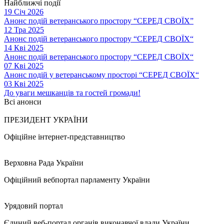
Найближчі події
19 Січ 2026
Анонс подій ветеранського простору “СЕРЕД СВОЇХ”
12 Тра 2025
Анонс подій ветеранського простору “СЕРЕД СВОЇХ“
14 Кві 2025
Анонс подій ветеранського простору “СЕРЕД СВОЇХ“
07 Кві 2025
Анонс подій у ветеранському просторі “СЕРЕД СВОЇХ“
03 Кві 2025
До уваги мешканців та гостей громади!
Всі анонси
ПРЕЗИДЕНТ УКРАЇНИ
Офіційне інтернет-представництво
Верховна Рада України
Офіційний вебпортал парламенту України
Урядовий портал
Єдиний веб-портал органів виконавчої влади України