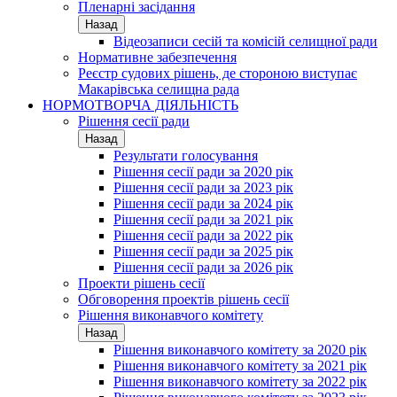
Пленарні засідання
Назад
Відеозаписи сесій та комісій селищної ради
Нормативне забезпечення
Реєстр судових рішень, де стороною виступає
Макарівська селищна рада
НОРМОТВОРЧА ДІЯЛЬНІСТЬ
Рішення сесії ради
Назад
Результати голосування
Рішення сесії ради за 2020 рік
Рішення сесії ради за 2023 рік
Рішення сесії ради за 2024 рік
Рішення сесії ради за 2021 рік
Рішення сесії ради за 2022 рік
Рішення сесії ради за 2025 рік
Рішення сесії ради за 2026 рік
Проекти рішень сесії
Обговорення проектів рішень сесії
Рішення виконавчого комітету
Назад
Рішення виконавчого комітету за 2020 рік
Рішення виконавчого комітету за 2021 рік
Рішення виконавчого комітету за 2022 рік