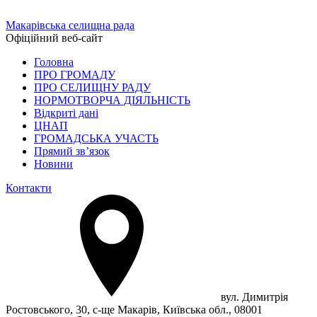
Макарівська селищна рада
Офіційний веб-сайт
Головна
ПРО ГРОМАДУ
ПРО СЕЛИЩНУ РАДУ
НОРМОТВОРЧА ДІЯЛЬНІСТЬ
Відкриті дані
ЦНАП
ГРОМАДСЬКА УЧАСТЬ
Прямий зв’язок
Новини
Контакти
вул. Димитрія
Ростовського, 30, с-ще Макарів, Київська обл., 08001