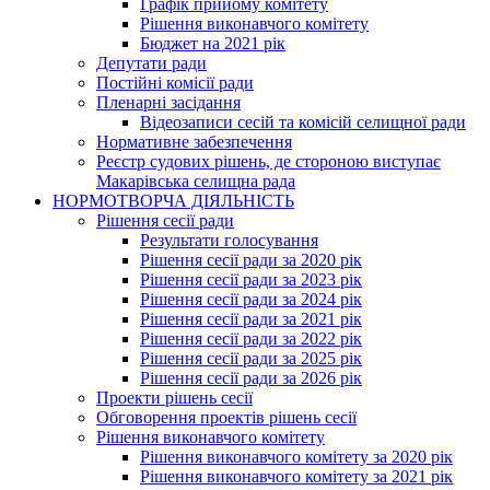
Графік прийому комітету
Рішення виконавчого комітету
Бюджет на 2021 рік
Депутати ради
Постійні комісії ради
Пленарні засідання
Відеозаписи сесій та комісій селищної ради
Нормативне забезпечення
Реєстр судових рішень, де стороною виступає
Макарівська селищна рада
НОРМОТВОРЧА ДІЯЛЬНІСТЬ
Рішення сесії ради
Результати голосування
Рішення сесії ради за 2020 рік
Рішення сесії ради за 2023 рік
Рішення сесії ради за 2024 рік
Рішення сесії ради за 2021 рік
Рішення сесії ради за 2022 рік
Рішення сесії ради за 2025 рік
Рішення сесії ради за 2026 рік
Проекти рішень сесії
Обговорення проектів рішень сесії
Рішення виконавчого комітету
Рішення виконавчого комітету за 2020 рік
Рішення виконавчого комітету за 2021 рік