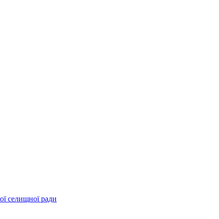
ої селищної ради