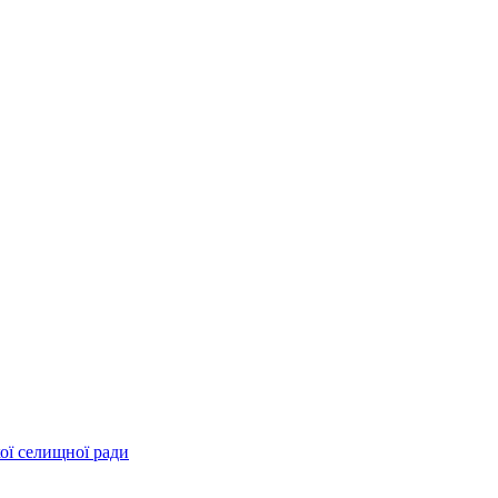
ої селищної ради